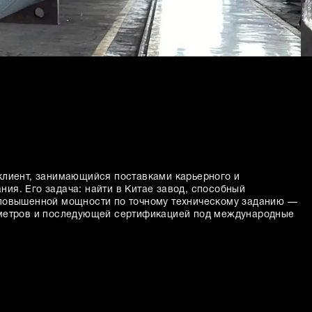
клиент, занимающийся поставками карьерного и
ия. Его задача: найти в Китае завод, способный
 повышенной мощности по точному техническому заданию —
аметров и последующей сертификацией под международные