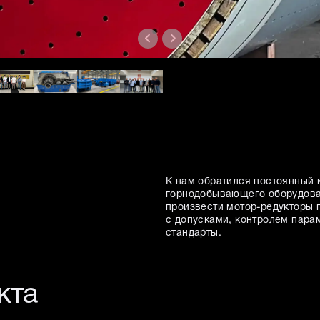
К нам обратился постоянный 
горнодобывающего оборудован
произвести мотор-редукторы
с допусками, контролем пар
стандарты.
кта