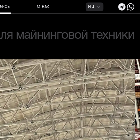
ейсы
О нас
Ru
ля майнинговой техники