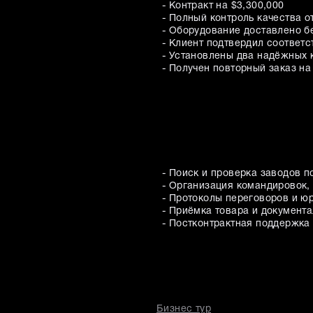
- Контракт на $3,300,000
- Полный контроль качества о
- Оборудование доставлено б
- Клиент подтвердил соответ
- Установлены два надёжных 
- Получен повторный заказ н
- Поиск и проверка заводов п
- Организация командировок,
- Протоколы переговоров и ю
- Приёмка товара и документ
- Постконтрактная поддержка 
Бизнес тур