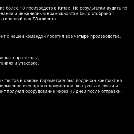
з более 10 производств в Китае. По результатам аудита по
ования и инженерным возможностям было отобрано 4
ию изделий под ТЗ клиента.
ент с нашей командой посетил все четыре производства.
венные протоколы,
таниях и упаковке.
х тестов и сверки параметров был подписан контракт на
формление экспортных документов, контроль отгрузки и
нт получил оборудование через 45 дней после отправки.