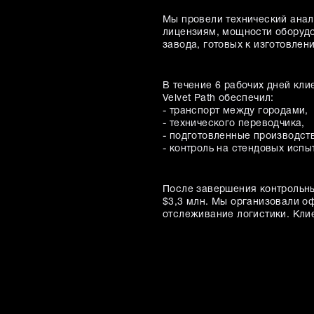
Мы провели технический анали
лицензиям, мощности оборуд
завода, готовых к изготовлен
В течение 6 рабочих дней кли
Velvet Path обеспечил:
- транспорт между городами,
- технического переводчика,
- подготовленные производст
- контроль на стендовых испы
После завершения контрольны
$3,3 млн. Мы организовали о
отслеживание логистики. Клие