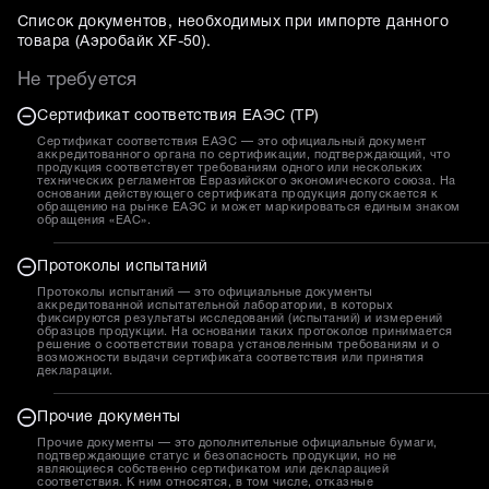
Список документов, необходимых при импорте данного
товара (
Аэробайк XF-50
).
Не требуется
Сертификат соответствия ЕАЭС (ТР)
Сертификат соответствия ЕАЭС — это официальный документ
аккредитованного органа по сертификации, подтверждающий, что
продукция соответствует требованиям одного или нескольких
технических регламентов Евразийского экономического союза. На
основании действующего сертификата продукция допускается к
обращению на рынке ЕАЭС и может маркироваться единым знаком
обращения «EAC».
Протоколы испытаний
Протоколы испытаний — это официальные документы
аккредитованной испытательной лаборатории, в которых
фиксируются результаты исследований (испытаний) и измерений
образцов продукции. На основании таких протоколов принимается
решение о соответствии товара установленным требованиям и о
возможности выдачи сертификата соответствия или принятия
декларации.
Прочие документы
Прочие документы — это дополнительные официальные бумаги,
подтверждающие статус и безопасность продукции, но не
являющиеся собственно сертификатом или декларацией
соответствия. К ним относятся, в том числе, отказные