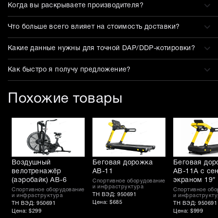
Когда вы раскрываете производителя?
Что больше всего влияет на стоимость доставки?
Какие данные нужны для точной DAP/DDP-котировки?
Как быстро я получу предложение?
Похожие товары
Воздушный
Беговая дорожка
Беговая дор
велотренажёр
AB-11
AB-11A с се
(аэробайк) AB-6
экраном 19″
Спортивное оборудование
и инфраструктура
Спортивное оборудование
Спортивное обо
ТН ВЭД: 950691
и инфраструктура
и инфраструкту
Цена: $685
ТН ВЭД: 950691
ТН ВЭД: 950691
Цена: $299
Цена: $999