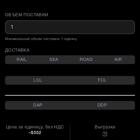
ОБЪЕМ ПОСТАВКИ
Доставка и объем поставки
Минимальный объем поставки: 1 единиц
ДОСТАВКА
RAIL
SEA
ROAD
AIR
LCL
FCL
DAP
DDP
Цена за единицу, без НДС
Выгрузка
~$552