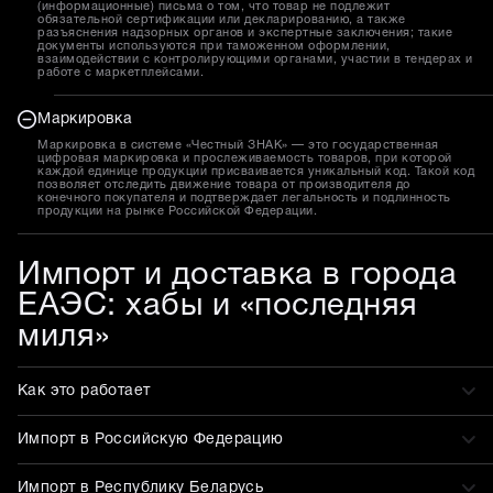
(информационные) письма о том, что товар не подлежит
обязательной сертификации или декларированию, а также
разъяснения надзорных органов и экспертные заключения; такие
документы используются при таможенном оформлении,
взаимодействии с контролирующими органами, участии в тендерах и
работе с маркетплейсами.
Маркировка
Маркировка в системе «Честный ЗНАК» — это государственная
цифровая маркировка и прослеживаемость товаров, при которой
каждой единице продукции присваивается уникальный код. Такой код
позволяет отследить движение товара от производителя до
конечного покупателя и подтверждает легальность и подлинность
продукции на рынке Российской Федерации.
Импорт и доставка в города
ЕАЭС: хабы и «последняя
миля»
Как это работает
Импорт в Российскую Федерацию
Импорт в Республику Беларусь