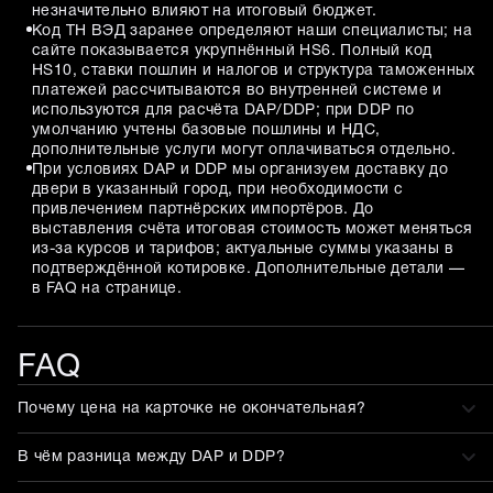
незначительно влияют на итоговый бюджет.
Код ТН ВЭД заранее определяют наши специалисты; на
сайте показывается укрупнённый HS6. Полный код
HS10, ставки пошлин и налогов и структура таможенных
платежей рассчитываются во внутренней системе и
используются для расчёта DAP/DDP; при DDP по
умолчанию учтены базовые пошлины и НДС,
дополнительные услуги могут оплачиваться отдельно.
При условиях DAP и DDP мы организуем доставку до
двери в указанный город, при необходимости с
привлечением партнёрских импортёров. До
выставления счёта итоговая стоимость может меняться
из-за курсов и тарифов; актуальные суммы указаны в
подтверждённой котировке. Дополнительные детали —
в FAQ на странице.
FAQ
Почему цена на карточке не окончательная?
В чём разница между DAP и DDP?