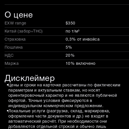
О цене
EXW range
$350
Китай (забор+THC)
по т/м³
Страховка
0,3% от инвойса
Пошлина
5%
НДС
20%
Маржа
10% включено
Дисклеймер
Цены и сроки на карточке рассчитаны по фактическим
параметрам и актуальным ставкам, но носят
ориентировочный характер и не являются публичной
офертой. Точные условия фиксируются в
индивидуальном коммерческом предложении.
Локальные услуги (разгрузка, склад, маркировка,
оформление части документов и др.) не входят в
автоматический расчёт. При необходимости они
добавляются отдельной строкой и обычно лишь