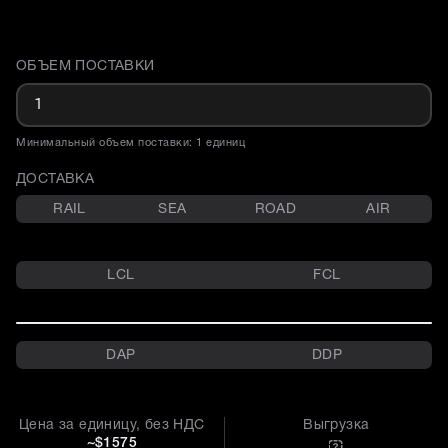
ОБЪЕМ ПОСТАВКИ
Доставка и объем поставки
Минимальный объем поставки: 1 единиц
ДОСТАВКА
RAIL
SEA
ROAD
AIR
LCL
FCL
DAP
DDP
Цена за единицу, без НДС
Выгрузка
~$1575