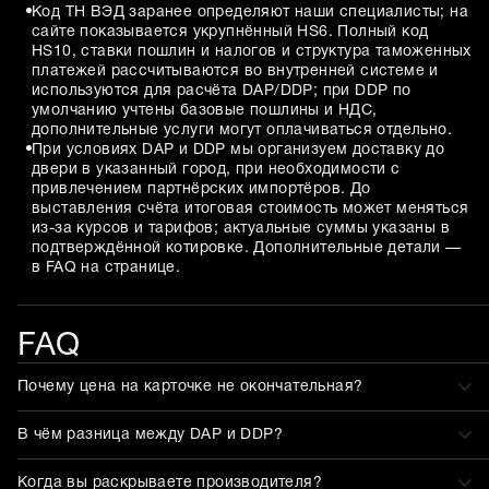
Код ТН ВЭД заранее определяют наши специалисты; на
сайте показывается укрупнённый HS6. Полный код
HS10, ставки пошлин и налогов и структура таможенных
платежей рассчитываются во внутренней системе и
используются для расчёта DAP/DDP; при DDP по
умолчанию учтены базовые пошлины и НДС,
дополнительные услуги могут оплачиваться отдельно.
При условиях DAP и DDP мы организуем доставку до
двери в указанный город, при необходимости с
привлечением партнёрских импортёров. До
выставления счёта итоговая стоимость может меняться
из-за курсов и тарифов; актуальные суммы указаны в
подтверждённой котировке. Дополнительные детали —
в FAQ на странице.
FAQ
Почему цена на карточке не окончательная?
В чём разница между DAP и DDP?
Когда вы раскрываете производителя?