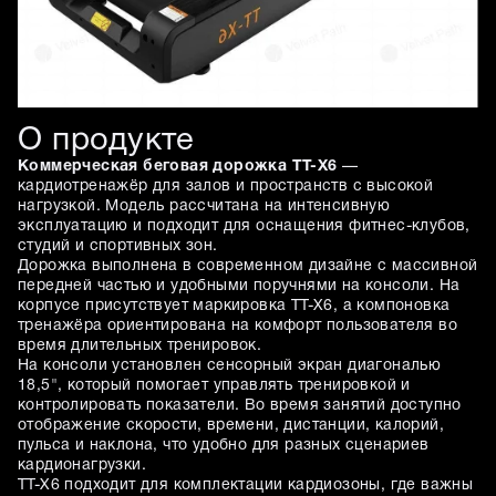
О продукте
Коммерческая беговая дорожка TT-X6
—
кардиотренажёр для залов и пространств с высокой
нагрузкой. Модель рассчитана на интенсивную
эксплуатацию и подходит для оснащения фитнес-клубов,
студий и спортивных зон.
Дорожка выполнена в современном дизайне с массивной
передней частью и удобными поручнями на консоли. На
корпусе присутствует маркировка TT-X6, а компоновка
тренажёра ориентирована на комфорт пользователя во
время длительных тренировок.
На консоли установлен сенсорный экран диагональю
18,5", который помогает управлять тренировкой и
контролировать показатели. Во время занятий доступно
отображение скорости, времени, дистанции, калорий,
пульса и наклона, что удобно для разных сценариев
кардионагрузки.
TT-X6 подходит для комплектации кардиозоны, где важны