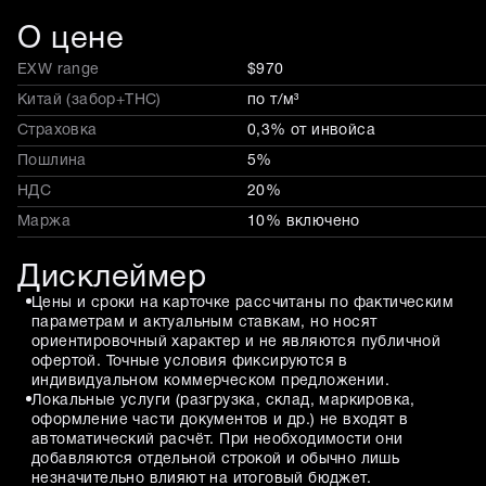
О цене
EXW range
$970
Китай (забор+THC)
по т/м³
Страховка
0,3% от инвойса
Пошлина
5%
НДС
20%
Маржа
10% включено
Дисклеймер
Цены и сроки на карточке рассчитаны по фактическим
параметрам и актуальным ставкам, но носят
ориентировочный характер и не являются публичной
офертой. Точные условия фиксируются в
индивидуальном коммерческом предложении.
Локальные услуги (разгрузка, склад, маркировка,
оформление части документов и др.) не входят в
автоматический расчёт. При необходимости они
добавляются отдельной строкой и обычно лишь
незначительно влияют на итоговый бюджет.