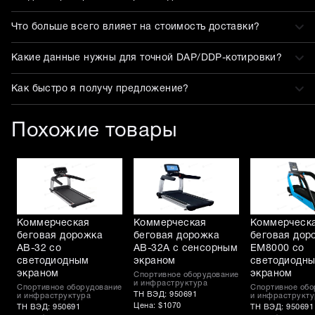
Что больше всего влияет на стоимость доставки?
Какие данные нужны для точной DAP/DDP-котировки?
Как быстро я получу предложение?
Похожие товары
Коммерческая
Коммерческая
Коммерческ
беговая дорожка
беговая дорожка
беговая дор
AB-32 со
AB-32A с сенсорным
EM8000 со
светодиодным
экраном
светодиодн
экраном
экраном
Спортивное оборудование
и инфраструктура
Спортивное оборудование
Спортивное обо
ТН ВЭД: 950691
и инфраструктура
и инфраструкту
Цена: $1070
ТН ВЭД: 950691
ТН ВЭД: 950691