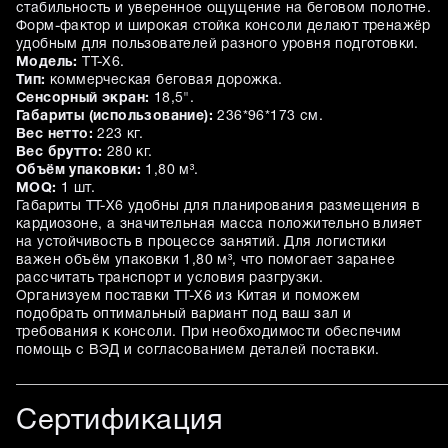
стабильность и уверенное ощущение на беговом полотне.
Форм-фактор и широкая стойка консоли делают тренажёр
удобным для пользователей разного уровня подготовки.
Модель:
TT-X6.
Тип:
коммерческая беговая дорожка.
Сенсорный экран:
18,5".
Габариты (использование):
236*96*173 см.
Вес нетто:
223 кг.
Вес брутто:
280 кг.
Объём упаковки:
1,80 м³.
MOQ:
1 шт.
Габариты TT-X6 удобны для планирования размещения в
кардиозоне, а значительная масса положительно влияет
на устойчивость в процессе занятий. Для логистики
важен объём упаковки 1,80 м³, что помогает заранее
рассчитать транспорт и условия разгрузки.
Организуем поставки TT-X6 из Китая и поможем
подобрать оптимальный вариант под ваш зал и
требования к консоли. При необходимости обеспечим
помощь с ВЭД и согласованием деталей поставки.
Сертификация