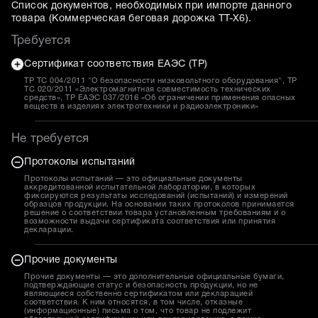
Список документов, необходимых при импорте данного
товара (
Коммерческая беговая дорожка TT-X6
).
Требуется
Сертификат соответствия ЕАЭС (ТР)
ТР ТС 004/2011 "О безопасности низковольтного оборудования", ТР
ТС 020/2011 «Электромагнитная совместимость технических
средств», ТР ЕАЭС 037/2016 «Об ограничении применения опасных
веществ в изделиях электротехники и радиоэлектроники»
Не требуется
Протоколы испытаний
Протоколы испытаний — это официальные документы
аккредитованной испытательной лаборатории, в которых
фиксируются результаты исследований (испытаний) и измерений
образцов продукции. На основании таких протоколов принимается
решение о соответствии товара установленным требованиям и о
возможности выдачи сертификата соответствия или принятия
декларации.
Прочие документы
Прочие документы — это дополнительные официальные бумаги,
подтверждающие статус и безопасность продукции, но не
являющиеся собственно сертификатом или декларацией
соответствия. К ним относятся, в том числе, отказные
(информационные) письма о том, что товар не подлежит