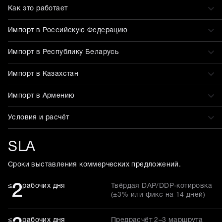
Как это работает
Импорт в Российскую Федерацию
Импорт в Республику Беларусь
Импорт в Казахстан
Импорт в Армению
Условия и расчёт
SLA
Сроки выставления коммерческих предложений.
2
≤
рабочих дня
Твёрдая DAP/DDP-котировка
(±3% или фикс на 14 дней)
≤
рабочих дня
Предрасчёт 2–3 маршрута