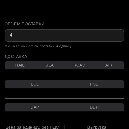
ОБЪЕМ ПОСТАВКИ
Доставка и объем поставки
Минимальный объем поставки: 4 единиц
ДОСТАВКА
RAIL
SEA
ROAD
AIR
LCL
FCL
DAP
DDP
Цена за единицу, без НДС
Выгрузка