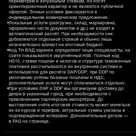
параметрам и актуальным ставкам, но носят
ориентировочный характер и не являются публичной
офертой. Точные условия фиксируются в
индивидуальном коммерческом предложении.
Локальные услуги (разгрузка, склад, маркировка,
оформление части документов и др.) не входят в
автоматический расчёт. При необходимости они
добавляются отдельной строкой и обычно лишь
незначительно влияют на итоговый бюджет.
Код ТН ВЭД заранее определяют наши специалисты; на
сайте показывается укрупнённый HS6. Полный код
HS10, ставки пошлин и налогов и структура таможенных
платежей рассчитываются во внутренней системе и
используются для расчёта DAP/DDP; при DDP по
умолчанию учтены базовые пошлины и НДС,
дополнительные услуги могут оплачиваться отдельно.
При условиях DAP и DDP мы организуем доставку до
двери в указанный город, при необходимости с
привлечением партнёрских импортёров. До
выставления счёта итоговая стоимость может меняться
из-за курсов и тарифов; актуальные суммы указаны в
подтверждённой котировке. Дополнительные детали —
в FAQ на странице.