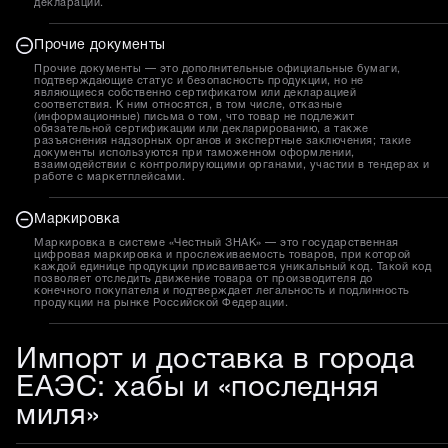
декларации.
Прочие документы
Прочие документы — это дополнительные официальные бумаги,
подтверждающие статус и безопасность продукции, но не
являющиеся собственно сертификатом или декларацией
соответствия. К ним относятся, в том числе, отказные
(информационные) письма о том, что товар не подлежит
обязательной сертификации или декларированию, а также
разъяснения надзорных органов и экспертные заключения; такие
документы используются при таможенном оформлении,
взаимодействии с контролирующими органами, участии в тендерах и
работе с маркетплейсами.
Маркировка
Маркировка в системе «Честный ЗНАК» — это государственная
цифровая маркировка и прослеживаемость товаров, при которой
каждой единице продукции присваивается уникальный код. Такой код
позволяет отследить движение товара от производителя до
конечного покупателя и подтверждает легальность и подлинность
продукции на рынке Российской Федерации.
Импорт и доставка в города
ЕАЭС: хабы и «последняя
миля»