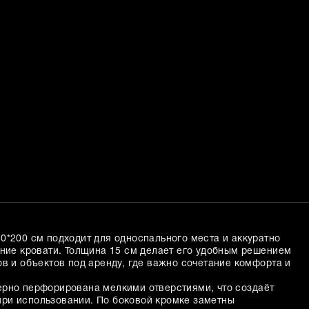
0*200 см подходит для односпального места и аккуратно
ание кровати. Толщина 15 см делает его удобным решением
в и объектов под аренду, где важно сочетание комфорта и
рно перфорирована мелкими отверстиями, что создаёт
ри использовании. По боковой кромке заметны