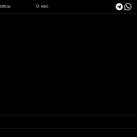
ейсы
О нас