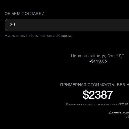
ОБЪЕМ ПОСТАВКИ
Доставка и объем поставки
Минимальный объем поставки: 20 единиц
Цена за единицу, без НДС
~$119.35
ПРИМЕРНАЯ СТОИМОСТЬ, БЕЗ 
$2387
Включена стоимость логистики (
$2191
Данные усло
Д