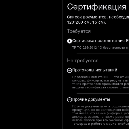
Сертификация
Список документов, необходи
120*200 см, 15 см
).
Требуется
Сертификат соответствия Е
ТР ТС 025/2012 "О безопасности 
Не требуется
Протоколы испытаний
Протоколы испытаний — это офиц
которых фиксируются результаты 
таких протоколов принимается ре
выдачи сертификата соответствия
Прочие документы
Прочие документы — это дополни
продукции, но не являющиеся собс
том числе, отказные (информацион
декларированию, а также разъясн
используются при таможенном оф
тендерах и работе с маркетплейс