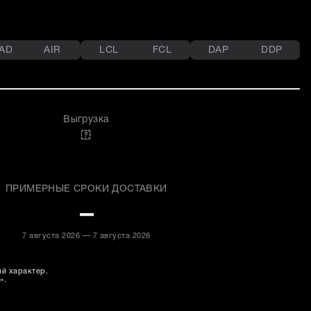
AD
AIR
LCL
FCL
DAP
DDP
Выгрузка
ПРИМЕРНЫЕ СРОКИ ДОСТАВКИ
–
7 августа 2026 — 7 августа 2026
ый характер.
».