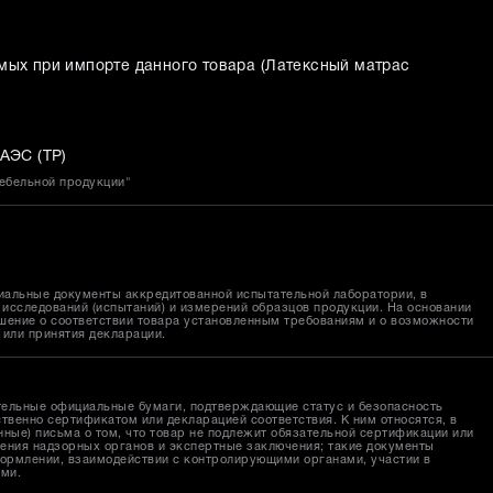
мых при импорте данного товара (
Латексный матрас
АЭС (ТР)
мебельной продукции"
иальные документы аккредитованной испытательной лаборатории, в
исследований (испытаний) и измерений образцов продукции. На основании
шение о соответствии товара установленным требованиям и о возможности
 или принятия декларации.
тельные официальные бумаги, подтверждающие статус и безопасность
твенно сертификатом или декларацией соответствия. К ним относятся, в
ные) письма о том, что товар не подлежит обязательной сертификации или
ения надзорных органов и экспертные заключения; такие документы
ормлении, взаимодействии с контролирующими органами, участии в
ами.