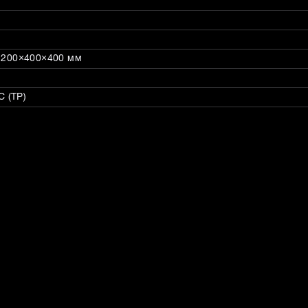
: 200×400×400 мм
 (ТР)