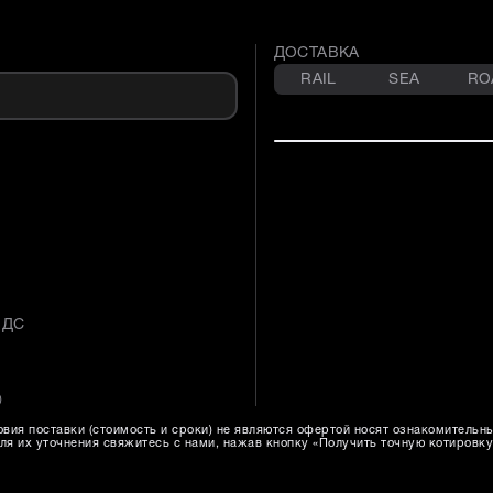
ДОСТАВКА
RAIL
SEA
RO
НДС
)
вия поставки (стоимость и сроки) не являются офертой носят ознакомительн
ля их уточнения свяжитесь с нами, нажав кнопку «Получить точную котировку