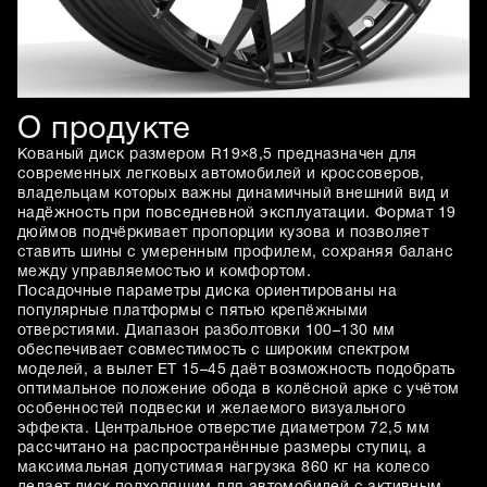
О продукте
Кованый диск размером R19×8,5 предназначен для
современных легковых автомобилей и кроссоверов,
владельцам которых важны динамичный внешний вид и
надёжность при повседневной эксплуатации. Формат 19
дюймов подчёркивает пропорции кузова и позволяет
ставить шины с умеренным профилем, сохраняя баланс
между управляемостью и комфортом.
Посадочные параметры диска ориентированы на
популярные платформы с пятью крепёжными
отверстиями. Диапазон разболтовки 100–130 мм
обеспечивает совместимость с широким спектром
моделей, а вылет ET 15–45 даёт возможность подобрать
оптимальное положение обода в колёсной арке с учётом
особенностей подвески и желаемого визуального
эффекта. Центральное отверстие диаметром 72,5 мм
рассчитано на распространённые размеры ступиц, а
максимальная допустимая нагрузка 860 кг на колесо