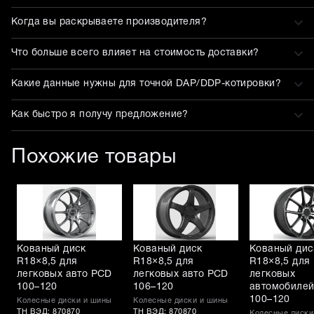
Когда вы раскрываете производителя?
Что больше всего влияет на стоимость доставки?
Какие данные нужны для точной DAP/DDP-котировки?
Как быстро я получу предложение?
Похожие товары
Кованый диск
Кованый диск
Кованый дис
R18×8,5 для
R18×8,5 для
R18×8,5 для
легковых авто PCD
легковых авто PCD
легковых
100–120
106–120
автомобиле
100–120
Колесные диски и шины
Колесные диски и шины
ТН ВЭД: 870870
ТН ВЭД: 870870
Колесные диски