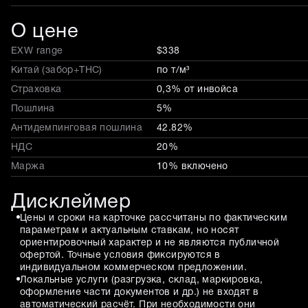
О цене
EXW range
$338
Китай (забор+THC)
по т/м³
Страховка
0,3% от инвойса
Пошлина
5%
Антидемпинговая пошлина
42.82%
НДС
20%
Маржа
10% включено
Дисклеймер
Цены и сроки на карточке рассчитаны по фактическим
параметрам и актуальным ставкам, но носят
ориентировочный характер и не являются публичной
офертой. Точные условия фиксируются в
индивидуальном коммерческом предложении.
Локальные услуги (разгрузка, склад, маркировка,
оформление части документов и др.) не входят в
автоматический расчёт. При необходимости они