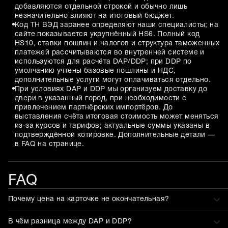
добавляются отдельной строкой и обычно лишь
незначительно влияют на итоговый бюджет.
Код ТН ВЭД заранее определяют наши специалисты; на
сайте показывается укрупнённый HS6. Полный код
HS10, ставки пошлин и налогов и структура таможенных
платежей рассчитываются во внутренней системе и
используются для расчёта DAP/DDP; при DDP по
умолчанию учтены базовые пошлины и НДС,
дополнительные услуги могут оплачиваться отдельно.
При условиях DAP и DDP мы организуем доставку до
двери в указанный город, при необходимости с
привлечением партнёрских импортёров. До
выставления счёта итоговая стоимость может меняться
из-за курсов и тарифов; актуальные суммы указаны в
подтверждённой котировке. Дополнительные детали —
в FAQ на странице.
FAQ
Почему цена на карточке не окончательная?
В чём разница между DAP и DDP?