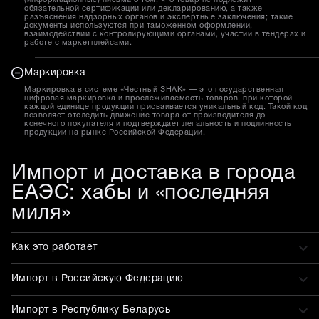
обязательной сертификации или декларированию, а также
разъяснения надзорных органов и экспертные заключения; такие
документы используются при таможенном оформлении,
взаимодействии с контролирующими органами, участии в тендерах и
работе с маркетплейсами.
Маркировка
Маркировка в системе «Честный ЗНАК» — это государственная
цифровая маркировка и прослеживаемость товаров, при которой
каждой единице продукции присваивается уникальный код. Такой код
позволяет отследить движение товара от производителя до
конечного покупателя и подтверждает легальность и подлинность
продукции на рынке Российской Федерации.
Импорт и доставка в города
ЕАЭС: хабы и «последняя
миля»
Как это работает
Импорт в Российскую Федерацию
Импорт в Республику Беларусь