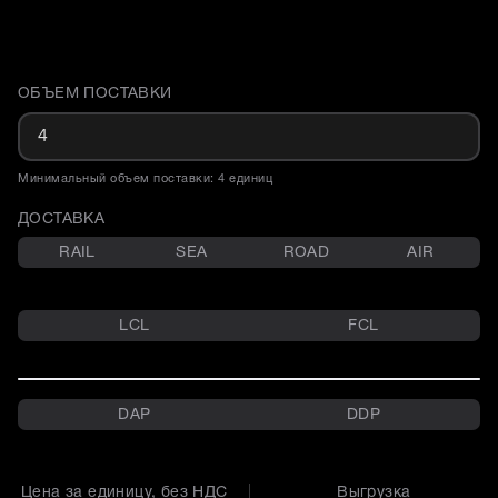
ОБЪЕМ ПОСТАВКИ
Доставка и объем поставки
Минимальный объем поставки: 4 единиц
ДОСТАВКА
RAIL
SEA
ROAD
AIR
LCL
FCL
DAP
DDP
Цена за единицу, без НДС
Выгрузка