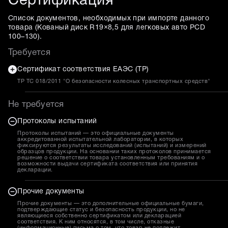
Сертификация
Список документов, необходимых при импорте данного
товара (
Кованый диск R19×8,5 для легковых авто PCD
100–130
).
Требуется
Сертификат соответствия ЕАЭС (ТР)
ТР ТС 018/2011 "О безопасности колесных транспортных средств"
Не требуется
Протоколы испытаний
Протоколы испытаний — это официальные документы
аккредитованной испытательной лаборатории, в которых
фиксируются результаты исследований (испытаний) и измерений
образцов продукции. На основании таких протоколов принимается
решение о соответствии товара установленным требованиям и о
возможности выдачи сертификата соответствия или принятия
декларации.
Прочие документы
Прочие документы — это дополнительные официальные бумаги,
подтверждающие статус и безопасность продукции, но не
являющиеся собственно сертификатом или декларацией
соответствия. К ним относятся, в том числе, отказные
(информационные) письма о том, что товар не подлежит