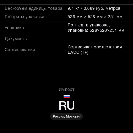
Вес/объем единицы товара
9.4 кг / 0.069 куб. метров
Габариты упаковки
526 мм × 526 мм × 251 мм
По 1 ед. в упаковке,
Упаковка
Упаковка: 526×526×251 мм
Документы
Сертификат соответствия
Сертификация
ЕАЭС (ТР)
Импорт
RU
Россия, Москва