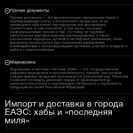
Прочие документы
Прочие документы — это дополнительные официальные бумаги,
подтверждающие статус и безопасность продукции, но не
являющиеся собственно сертификатом или декларацией
соответствия. К ним относятся, в том числе, отказные
(информационные) письма о том, что товар не подлежит
обязательной сертификации или декларированию, а также
разъяснения надзорных органов и экспертные заключения; такие
документы используются при таможенном оформлении,
взаимодействии с контролирующими органами, участии в тендерах и
работе с маркетплейсами.
Маркировка
Маркировка в системе «Честный ЗНАК» — это государственная
цифровая маркировка и прослеживаемость товаров, при которой
каждой единице продукции присваивается уникальный код. Такой код
позволяет отследить движение товара от производителя до
конечного покупателя и подтверждает легальность и подлинность
продукции на рынке Российской Федерации.
Импорт и доставка в города
ЕАЭС: хабы и «последняя
миля»