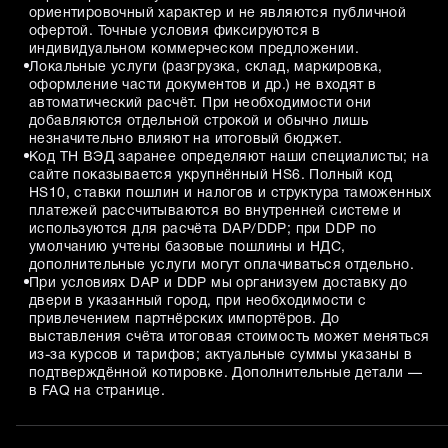
ориентировочный характер и не являются публичной
офертой. Точные условия фиксируются в
индивидуальном коммерческом предложении.
Локальные услуги (разгрузка, склад, маркировка,
оформление части документов и др.) не входят в
автоматический расчёт. При необходимости они
добавляются отдельной строкой и обычно лишь
незначительно влияют на итоговый бюджет.
Код ТН ВЭД заранее определяют наши специалисты; на
сайте показывается укрупнённый HS6. Полный код
HS10, ставки пошлин и налогов и структура таможенных
платежей рассчитываются во внутренней системе и
используются для расчёта DAP/DDP; при DDP по
умолчанию учтены базовые пошлины и НДС,
дополнительные услуги могут оплачиваться отдельно.
При условиях DAP и DDP мы организуем доставку до
двери в указанный город, при необходимости с
привлечением партнёрских импортёров. До
выставления счёта итоговая стоимость может меняться
из-за курсов и тарифов; актуальные суммы указаны в
подтверждённой котировке. Дополнительные детали —
в FAQ на странице.