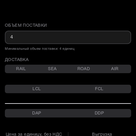
ОБЪЕМ ПОСТАВКИ
Доставка и объем поставки
Минимальный объем поставки: 4 единиц
ДОСТАВКА
RAIL
SEA
ROAD
AIR
LCL
FCL
DAP
DDP
Цена за единицу, без НДС
Выгрузка