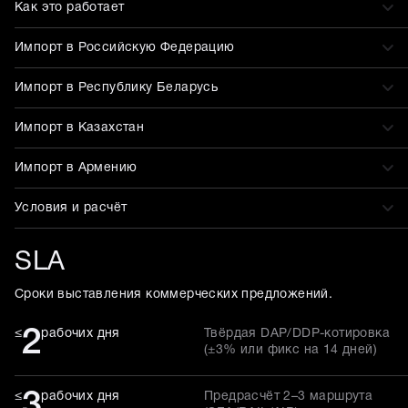
Как это работает
Импорт в Российскую Федерацию
Импорт в Республику Беларусь
Импорт в Казахстан
Импорт в Армению
Условия и расчёт
SLA
Сроки выставления коммерческих предложений.
2
≤
рабочих дня
Твёрдая DAP/DDP-котировка
(±3% или фикс на 14 дней)
3
≤
рабочих дня
Предрасчёт 2–3 маршрута