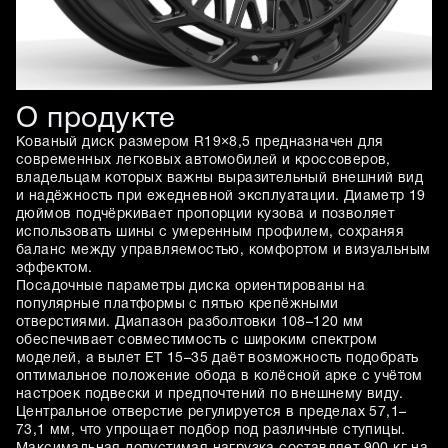
О продукте
Кованый диск размером R19×8,5 предназначен для
современных легковых автомобилей и кроссоверов,
владельцам которых важны выразительный внешний вид
и надёжность при ежедневной эксплуатации. Диаметр 19
дюймов подчёркивает пропорции кузова и позволяет
использовать шины с умеренным профилем, сохраняя
баланс между управляемостью, комфортом и визуальным
эффектом.
Посадочные параметры диска ориентированы на
популярные платформы с пятью крепёжными
отверстиями. Диапазон разболтовки 108–120 мм
обеспечивает совместимость с широким спектром
моделей, а вылет ET 15–35 даёт возможность подобрать
оптимальное положение обода в колёсной арке с учётом
настроек подвески и предпочтений по внешнему виду.
Центральное отверстие регулируется в пределах 57,1–
73,1 мм, что упрощает подбор под различные ступицы.