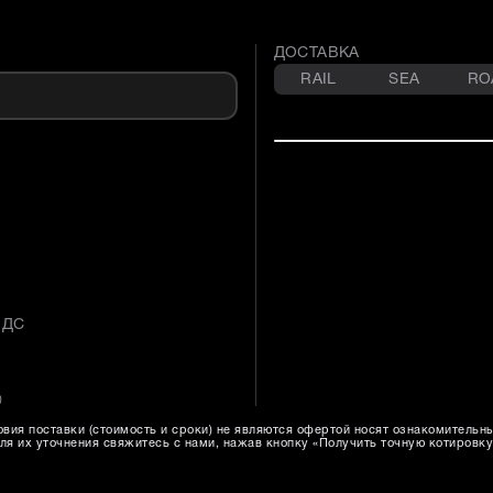
ДОСТАВКА
RAIL
SEA
RO
НДС
)
вия поставки (стоимость и сроки) не являются офертой носят ознакомительн
ля их уточнения свяжитесь с нами, нажав кнопку «Получить точную котировку