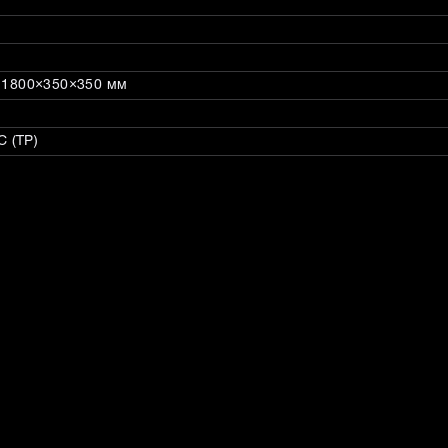
: 1800×350×350 мм
 (ТР)