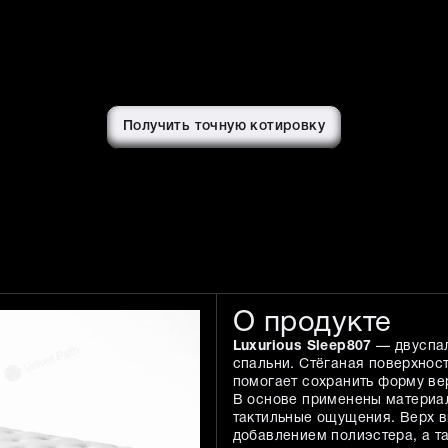
Получить точную котировку
О продукте
Luxurious Sleep807
— двуспал
спальни. Стёганая поверхнос
помогает сохранить форму ве
В основе применены материал
тактильные ощущения. Верх вы
добавлением полиэстера, а 