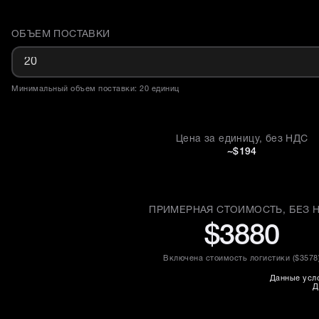
ОБЪЕМ ПОСТАВКИ
Доставка и объем поставки
Минимальный объем поставки: 20 единиц
Цена за единицу, без НДС
~$194
ПРИМЕРНАЯ СТОИМОСТЬ, БЕЗ 
$3880
Включена стоимость логистики (
$3578
Данные усло
Д