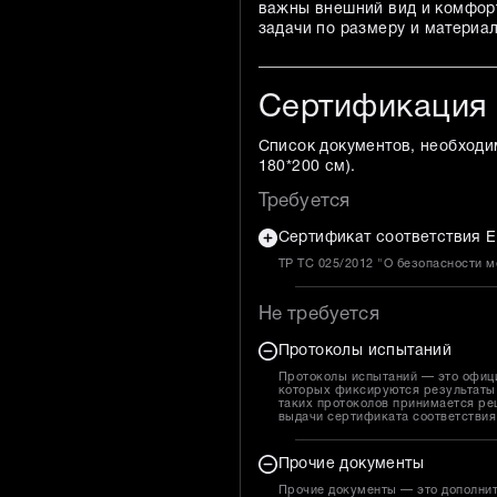
важны внешний вид и комфорт
задачи по размеру и материа
Сертификация
Список документов, необходи
180*200 см
).
Требуется
Сертификат соответствия Е
ТР ТС 025/2012 "О безопасности 
Не требуется
Протоколы испытаний
Протоколы испытаний — это офиц
которых фиксируются результаты 
таких протоколов принимается ре
выдачи сертификата соответствия
Прочие документы
Прочие документы — это дополни