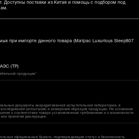
. Доступны поставки из Китая и помощь с подбором под
лам.
мых при импорте данного товара (
Матрас Luxurious Sleep807
АЭС (ТР)
мебельной продукции"
иальные документы аккредитованной испытательной лаборатории, в
исследований (испытаний) и измерений образцов продукции. На основании
шение о соответствии товара установленным требованиям и о возможности
 или принятия декларации.
тельные официальные бумаги, подтверждающие статус и безопасность