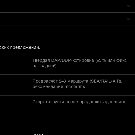
ских предложений.
Твёрдая DAP/DDP-котировка (±3% или фикс
на 14 дней)
Предрасчёт 2–3 маршрута (SEA/RAIL/AIR),
рекомендация Incoterms
Старт отгрузки после предоплаты/депозита