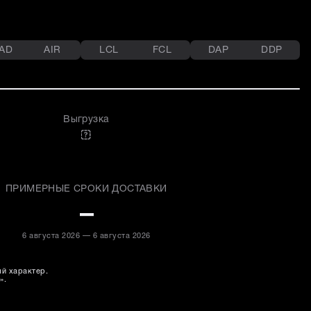
AD
AIR
LCL
FCL
DAP
DDP
Выгрузка
ПРИМЕРНЫЕ СРОКИ ДОСТАВКИ
–
6 августа 2026 — 6 августа 2026
ый характер.
».