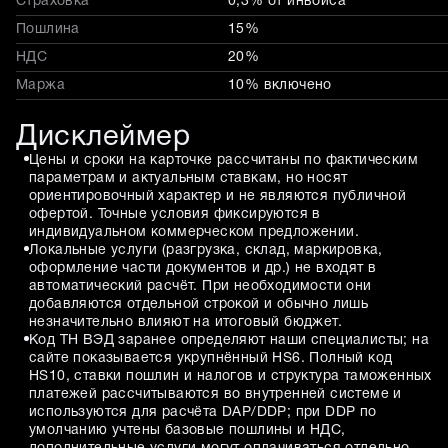
Страховка
0,3% от инвойса
Пошлина
15%
НДС
20%
Маржа
10% включено
Дисклеймер
Цены и сроки на карточке рассчитаны по фактическим
параметрам и актуальным ставкам, но носят
ориентировочный характер и не являются публичной
офертой. Точные условия фиксируются в
индивидуальном коммерческом предложении.
Локальные услуги (разгрузка, склад, маркировка,
оформление части документов и др.) не входят в
автоматический расчёт. При необходимости они
добавляются отдельной строкой и обычно лишь
незначительно влияют на итоговый бюджет.
Код ТН ВЭД заранее определяют наши специалисты; на
сайте показывается укрупнённый HS6. Полный код
HS10, ставки пошлин и налогов и структура таможенных
платежей рассчитываются во внутренней системе и
используются для расчёта DAP/DDP; при DDP по
умолчанию учтены базовые пошлины и НДС,