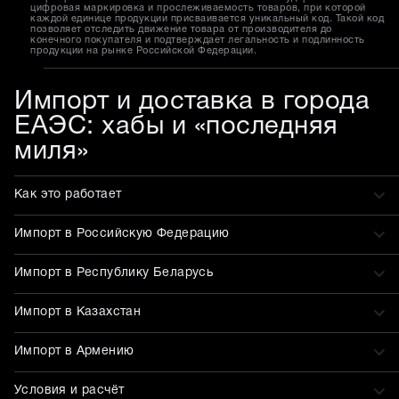
цифровая маркировка и прослеживаемость товаров, при которой
каждой единице продукции присваивается уникальный код. Такой код
позволяет отследить движение товара от производителя до
конечного покупателя и подтверждает легальность и подлинность
продукции на рынке Российской Федерации.
Импорт и доставка в города
ЕАЭС: хабы и «последняя
миля»
Как это работает
Импорт в Российскую Федерацию
Импорт в Республику Беларусь
Импорт в Казахстан
Импорт в Армению
Условия и расчёт