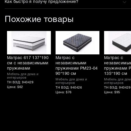
Как быстро я получу предложение?
Похожие товары
Матрас 617 137*190
Матрас с
Матрас с
см с независимыми
независимыми
независимы
пружинами
пружинами PM23-04
пружинами P
90*190 см
135*190 см
Мебель для дома и
интерьеров
Мебель для дома и
Мебель для дом
ТН ВЭД: 940429
интерьеров
интерьеров
Цена: $62
ТН ВЭД: 940426
ТН ВЭД: 940429
Цена: $76
Цена: $95