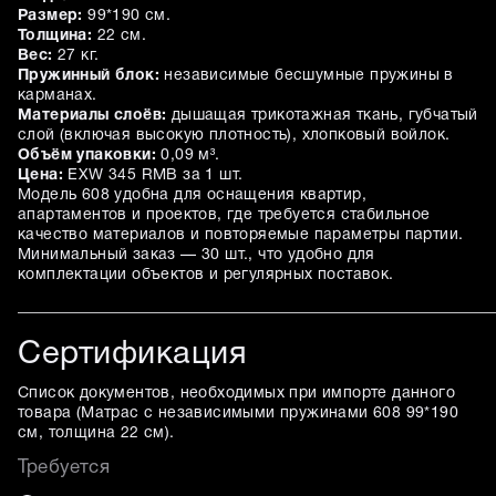
Размер:
99*190 см.
Толщина:
22 см.
Вес:
27 кг.
Пружинный блок:
независимые бесшумные пружины в
карманах.
Материалы слоёв:
дышащая трикотажная ткань, губчатый
слой (включая высокую плотность), хлопковый войлок.
Объём упаковки:
0,09 м³.
Цена:
EXW 345 RMB за 1 шт.
Модель 608 удобна для оснащения квартир,
апартаментов и проектов, где требуется стабильное
качество материалов и повторяемые параметры партии.
Минимальный заказ — 30 шт., что удобно для
комплектации объектов и регулярных поставок.
Сертификация
Список документов, необходимых при импорте данного
товара (
Матрас с независимыми пружинами 608 99*190
см, толщина 22 см
).
Требуется