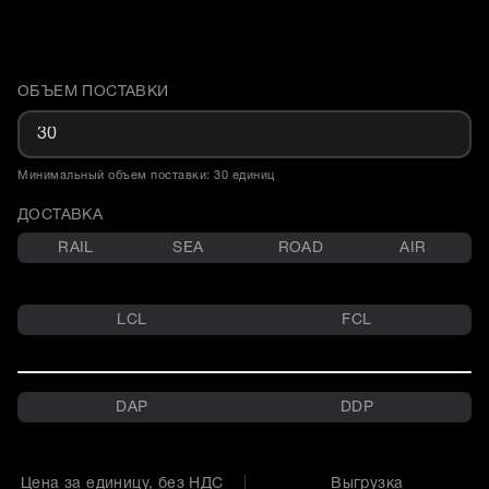
ОБЪЕМ ПОСТАВКИ
Доставка и объем поставки
Минимальный объем поставки: 30 единиц
ДОСТАВКА
RAIL
SEA
ROAD
AIR
LCL
FCL
DAP
DDP
Цена за единицу, без НДС
Выгрузка