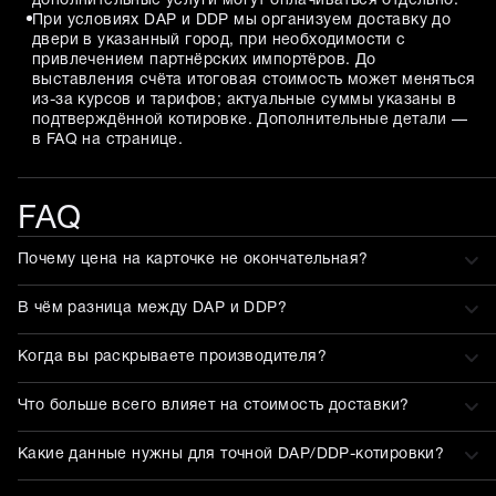
дополнительные услуги могут оплачиваться отдельно.
При условиях DAP и DDP мы организуем доставку до
двери в указанный город, при необходимости с
привлечением партнёрских импортёров. До
выставления счёта итоговая стоимость может меняться
из-за курсов и тарифов; актуальные суммы указаны в
подтверждённой котировке. Дополнительные детали —
в FAQ на странице.
FAQ
Почему цена на карточке не окончательная?
В чём разница между DAP и DDP?
Когда вы раскрываете производителя?
Что больше всего влияет на стоимость доставки?
Какие данные нужны для точной DAP/DDP-котировки?