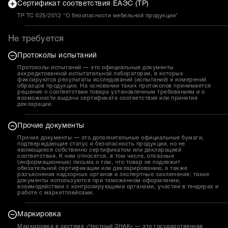
Сертификат соответствия ЕАЭС (ТР)
ТР ТС 025/2012 "О безопасности мебельной продукции"
Не требуется
Протоколы испытаний
Протоколы испытаний — это официальные документы
аккредитованной испытательной лаборатории, в которых
фиксируются результаты исследований (испытаний) и измерений
образцов продукции. На основании таких протоколов принимается
решение о соответствии товара установленным требованиям и о
возможности выдачи сертификата соответствия или принятия
декларации.
Прочие документы
Прочие документы — это дополнительные официальные бумаги,
подтверждающие статус и безопасность продукции, но не
являющиеся собственно сертификатом или декларацией
соответствия. К ним относятся, в том числе, отказные
(информационные) письма о том, что товар не подлежит
обязательной сертификации или декларированию, а также
разъяснения надзорных органов и экспертные заключения; такие
документы используются при таможенном оформлении,
взаимодействии с контролирующими органами, участии в тендерах и
работе с маркетплейсами.
Маркировка
Маркировка в системе «Честный ЗНАК» — это государственная