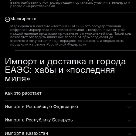
взаимодействии с контролирующими органами, участии в тендерах и
работе с маркетплейсами.
Маркировка
Маркировка в системе «Честный ЗНАК» — это государственная
цифровая маркировка и прослеживаемость товаров, при которой
каждой единице продукции присваивается уникальный код. Такой код
позволяет отследить движение товара от производителя до
конечного покупателя и подтверждает легальность и подлинность
продукции на рынке Российской Федерации.
Импорт и доставка в города
ЕАЭС: хабы и «последняя
миля»
Как это работает
Импорт в Российскую Федерацию
Импорт в Республику Беларусь
Импорт в Казахстан