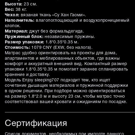
Высота:
23 см.
Вес:
38 кг.
Чехол:
вязаная ткань «Су Хан Гаоми».
Наполнитель:
влагопоглощающий и воздухопроницаемый
хлопок.
Материал:
джут без формальдегида.
Пружинный блок:
независимые пружины.
Размер упаковки:
1.8*0.35*0.35 м.
Стоимость:
1079 CNY (EXW, без налога).
Матрас удобно ориентировать на проекты для дома,
апартаментов и меблированных объектов, где важны
комфорт и аккуратный внешний вид. Компактный размер
упаковки 1.8*0.35*0.35 м помогает заранее спланировать
хранение и доставку.
Модель Enjoy sleeping707 подходит тем, кто ищет
сочетание дышащих материалов и пружинной поддержки
в одном решении. При подборе можно ориентироваться
на размер 1.8*2.0 м и высоту 23 см, чтобы матрас точно
соответствовал вашей кровати и ожиданиям по посадке.
Сертификация
Список документов, необходимых при импорте данного