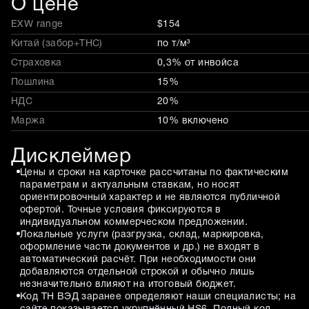
О цене
EXW range
$154
Китай (забор+THC)
по т/м³
Страховка
0,3% от инвойса
Пошлина
15%
НДС
20%
Маржа
10% включено
Дисклеймер
Цены и сроки на карточке рассчитаны по фактическим
параметрам и актуальным ставкам, но носят
ориентировочный характер и не являются публичной
офертой. Точные условия фиксируются в
индивидуальном коммерческом предложении.
Локальные услуги (разгрузка, склад, маркировка,
оформление части документов и др.) не входят в
автоматический расчёт. При необходимости они
добавляются отдельной строкой и обычно лишь
незначительно влияют на итоговый бюджет.
Код ТН ВЭД заранее определяют наши специалисты; на