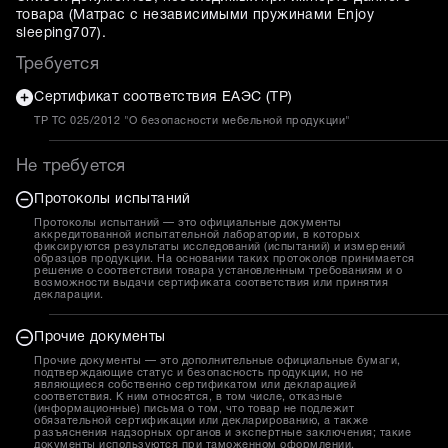
товара (
Матрас с независимыми пружинами Enjoy
sleeping707
).
Требуется
Сертификат соответствия ЕАЭС (ТР)
ТР ТС 025/2012 "О безопасности мебельной продукции"
Не требуется
Протоколы испытаний
Протоколы испытаний — это официальные документы
аккредитованной испытательной лаборатории, в которых
фиксируются результаты исследований (испытаний) и измерений
образцов продукции. На основании таких протоколов принимается
решение о соответствии товара установленным требованиям и о
возможности выдачи сертификата соответствия или принятия
декларации.
Прочие документы
Прочие документы — это дополнительные официальные бумаги,
подтверждающие статус и безопасность продукции, но не
являющиеся собственно сертификатом или декларацией
соответствия. К ним относятся, в том числе, отказные
(информационные) письма о том, что товар не подлежит
обязательной сертификации или декларированию, а также
разъяснения надзорных органов и экспертные заключения; такие
документы используются при таможенном оформлении,