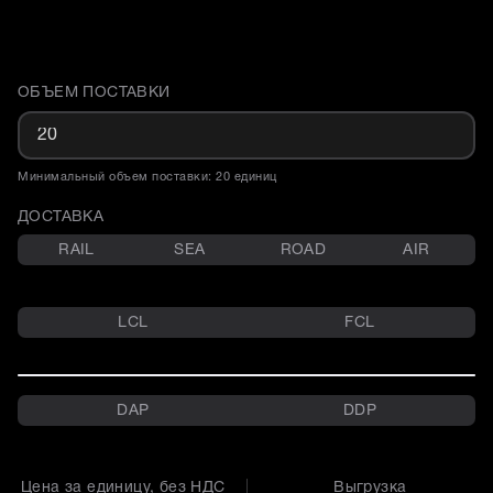
ОБЪЕМ ПОСТАВКИ
Доставка и объем поставки
Минимальный объем поставки: 20 единиц
ДОСТАВКА
RAIL
SEA
ROAD
AIR
LCL
FCL
DAP
DDP
Цена за единицу, без НДС
Выгрузка