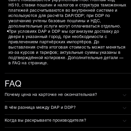
сайте показывается укрупнённый HS6. Полный код
HS10, ставки пошлин и налогов и структура таможенных
платежей рассчитываются во внутренней системе и
используются для расчёта DAP/DDP; при DDP по
умолчанию учтены базовые пошлины и НДС,
дополнительные услуги могут оплачиваться отдельно.
При условиях DAP и DDP мы организуем доставку до
двери в указанный город, при необходимости с
привлечением партнёрских импортёров. До
выставления счёта итоговая стоимость может меняться
из-за курсов и тарифов; актуальные суммы указаны в
подтверждённой котировке. Дополнительные детали —
в FAQ на странице.
FAQ
Почему цена на карточке не окончательная?
В чём разница между DAP и DDP?
Когда вы раскрываете производителя?