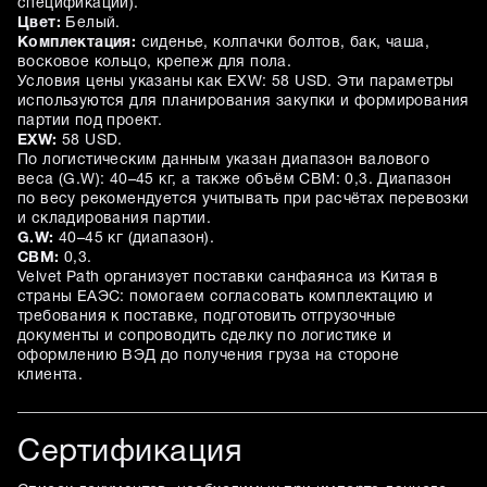
спецификации).
Цвет:
Белый.
Комплектация:
сиденье, колпачки болтов, бак, чаша,
восковое кольцо, крепеж для пола.
Условия цены указаны как EXW: 58 USD. Эти параметры
используются для планирования закупки и формирования
партии под проект.
EXW:
58 USD.
По логистическим данным указан диапазон валового
веса (G.W): 40–45 кг, а также объём CBM: 0,3. Диапазон
по весу рекомендуется учитывать при расчётах перевозки
и складирования партии.
G.W:
40–45 кг (диапазон).
CBM:
0,3.
Velvet Path организует поставки санфаянса из Китая в
страны ЕАЭС: помогаем согласовать комплектацию и
требования к поставке, подготовить отгрузочные
документы и сопроводить сделку по логистике и
оформлению ВЭД до получения груза на стороне
клиента.
Сертификация