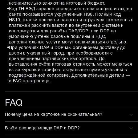
незначительно влияют на итоговый бюджет.
Код ТН ВЭД заранее определяют наши специалисты; на
сайте показывается укрупнённый HS6. Полный код
HS10, ставки пошлин и налогов и структура таможенных
платежей рассчитываются во внутренней системе и
используются для расчёта DAP/DDP; при DDP по
умолчанию учтены базовые пошлины и НДС,
дополнительные услуги могут оплачиваться отдельно.
При условиях DAP и DDP мы организуем доставку до
двери в указанный город, при необходимости с
привлечением партнёрских импортёров. До
выставления счёта итоговая стоимость может меняться
из-за курсов и тарифов; актуальные суммы указаны в
подтверждённой котировке. Дополнительные детали —
в FAQ на странице.
FAQ
Почему цена на карточке не окончательная?
В чём разница между DAP и DDP?