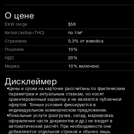
О цене
EXW range
$58
Китай (забор+THC)
по т/м³
Страховка
0,3% от инвойса
Пошлина
10%
НДС
20%
Маржа
10% включено
Дисклеймер
Цены и сроки на карточке рассчитаны по фактическим
параметрам и актуальным ставкам, но носят
ориентировочный характер и не являются публичной
офертой. Точные условия фиксируются в
индивидуальном коммерческом предложении.
Локальные услуги (разгрузка, склад, маркировка,
оформление части документов и др.) не входят в
автоматический расчёт. При необходимости они
добавляются отдельной строкой и обычно лишь