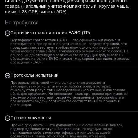
Список документов, необходимых при импорте данного
товара (
Напольный унитаз-компакт белый, круглая чаша,
смыв 1,28 GPF, высота ADA
).
Не требуется
Сертификат соответствия ЕАЭС (ТР)
Сертификат соответствия ЕАЭС — это официальный документ
аккредитованного органа по сертификации, подтверждающий, что
продукция соответствует требованиям одного или нескольких
технических регламентов Евразийского экономического союза. На
основании действующего сертификата продукция допускается к
обращению на рынке ЕАЭС и может маркироваться единым знаком
обращения «EAC».
Протоколы испытаний
Протоколы испытаний — это официальные документы
аккредитованной испытательной лаборатории, в которых
фиксируются результаты исследований (испытаний) и измерений
образцов продукции. На основании таких протоколов принимается
решение о соответствии товара установленным требованиям и о
возможности выдачи сертификата соответствия или принятия
декларации.
Прочие документы
Прочие документы — это дополнительные официальные бумаги,
подтверждающие статус и безопасность продукции, но не
являющиеся собственно сертификатом или декларацией
соответствия. К ним относятся, в том числе, отказные