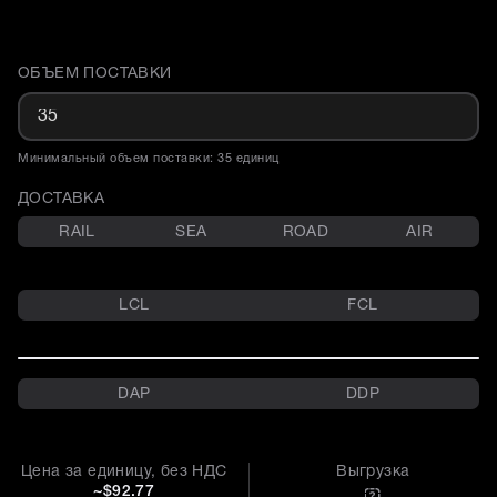
ОБЪЕМ ПОСТАВКИ
Доставка и объем поставки
Минимальный объем поставки: 35 единиц
ДОСТАВКА
RAIL
SEA
ROAD
AIR
LCL
FCL
DAP
DDP
Цена за единицу, без НДС
Выгрузка
~$92.77