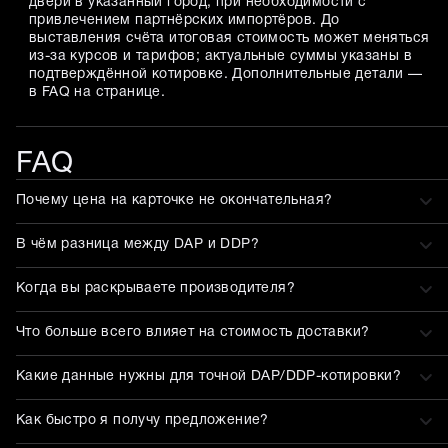
двери в указанный город, при необходимости с
привлечением партнёрских импортёров. До
выставления счёта итоговая стоимость может меняться
из-за курсов и тарифов; актуальные суммы указаны в
подтверждённой котировке. Дополнительные детали —
в FAQ на странице.
FAQ
Почему цена на карточке не окончательная?
В чём разница между DAP и DDP?
Когда вы раскрываете производителя?
Что больше всего влияет на стоимость доставки?
Какие данные нужны для точной DAP/DDP-котировки?
Как быстро я получу предложение?