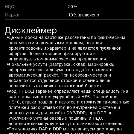
НДС
20%
Маржа
10% включено
Дисклеймер
Цены и сроки на карточке рассчитаны по фактическим
параметрам и актуальным ставкам, но носят
ориентировочный характер и не являются публичной
офертой. Точные условия фиксируются в
индивидуальном коммерческом предложении.
Локальные услуги (разгрузка, склад, маркировка,
оформление части документов и др.) не входят в
автоматический расчёт. При необходимости они
добавляются отдельной строкой и обычно лишь
незначительно влияют на итоговый бюджет.
Код ТН ВЭД заранее определяют наши специалисты; на
сайте показывается укрупнённый HS6. Полный код
HS10, ставки пошлин и налогов и структура таможенных
платежей рассчитываются во внутренней системе и
используются для расчёта DAP/DDP; при DDP по
умолчанию учтены базовые пошлины и НДС,
дополнительные услуги могут оплачиваться отдельно.
При условиях DAP и DDP мы организуем доставку до