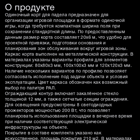
О продукте
Одиночный корт для падела предназначен для
организации игровой площадки в формате одиночной
игры, когда требуется компактная ширина поля при
сохранении стандартной длины. По предоставленным
данным размер корта составляет 20х6 м, что удобно для
проектной привязки, подготовки основания и
планирования зон обслуживания вокруг игровой зоны.
Каркас корта выполнен на металлической конструкции. В
материалах указаны варианты профиля для элементов
конструкции: 80х80х3 мм, 100х100х3 мм и 120х120х3 мм.
Наличие нескольких вариантов по профилю позволяет
согласовать исполнение под задачи объекта и условия
эксплуатации. Цвет каркаса обозначен как возможный
выбор по палитре РАЛ.
Ограждающий контур включает закалённое стекло
толщиной 12 мм, а также сетчатые секции ограждения.
Для освещения предусмотрены 8 светодиодных
прожекторов мощностью 200 Вт, что позволяет
планировать использование площадки в вечернее время
при наличии соответствующей электрической
инфраструктуры на объекте.
Покрытие в составе комплекта указано как
искусственное, площадь покрытия 210 м2. В материалах