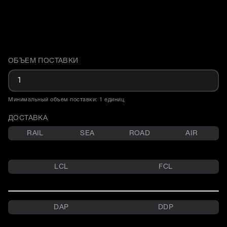
ОБЪЕМ ПОСТАВКИ
Доставка и объем поставки
Минимальный объем поставки: 1 единиц
ДОСТАВКА
RAIL
SEA
ROAD
AIR
LCL
FCL
DAP
DDP