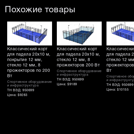
Похожие товары
Классический корт
Классический корт
Классически
для падела 20х10 м,
для падела 20х10 м,
для падела 2
покрытие 12 мм,
стекло 12 мм, 8
стекло 12 мм
стекло 12 мм, 8
прожекторов 200 Вт
прожекторов
прожекторов по 200
Вт
Спортивное оборудование
и инфраструктура
Вт
Спортивное обо
ТН ВЭД: 950699
и инфраструкту
Спортивное оборудование
Цена: $9189
ТН ВЭД: 950699
и инфраструктура
Цена: $10155
ТН ВЭД: 950699
Цена: $9283