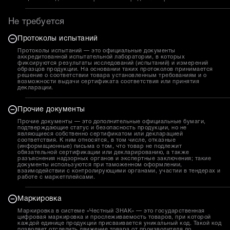
Не требуется
Протоколы испытаний
Протоколы испытаний — это официальные документы
аккредитованной испытательной лаборатории, в которых
фиксируются результаты исследований (испытаний) и измерений
образцов продукции. На основании таких протоколов принимается
решение о соответствии товара установленным требованиям и о
возможности выдачи сертификата соответствия или принятия
декларации.
Прочие документы
Прочие документы — это дополнительные официальные бумаги,
подтверждающие статус и безопасность продукции, но не
являющиеся собственно сертификатом или декларацией
соответствия. К ним относятся, в том числе, отказные
(информационные) письма о том, что товар не подлежит
обязательной сертификации или декларированию, а также
разъяснения надзорных органов и экспертные заключения; такие
документы используются при таможенном оформлении,
взаимодействии с контролирующими органами, участии в тендерах и
работе с маркетплейсами.
Маркировка
Маркировка в системе «Честный ЗНАК» — это государственная
цифровая маркировка и прослеживаемость товаров, при которой
каждой единице продукции присваивается уникальный код. Такой код
позволяет отследить движение товара от производителя до