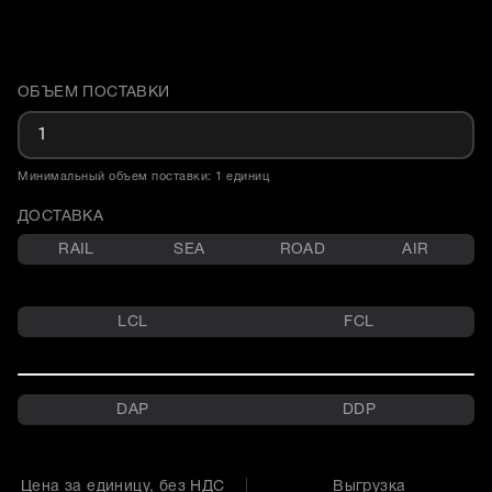
ОБЪЕМ ПОСТАВКИ
Доставка и объем поставки
Минимальный объем поставки: 1 единиц
ДОСТАВКА
RAIL
SEA
ROAD
AIR
LCL
FCL
DAP
DDP
Цена за единицу, без НДС
Выгрузка