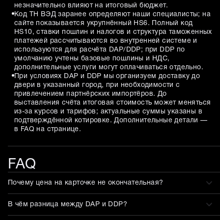
незначительно влияют на итоговый бюджет.
Код ТН ВЭД заранее определяют наши специалисты; на
сайте показывается укрупнённый HS6. Полный код
HS10, ставки пошлин и налогов и структура таможенных
платежей рассчитываются во внутренней системе и
используются для расчёта DAP/DDP; при DDP по
умолчанию учтены базовые пошлины и НДС,
дополнительные услуги могут оплачиваться отдельно.
При условиях DAP и DDP мы организуем доставку до
двери в указанный город, при необходимости с
привлечением партнёрских импортёров. До
выставления счёта итоговая стоимость может меняться
из-за курсов и тарифов; актуальные суммы указаны в
подтверждённой котировке. Дополнительные детали —
в FAQ на странице.
FAQ
Почему цена на карточке не окончательная?
В чём разница между DAP и DDP?