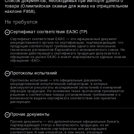
Список документов, необходимых при импорте данного
товара (
Олимпийская скамья для жима на отрицательном
наклоне F958
).
Не требуется
Сертификат соответствия ЕАЭС (ТР)
Сертификат соответствия ЕАЭС — это официальный документ
аккредитованного органа по сертификации, подтверждающий, что
продукция соответствует требованиям одного или нескольких
технических регламентов Евразийского экономического союза. На
основании действующего сертификата продукция допускается к
обращению на рынке ЕАЭС и может маркироваться единым знаком
обращения «EAC».
Протоколы испытаний
Протоколы испытаний — это официальные документы
аккредитованной испытательной лаборатории, в которых
фиксируются результаты исследований (испытаний) и измерений
образцов продукции. На основании таких протоколов принимается
решение о соответствии товара установленным требованиям и о
возможности выдачи сертификата соответствия или принятия
декларации.
Прочие документы
Прочие документы — это дополнительные официальные бумаги,
подтверждающие статус и безопасность продукции, но не
являющиеся собственно сертификатом или декларацией
соответствия. К ним относятся, в том числе, отказные