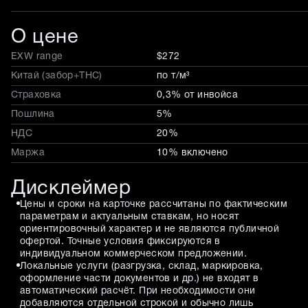
О цене
EXW range
$272
Китай (забор+THC)
по т/м³
Страховка
0,3% от инвойса
Пошлина
5%
НДС
20%
Маржа
10% включено
Дисклеймер
Цены и сроки на карточке рассчитаны по фактическим
параметрам и актуальным ставкам, но носят
ориентировочный характер и не являются публичной
офертой. Точные условия фиксируются в
индивидуальном коммерческом предложении.
Локальные услуги (разгрузка, склад, маркировка,
оформление части документов и др.) не входят в
автоматический расчёт. При необходимости они
добавляются отдельной строкой и обычно лишь