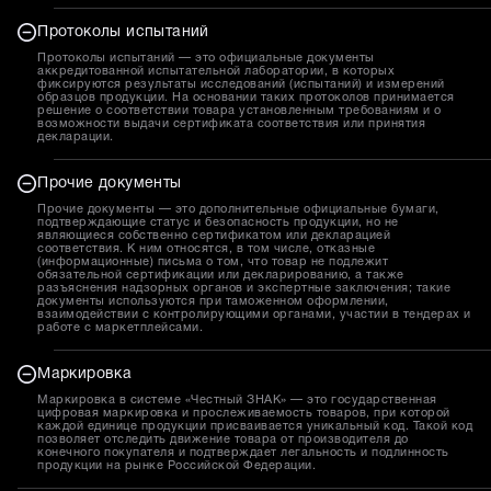
Протоколы испытаний
Протоколы испытаний — это официальные документы
аккредитованной испытательной лаборатории, в которых
фиксируются результаты исследований (испытаний) и измерений
образцов продукции. На основании таких протоколов принимается
решение о соответствии товара установленным требованиям и о
возможности выдачи сертификата соответствия или принятия
декларации.
Прочие документы
Прочие документы — это дополнительные официальные бумаги,
подтверждающие статус и безопасность продукции, но не
являющиеся собственно сертификатом или декларацией
соответствия. К ним относятся, в том числе, отказные
(информационные) письма о том, что товар не подлежит
обязательной сертификации или декларированию, а также
разъяснения надзорных органов и экспертные заключения; такие
документы используются при таможенном оформлении,
взаимодействии с контролирующими органами, участии в тендерах и
работе с маркетплейсами.
Маркировка
Маркировка в системе «Честный ЗНАК» — это государственная
цифровая маркировка и прослеживаемость товаров, при которой
каждой единице продукции присваивается уникальный код. Такой код
позволяет отследить движение товара от производителя до
конечного покупателя и подтверждает легальность и подлинность
продукции на рынке Российской Федерации.