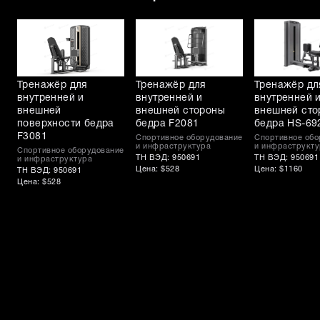
Тренажёр для
Тренажёр для
Тренажёр дл
внутренней и
внутренней и
внутренней 
внешней
внешней стороны
внешней сто
поверхности бедра
бедра F2081
бедра HS-69
F3081
Спортивное оборудование
Спортивное обо
и инфраструктура
и инфраструкту
Спортивное оборудование
ТН ВЭД: 950691
ТН ВЭД: 950691
и инфраструктура
Цена: $528
Цена: $1160
ТН ВЭД: 950691
Цена: $528