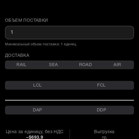
ОБЪЕМ ПОСТАВКИ
Доставка и объем поставки
Минимальный объем поставки: 1 единиц
ДОСТАВКА
RAIL
SEA
ROAD
AIR
LCL
FCL
DAP
DDP
Цена за единицу, без НДС
Выгрузка
~$693.9