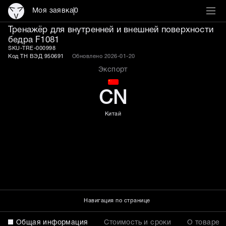
Моя заявка
0
Тренажёр для внутренней
Тренажёр для внутренней и внешней поверхности
бедра F1081
SKU-TRE-000998
Код ТН ВЭД 950691
Обновлено 2026-01-20
Экспорт
CN
Китай
Навигация по странице
Общая информация
Стоимость и сроки
О товаре