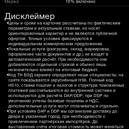
Маржа
10% включено
Дисклеймер
Цены и сроки на карточке рассчитаны по фактическим
параметрам и актуальным ставкам, но носят
ориентировочный характер и не являются публичной
офертой. Точные условия фиксируются в
индивидуальном коммерческом предложении.
Локальные услуги (разгрузка, склад, маркировка,
оформление части документов и др.) не входят в
автоматический расчёт. При необходимости они
добавляются отдельной строкой и обычно лишь
незначительно влияют на итоговый бюджет.
Код ТН ВЭД заранее определяют наши специалисты; на
сайте показывается укрупнённый HS6. Полный код
HS10, ставки пошлин и налогов и структура таможенных
платежей рассчитываются во внутренней системе и
используются для расчёта DAP/DDP; при DDP по
умолчанию учтены базовые пошлины и НДС,
дополнительные услуги могут оплачиваться отдельно.
При условиях DAP и DDP мы организуем доставку до
двери в указанный город, при необходимости с
привлечением партнёрских импортёров. До
выставления счёта итоговая стоимость может меняться