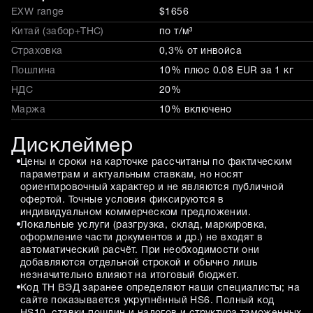
EXW range
$1656
Китай (забор+THC)
по т/м³
Страховка
0,3% от инвойса
Пошлина
10% плюс 0.08 EUR за 1 кг
НДС
20%
Маржа
10% включено
Дисклеймер
Цены и сроки на карточке рассчитаны по фактическим
параметрам и актуальным ставкам, но носят
ориентировочный характер и не являются публичной
офертой. Точные условия фиксируются в
индивидуальном коммерческом предложении.
Локальные услуги (разгрузка, склад, маркировка,
оформление части документов и др.) не входят в
автоматический расчёт. При необходимости они
добавляются отдельной строкой и обычно лишь
незначительно влияют на итоговый бюджет.
Код ТН ВЭД заранее определяют наши специалисты; на
сайте показывается укрупнённый HS6. Полный код