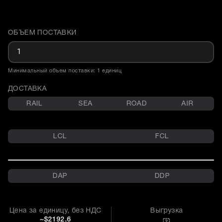
ОБЪЕМ ПОСТАВКИ
Доставка и объем поставки
Минимальный объем поставки: 1 единиц
ДОСТАВКА
RAIL
SEA
ROAD
AIR
LCL
FCL
DAP
DDP
Цена за единицу, без НДС
Выгрузка
~$2192.6