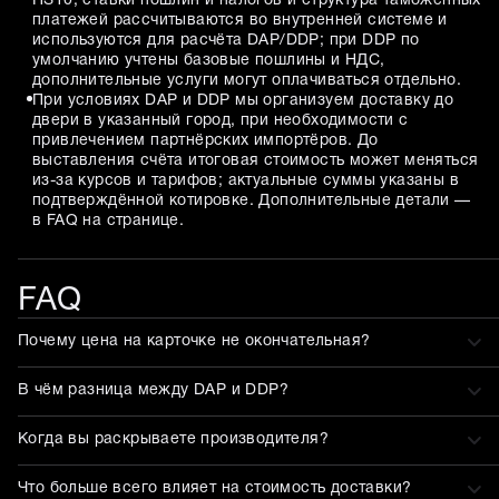
HS10, ставки пошлин и налогов и структура таможенных
платежей рассчитываются во внутренней системе и
используются для расчёта DAP/DDP; при DDP по
умолчанию учтены базовые пошлины и НДС,
дополнительные услуги могут оплачиваться отдельно.
При условиях DAP и DDP мы организуем доставку до
двери в указанный город, при необходимости с
привлечением партнёрских импортёров. До
выставления счёта итоговая стоимость может меняться
из-за курсов и тарифов; актуальные суммы указаны в
подтверждённой котировке. Дополнительные детали —
в FAQ на странице.
FAQ
Почему цена на карточке не окончательная?
В чём разница между DAP и DDP?
Когда вы раскрываете производителя?
Что больше всего влияет на стоимость доставки?