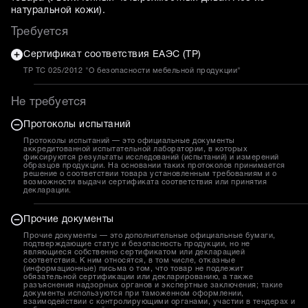
натуральной кожи
).
Требуется
Сертификат соответствия ЕАЭС (ТР)
ТР ТС 025/2012 "О безопасности мебельной продукции"
Не требуется
Протоколы испытаний
Протоколы испытаний — это официальные документы
аккредитованной испытательной лаборатории, в которых
фиксируются результаты исследований (испытаний) и измерений
образцов продукции. На основании таких протоколов принимается
решение о соответствии товара установленным требованиям и о
возможности выдачи сертификата соответствия или принятия
декларации.
Прочие документы
Прочие документы — это дополнительные официальные бумаги,
подтверждающие статус и безопасность продукции, но не
являющиеся собственно сертификатом или декларацией
соответствия. К ним относятся, в том числе, отказные
(информационные) письма о том, что товар не подлежит
обязательной сертификации или декларированию, а также
разъяснения надзорных органов и экспертные заключения; такие
документы используются при таможенном оформлении,
взаимодействии с контролирующими органами, участии в тендерах и