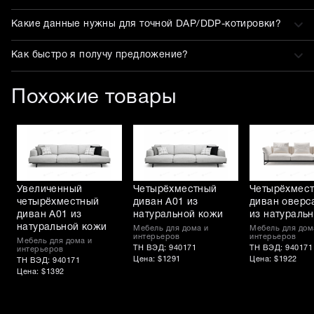
Какие данные нужны для точной DAP/DDP-котировки?
Как быстро я получу предложение?
Похожие товары
Увеличенный
Четырёхместный
Четырёхмес
четырёхместный
диван A01 из
диван оверс
диван A01 из
натуральной кожи
из натураль
натуральной кожи
Мебель для дома и
Мебель для дом
интерьеров
интерьеров
Мебель для дома и
ТН ВЭД: 940171
ТН ВЭД: 940171
интерьеров
Цена: $1291
Цена: $1922
ТН ВЭД: 940171
Цена: $1392