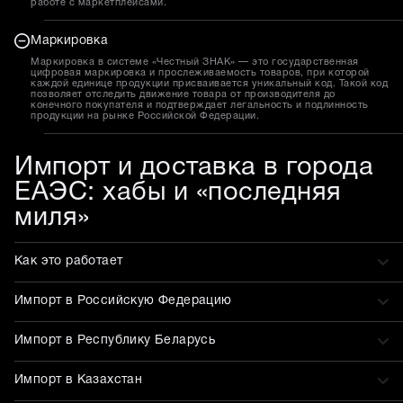
работе с маркетплейсами.
Маркировка
Маркировка в системе «Честный ЗНАК» — это государственная
цифровая маркировка и прослеживаемость товаров, при которой
каждой единице продукции присваивается уникальный код. Такой код
позволяет отследить движение товара от производителя до
конечного покупателя и подтверждает легальность и подлинность
продукции на рынке Российской Федерации.
Импорт и доставка в города
ЕАЭС: хабы и «последняя
миля»
Как это работает
Импорт в Российскую Федерацию
Импорт в Республику Беларусь
Импорт в Казахстан