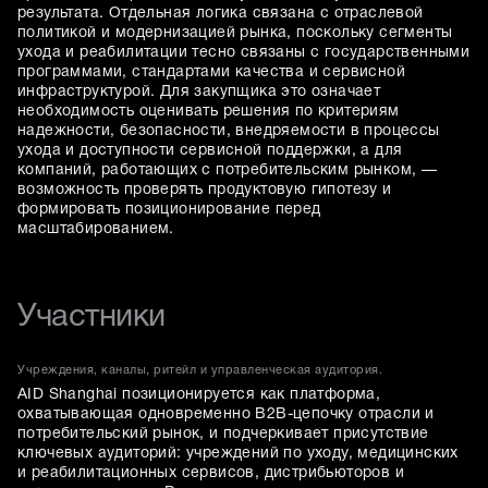
результата. Отдельная логика связана с отраслевой
политикой и модернизацией рынка, поскольку сегменты
ухода и реабилитации тесно связаны с государственными
программами, стандартами качества и сервисной
инфраструктурой. Для закупщика это означает
необходимость оценивать решения по критериям
надежности, безопасности, внедряемости в процессы
ухода и доступности сервисной поддержки, а для
компаний, работающих с потребительским рынком, —
возможность проверять продуктовую гипотезу и
формировать позиционирование перед
масштабированием.
Участники
Учреждения, каналы, ритейл и управленческая аудитория.
AID Shanghai позиционируется как платформа,
охватывающая одновременно B2B-цепочку отрасли и
потребительский рынок, и подчеркивает присутствие
ключевых аудиторий: учреждений по уходу, медицинских
и реабилитационных сервисов, дистрибьюторов и