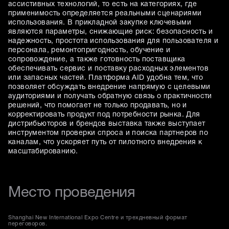
ассистивных технологий, то есть на категориях, где
применимость определяется реальными сценариями
использования. В прикладной закупке ключевыми
являются параметры, снижающие риск: безопасность и
надежность, простота использования для пользователя и
персонала, ремонтопригодность, обучение и
сопровождение, а также готовность поставщика
обеспечивать сервис и поставку расходных элементов
или запасных частей. Платформа AID удобна тем, что
позволяет обсуждать внедрение напрямую с целевыми
аудиториями и получать обратную связь о практичности
решений, что помогает не только продавать, но и
корректировать продукт под потребности рынка. Для
дистрибьюторов и брендов выставка также выступает
инструментом проверки спроса и поиска партнеров по
каналам, что ускоряет путь от пилотного внедрения к
масштабированию.
Место проведения
Shanghai New International Expo Centre и трехдневный формат
переговоров.