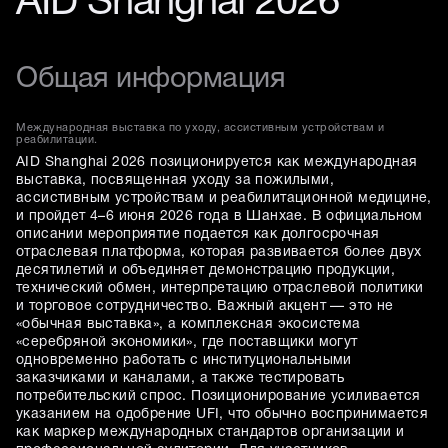
AID Shanghai 2026
Общая информация
Международная выставка по уходу, ассистивным устройствам и
реабилитации.
AID Shanghai 2026 позиционируется как международная
выставка, посвященная уходу за пожилыми,
ассистивным устройствам и реабилитационной медицине,
и пройдет 4–6 июня 2026 года в Шанхае. В официальном
описании мероприятие подается как долгосрочная
отраслeвая платформа, которая развивается более двух
десятилетий и объединяет демонстрацию продукции,
технический обмен, интерпретацию отраслевой политики
и торговое сотрудничество. Важный акцент — это не
«обычная выставка», а комплексная экосистема
«серебряной экономики», где поставщики могут
одновременно работать с институциональными
заказчиками и каналами, а также тестировать
потребительский спрос. Позиционирование усиливается
указанием на одобрение UFI, что обычно воспринимается
как маркер международных стандартов организации и