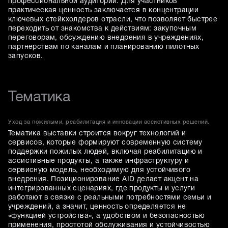
профессиональной аудитории. Для участников
практическая ценность заключается в концентрации
ключевых стейкхолдеров отрасли, что позволяет быстрее
переходить от знакомства к действиям: закупочным
переговорам, обсуждению внедрения в учреждениях,
партнерствам по каналам и планированию пилотных
запусков.
Тематика
Уход за пожилыми, реабилитация и инновации ассистивных решений.
Тематика выставки строится вокруг технологий и
сервисов, которые формируют современную систему
поддержки пожилых людей, включая реабилитацию и
ассистивные продукты, а также инфраструктуру и
сервисную модель, необходимую для устойчивого
внедрения. Позиционирование AID делает акцент на
интегрированных сценариях, где продукты и услуги
работают в связке с реальными потребностями семьи и
учреждений, а значит, ценность определяется не
«функцией устройства», а удобством и безопасностью
применения, простотой обслуживания и устойчивостью