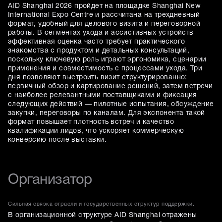
AID Shanghai 2026 пройдет на площадке Shanghai New
International Expo Centre и рассчитана на трехдневный
формат, удобный для делового визита и переговорной
работы. В сегментах ухода и ассистивных устройств
эффективная оценка часто требует практического
знакомства с продуктом и детальных консультаций,
поскольку ключевую роль играют эргономика, сценарии
применения и совместимость с процессами ухода. Три
дня позволяют выстроить визит структурированно:
первичный обзор и картирование решений, затем встречи
с наиболее релевантными поставщиками и фиксация
следующих действий — пилотные испытания, обсуждение
закупки, переговоры по каналам. Для экспонента такой
формат повышает плотность встреч и качество
квалификации лидов, что ускоряет коммерческую
конверсию после выставки.
Организатор
Сильная связка отрасли и государственных структур поддержки.
В организационной структуре AID Shanghai отражены