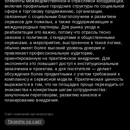
элементы межведомственной и отраслевой координации,
включая профильные городские структуры по социальной
сфере и торговому продвижению, организации,
связанные с социальным благополучием и развитием
сервисов для пожилых, а также поддерживающие и
международные партнеры. Для рынка ухода и
реабилитации это важно, потому что отрасль тесно
связана с политикой, стандартами и общественными
сервисами, а мероприятие, выстроенное в такой логике,
обычно имеет более высокий уровень доверия и
привлекает профессиональную аудиторию,
ориентированную на практическое внедрение. Для
экспонента это повышает доступ к институциональным
заказчикам и проектам, а для посетителя — делает
обсуждения более предметными с учетом требований к
комплаенсу и сервисной модели. Практическая ценность
выражается в том, что на площадке проще переходить от
знакомства к конкретным шагам сотрудничества:
закупочным переговорам, развитию каналов и
планированию внедрения.
Сайт компании-организатора
Перейти на сайт