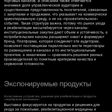
торговых каналов. В описании также отмечается
значимая доля управленческой аудитории и
существенная представленность посетителей, связанных
с закупками и продажами, что указывает на коммерчески
ориентированную среду, а не на «просветительское»
событие. Такая структура важна, потому что рынок ухода
и реабилитации масштабируется через каналы:
институциональные закупки дают объем и устойчивость, а
потребительские каналы расширяют охват и формируют
бренд. Платформа, которая соединяет эти аудитории,
позволяет поставщикам параллельно вести переговоры
по размещению в каналах и по институциональным
проектам, а заказчикам — сравнивать решения разных
производителей по понятным критериям качества и
сервисной готовности.
Экспонируемые продукты
Ассистивные устройства, решения для реабилитации и продукты
«серебряной экономики».
Выставка фокусируется на продуктах и решениях для
ухода за пожилыми, реабилитационной медицины и