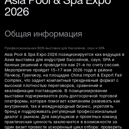
Asia Pool & Spa Expo
2026
Общая информация
Профессиональная B2B-выставка для бассейнов, саун и SPA
Asia Pool & Spa Expo 2026 позиционируется как ведущая в
Азии выставка для индустрий бассейнов, саун, SPA и
банных решений и проводится как 21-я по счету сессия.
Мероприятие пройдет 15–17 мая 2026 года в районе
Пачжоу, Гуанчжоу, на площадке China Import & Export Fair
Complex, что задает компактный трехдневный формат с
высокой плотностью переговоров, сравнений и
квалификации поставщиков. В позиционировании
выставки подчеркивается роль долгосрочной торговой
платформы, которая помогает компаниям развивать как
внутренний, так и международный бизнес, укреплять
бренд и поддерживать регулярный профессиональный
диалог с рынком. Для закупщиков и проектных команд
практическая ценность заключается в возможности за
один визит провести ускоренный цикл отбора: проверить