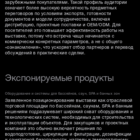
зарубежными покупателями. Такой профиль аудитории
означает более высокую вероятность предметных
переговоров по условиям экспорта, готовности
документов и модели сотрудничества, включая
дистрибуцию, проектные поставки и OEM/ODM. Для
посетителей это повышает эффективность работы на
выставке, потому что встреча чаще начинается с
коммерчески конкретных параметров, а не с общего
«ознакомления», что ускоряет отбор партнеров и перевод
обсуждений в практические сделки.
Экспонируемые продукты
Оборудование и системы для бассейнов, саун, SPA и банных зон
Заявленное позиционирование выставки как отраслевой
торговой площадки по бассейнам, саунам, SPA и банным
решениям подразумевает широкий охват оборудования и
технологических систем, необходимых для строительства
и эксплуатации объектов. Для закупщиков и проектных
компаний это обычно включает решения по
водоподготовке, циркуляции и фильтрации, дезинфекции