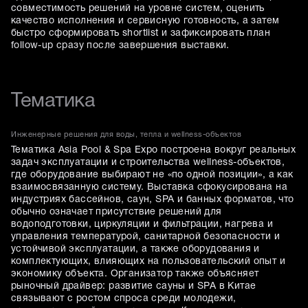
совместимость решений на уровне систем, оценить
качество исполнения и сервисную готовность, а затем
быстро сформировать shortlist и зафиксировать план
follow-up сразу после завершения выставки.
Тематика
Инженерные решения для воды, тепла и wellness-объектов
Тематика Asia Pool & Spa Expo построена вокруг реальных
задач эксплуатации и строительства wellness-объектов,
где оборудование выбирают не «по одной позиции», а как
взаимосвязанную систему. Выставка сфокусирована на
индустриях бассейнов, саун, SPA и банных форматов, что
обычно означает присутствие решений для
водоподготовки, циркуляции и фильтрации, нагрева и
управления температурой, санитарной безопасности и
устойчивой эксплуатации, а также оборудования и
комплектующих, влияющих на пользовательский опыт и
экономику объекта. Организатор также объясняет
рыночный драйвер: развитие сауны и SPA в Китае
связывают с ростом спроса среди молодежи,