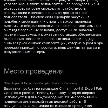
и санитарной безопасности, нагреву и температурному
управлению, а также вспомогательное оборудование и
аксессуары, которые определяют стабильность
эксплуатации и качество сервиса для конечного
пользователя. Практический сценарий закупки на
подобных мероприятиях строится вокруг проверки
системы «в сборе»: насколько решения совместимы, как
выглядят сервисные условия, доступны ли запасные
части и поддержка, и может ли поставщик обеспечивать
стабильные поставки в сезонные пики. Такой подход
снижает риск ошибок комплектации, которые в pool & spa
проектах приводят к простоям, повышенным затратам и
репутационным потерям.
Место проведения
China Import & Export Fair Complex, Пачжоу, Гуанчжоу
Выставка пройдет на площадке China Import & Export Fair
Complex в районе Пачжоу, Гуанчжоу, которая широко
используется для международных B2B-мероприятий и
поддерживает высокий темп деловой работы. В
официальной информации по выставке приводится