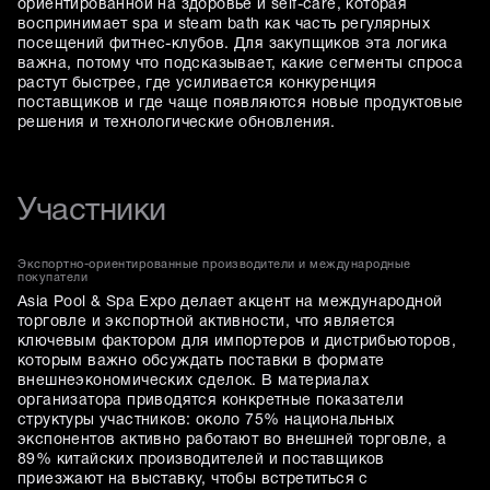
ориентированной на здоровье и self-care, которая
воспринимает spa и steam bath как часть регулярных
посещений фитнес-клубов. Для закупщиков эта логика
важна, потому что подсказывает, какие сегменты спроса
растут быстрее, где усиливается конкуренция
поставщиков и где чаще появляются новые продуктовые
решения и технологические обновления.
Участники
Экспортно-ориентированные производители и международные
покупатели
Asia Pool & Spa Expo делает акцент на международной
торговле и экспортной активности, что является
ключевым фактором для импортеров и дистрибьюторов,
которым важно обсуждать поставки в формате
внешнеэкономических сделок. В материалах
организатора приводятся конкретные показатели
структуры участников: около 75% национальных
экспонентов активно работают во внешней торговле, а
89% китайских производителей и поставщиков
приезжают на выставку, чтобы встретиться с