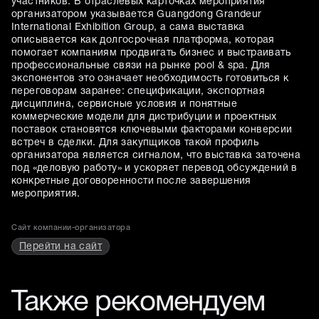
участников. В отраслевых карточках мероприятия
организатором указывается Guangdong Grandeur
International Exhibition Group, а сама выставка
описывается как долгосрочная платформа, которая
помогает компаниям продвигать бизнес и выстраивать
профессиональные связи на рынке pool & spa. Для
экспонентов это означает необходимость готовиться к
переговорам заранее: спецификации, экспортная
дисциплина, сервисные условия и понятные
коммерческие модели для дистрибуции и проектных
поставок становятся ключевыми факторами конверсии
встреч в сделки. Для закупщиков такой профиль
организатора является сигналом, что выставка заточена
под «деловую работу» и ускоряет перевод обсуждений в
конкретные договоренности после завершения
мероприятия.
Сайт компании-организатора
Перейти на сайт
Также рекомендуем