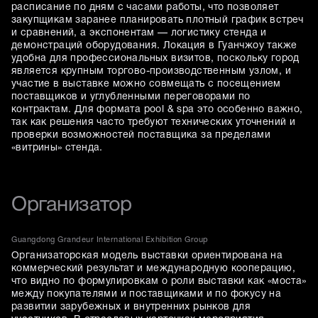
расписание по дням с часами работы, что позволяет
закупщикам заранее планировать плотный график встреч
и сравнений, а экспонентам — логистику стенда и
демонстраций оборудования. Локация в Гуанчжоу также
удобна для профессиональных визитов, поскольку город
является крупным торгово-производственным узлом, и
участие в выставке можно совмещать с посещением
поставщиков и углубленными переговорами по
контрактам. Для формата pool & spa это особенно важно,
так как решения часто требуют технических уточнений и
проверки возможностей поставщика за пределами
«витрины» стенда.
Организатор
Guangdong Grandeur International Exhibition Group
Организаторская модель выставки ориентирована на
коммерческий результат и международную кооперацию,
что видно по формулировкам о роли выставки как «моста»
между покупателями и поставщиками и по фокусу на
развитии зарубежных и внутренних рынков для