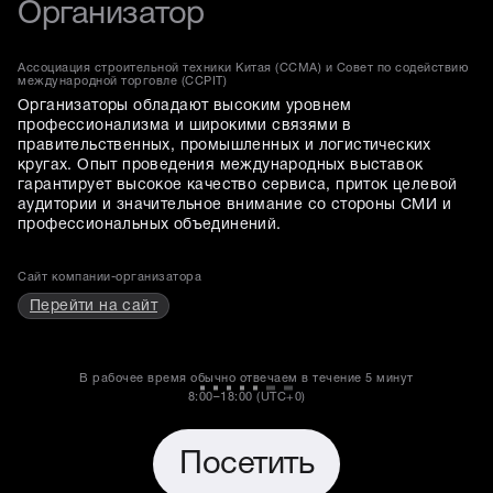
Организатор
Ассоциация строительной техники Китая (CCMA) и Совет по содействию
международной торговле (CCPIT)
Организаторы обладают высоким уровнем
профессионализма и широкими связями в
правительственных, промышленных и логистических
кругах. Опыт проведения международных выставок
гарантирует высокое качество сервиса, приток целевой
аудитории и значительное внимание со стороны СМИ и
профессиональных объединений.
Сайт компании-организатора
Перейти на сайт
В рабочее время обычно отвечаем в течение
5 минут
8:00–18:00 (UTC+0)
Посетить