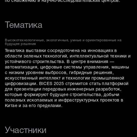
по снабжению и научно-исследовательских центров.
Тематика
Высокотехнологичные, экологичные, умные и ориентированные на
будущее решения
Тематика выставки сосредоточена на инновациях в
области зеленых технологий, интеллектуальной техники и
устойчивого строительства. В центре внимания —
автоматизация, цифровые системы управления, машины
с низким уровнем выбросов, гибридные решения,
искусственный интеллект и технологии промышленной
цифровизации. BICES 2025 стремится стать платформой
для презентации передовых инженерных разработок,
которые формируют будущее строительства, добычи
полезных ископаемых и инфраструктурных проектов в
Китае и за его пределами.
Участники