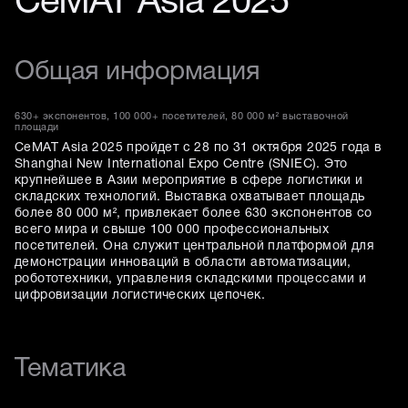
CeMAT Asia 2025
Общая информация
630+ экспонентов, 100 000+ посетителей, 80 000 м² выставочной
площади
CeMAT Asia 2025 пройдет с 28 по 31 октября 2025 года в
Shanghai New International Expo Centre (SNIEC). Это
крупнейшее в Азии мероприятие в сфере логистики и
складских технологий. Выставка охватывает площадь
более 80 000 м², привлекает более 630 экспонентов со
всего мира и свыше 100 000 профессиональных
посетителей. Она служит центральной платформой для
демонстрации инноваций в области автоматизации,
робототехники, управления складскими процессами и
цифровизации логистических цепочек.
Тематика