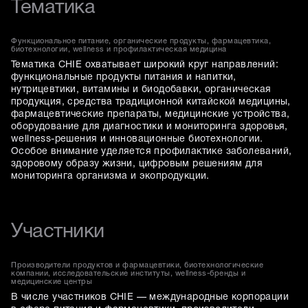
Тематика
Функциональное питание, органические продукты, фармацевтика,
биотехнологии, wellness и профилактическая медицина
Тематика CHIE охватывает широкий круг направлений:
функциональные продукты питания и напитки,
нутрицевтики, витамины и биодобавки, органическая
продукция, средства традиционной китайской медицины,
фармацевтические препараты, медицинские устройства,
оборудование для диагностики и мониторинга здоровья,
wellness-решения и инновационные биотехнологии.
Особое внимание уделяется профилактике заболеваний,
здоровому образу жизни, цифровым решениям для
мониторинга организма и экопродукции.
Участники
Производители продуктов и фармацевтики, биотехнологические
компании, исследовательские институты, wellness-бренды и
медицинские центры
В числе участников CHIE — международные корпорации