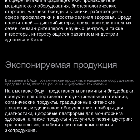
в сфере питания и фармацевтики, производители
медицинского оборудования, биотехнологические
стартапы, wellness-бренды и клиники, работающие в
сфере профилактики и восстановления здоровья. Среди
посетителей — дистрибьюторы, представители аптечных
сетей, онлайн-ритейлеров, научных центров, а также
инвесторы, интересующиеся развитием индустрии
здоровья в Китае.
Экспонируемая продукция
Витамины и БАДы, органические продукты, медицинское оборудование,
средства ТКМ, wellness-решения и цифровые технологии
На выставке будут представлены витамины и биодобавки,
продукты для спортивного и функционального питания,
органические продукты, традиционные китайские
лекарства, медицинское оборудование, приборы для
диагностики, цифровые платформы для мониторинга
здоровья, а также продукты и услуги wellness-индустрии:
spa-технологии, реабилитационные комплексы и
экопродукция.