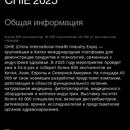
CHIE 2025
Общая информация
Более 800 экспонентов, 40 000 посетителей, 40 000 м² выставочной
площади
CHIE (China International Health Industry Expo) —
крупнейшая в Китае международная платформа для
демонстрации продуктов и технологий, связанных с
индустрией здоровья. В 2025 году мероприятие пройдет
уже в 34-й раз и соберет более 800 экспонентов из
Китая, Азии, Европы и Северной Америки. На площади 40
000 м² свои новейшие разработки представят компании,
работающие в области функционального питания,
натуральной медицины, фитопрепаратов, медицинского
оборудования и wellness-индустрии. Выставку посетят
более 40 000 специалистов, включая дистрибьюторов,
ритейлеров, врачей, исследователей и представителей
органов здравоохранения.