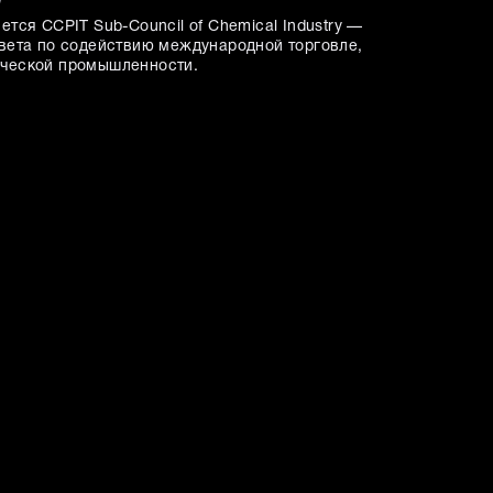
y
тся CCPIT Sub-Council of Chemical Industry —
вета по содействию международной торговле,
ческой промышленности.