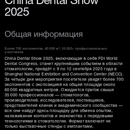
China Dental Show
2025
Общая информация
Более 700 экспонентов, 60 000 м², 35 000+ профессиональных
участников
China Dental Show 2025, включающая в себя FDI World
Dental Congress, станет крупнейшим событием в области
стоматологии, пройдёт с 9 по 12 сентября 2025 года в
Shanghai National Exhibition and Convention Center (NECC).
За четыре дня мероприятия посетители увидят более 700
экспонентов с экспозицией на общей площади около
60 000 квадратных метров. Ожидается приток свыше
35 000 профессионалов — стоматологов,
производителей, исследователей, поставщиков,
представителей клиник и академического сообщества —
все они найдут здесь площадку для обмена опытом,
налаживания контактов и знакомства с передовыми
технологиями в стоматологии. Формат включает не
только выставочные стенды с имплантами,