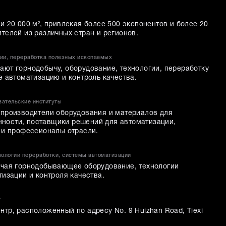
 20 000 м², привлекая более 500 экспонентов и более 20
елей из различных стран и регионов.​
гии, переработка полезных ископаемых
ют горнодобычу, оборудование, технологии, переработку
 автоматизацию и контроль качества.​
вательские институты
производители оборудования и материалов для
ости, поставщики решений для автоматизации,
 и профессионалы отрасли.
ологии переработки, системы автоматизации
ючая горнодобывающее оборудование, технологии
изации и контроля качества.
r
тр, расположенный по адресу No. 9 Huizhan Road, Tiexi