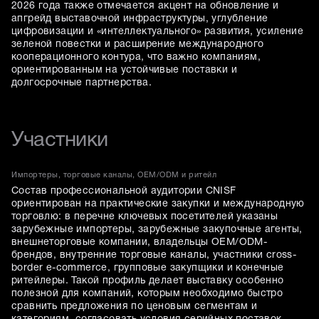
2026 года также отмечается акцент на обновление и
апгрейд выставочной инфраструктуры, углубление
цифровизации и «интеллектуального» развития, усиление
зеленой повестки и расширение международного
кооперационного контура, что важно компаниям,
ориентированным на устойчивые поставки и
долгосрочные партнерства.
Участники
Импортеры, торговые каналы, OEM/ODM и ритейл
Состав профессиональной аудитории CNISF
ориентирован на практические закупки и международную
торговлю: в перечне ключевых посетителей указаны
зарубежные импортеры, зарубежные закупочные агенты,
внешнеторговые компании, владельцы OEM/ODM-
брендов, внутренние торговые каналы, участники cross-
border e-commerce, групповые закупщики и конечные
ритейлеры. Такой профиль делает выставку особенно
полезной для компаний, которым необходимо быстро
сравнить предложения по ценовым сегментам и