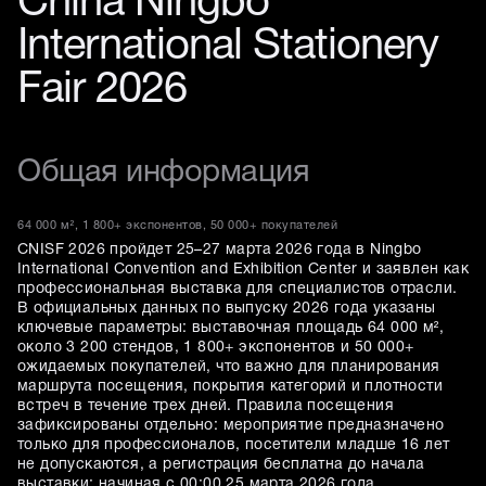
China Ningbo
International Stationery
Fair 2026
Общая информация
64 000 м², 1 800+ экспонентов, 50 000+ покупателей
CNISF 2026 пройдет 25–27 марта 2026 года в Ningbo
International Convention and Exhibition Center и заявлен как
профессиональная выставка для специалистов отрасли.
В официальных данных по выпуску 2026 года указаны
ключевые параметры: выставочная площадь 64 000 м²,
около 3 200 стендов, 1 800+ экспонентов и 50 000+
ожидаемых покупателей, что важно для планирования
маршрута посещения, покрытия категорий и плотности
встреч в течение трех дней. Правила посещения
зафиксированы отдельно: мероприятие предназначено
только для профессионалов, посетители младше 16 лет
не допускаются, а регистрация бесплатна до начала
выставки; начиная с 00:00 25 марта 2026 года