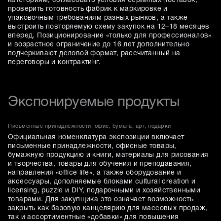
категориям, согласовать условия серийных поставок,
проверить готовность фабрик к маркировке и
упаковочным требованиям разных рынков, а также
выстроить повторяемую схему закупок на 12–18 месяцев
вперед. Позиционирование «только для профессионалов»
и возрастное ограничение до 16 лет дополнительно
подчеркивают деловой формат, рассчитанный на
переговоры и контрактинг.
Экспонируемые продукты
Письменные принадлежности, офис, бумага, арт, подарки
Официальная номенклатура экспозиции включает
письменные принадлежности, офисные товары,
бумажную продукцию и книги, материалы для рисования
и творчества, товары для обучения и преподавания,
направления «office life», а также оборудование и
аксессуары, дополняемые блоками cultural creation и
licensing, puzzle и DIY, подарочными и хозяйственными
товарами. Для закупщика это означает возможность
закрыть как базовую канцелярию для массовых продаж,
так и ассортиментные «добавки» для повышения