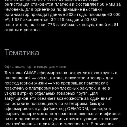
регистрация становится платной и составляет 50 RMB за
человека. Для ориентира по динамике выставки
организатор приводит данные 2025 года: площадь 60 000
м², 1 687 экспонентов, 32 116 входов и 50 883
посетителя, включая 776 зарубежных покупателей из 81
страны и региона.
Тематика
Офис, школа, арт и товары для жизни
Тематика CNISF сформирована вокруг четырех крупных
направлений — офис, школа, искусство и товары для
повседневной жизни — что превращает выставку в
практичную платформу комплексных закупок, а не в
узкую витрину отдельных товарных групп. Для
закупщиков это означает возможность за один визит
сопоставить поставщиков по категориям, быстро
сформировать пул фабрик под OEM/ODM, проверить
ширину ассортимента под сезонные школьные и офисные
пики и одновременно оценить сопутствующие категории,
востребованные в ритейле и e-commerce. В описании