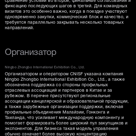
сравнение условий во второй, финальные согласования и
фиксацию последующих шагов в третий. Для командных
визитов это особенно важно, когда в поездке участвуют
одновременно закупки, коммерческий блок и качество, и
требуется параллельно закрывать несколько товарных
направлений.
Организатор
Ningbo Zhongbo International Exhibition Co., Ltd.
Организатором и оператором CNISF указана компания
Ningbo Zhongbo International Exhibition Co., Ltd., а также
обозначена поддержка со стороны профильных
отраслевых ассоциаций и партнеров в Китае и за
рубежом. В перечне присутствуют региональные
ассоциации канцелярской и образовательной продукции,
а также зарубежные организации поддержки, включая
профильные объединения Малайзии, Гонконга и
Таиланда, что усиливает международную компоненту и
помогает формировать более широкий пул закупщиков и
экспонентов. Для бизнеса такая модель управления
обычно означает более высокую концентрацию