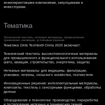
инжиниринговыми компаниями, закупщиками и
инвесторами.
Тематика
Технический текстиль, нетканые материалы, промышленное
применение, инновации, устойчивые решения
Тематика Cinte Techtextil China 2025 включает:
Технический текстиль: высокотехнологичные материалы
для промышленного и функционального использования
(авто, авиация, строительство, энергетика, защита)
Нетканые материалы: для медицины, фильтрации,
упаковки, гигиены, сельского хозяйства, геотекстиля
Инновационные решения: интеллектуальные материалы,
композиты, текстиль с сенсорными функциями, обработка
данных
Оборудование и технологии: производство, переработка
и тестирование нетканых и технических тканей