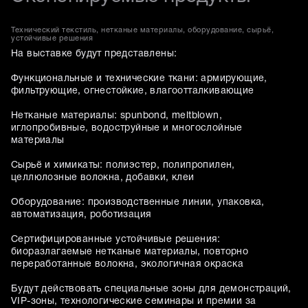
Технический текстиль, нетканые материалы, оборудование, сырьё,
устойчивые решения
На выставке будут представлены:
Функциональные и технические ткани: армирующие,
фильтрующие, огнестойкие, влагоотталкивающие
Нетканые материалы: spunbond, meltblown,
иглопробивные, водоструйные и многослойные
материалы
Сырьё и химикаты: полиэстер, полипропилен,
целлюлозные волокна, добавки, клеи
Оборудование: производственные линии, упаковка,
автоматизация, роботизация
Сертифицированные устойчивые решения:
биоразлагаемые нетканые материалы, повторно
переработанные волокна, экологичная окраска
Будут действовать специальные зоны для демонстраций,
VIP-зоны, технологические семинары и премии за