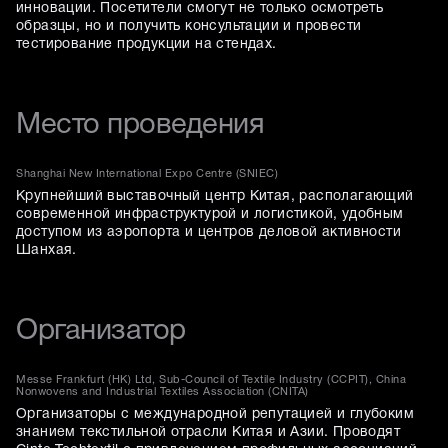
инновации. Посетители смогут не только осмотреть
образцы, но и получить консультации и провести
тестирование продукции на стендах.
Место проведения
Shanghai New International Expo Centre (SNIEC)
Крупнейший выставочный центр Китая, располагающий
современной инфраструктурой и логистикой, удобным
доступом из аэропорта и центров деловой активности
Шанхая.
Организатор
Messe Frankfurt (HK) Ltd, Sub-Council of Textile Industry (CCPIT), China
Nonwovens and Industrial Textiles Association (CNITA)
Организаторы с международной репутацией и глубоким
знанием текстильной отрасли Китая и Азии. Проводят