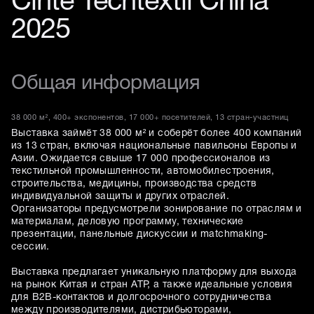
Cinte Techtextil China
2025
Общая информация
38 000 м², 400+ экспонентов, 17 000+ посетителей, 13 стран-участниц
Выставка займёт 38 000 м² и соберёт более 400 компаний
из 13 стран, включая национальные павильоны Европы и
Азии. Ожидается свыше 17 000 профессионалов из
текстильной промышленности, автомобилестроения,
строительства, медицины, производства средств
индивидуальной защиты и других отраслей.
Организаторы предусмотрели зонирование по отраслям и
материалам, деловую программу, технические
презентации, панельные дискуссии и matchmaking-
сессии.
Выставка предлагает уникальную платформу для выхода
на рынок Китая и стран АТР, а также идеальные условия
для B2B-контактов и долгосрочного сотрудничества
между производителями, дистрибьюторами,