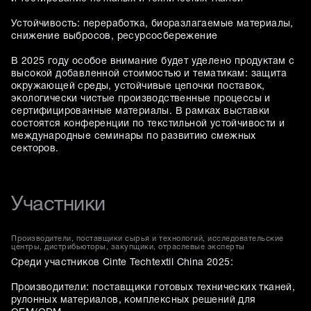
Устойчивость: переработка, биоразлагаемые материалы,
снижение выбросов, ресурсосбережение
В 2025 году особое внимание будет уделено продуктам с
высокой добавленной стоимостью и тематикам: защита
окружающей среды, устойчивые цепочки поставок,
экологически чистые производственные процессы и
сертифицированные материалы. В рамках выставки
состоятся конференции по текстильной устойчивости и
международные семинары по развитию смежных
секторов.
Участники
Производители, поставщики сырья и технологий, исследовательские
центры, дистрибьюторы, закупщики, отраслевые эксперты
Среди участников Cinte Techtextil China 2025:
Производители: поставщики готовых технических тканей,
рулонных материалов, комплексных решений для