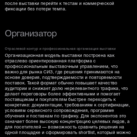
после выставки перейти к тестам и коммерческой
фиксации без потери темпа.
Организатор
Отраслевой контур и профессиональная организация выставки
Организационная модель выставки построена как
отраслево ориентированная платформа с
профессиональным выставочным управлением, что
важно для рынка СИЗ, где решения принимаются на
основе доверия, подтверждаемости и повторяемости
поставок. Такой формат обычно повышает качество
аудитории и снижает долю нерелевантного трафика, что
делает переговоры более эффективными и помогает
поставщикам и покупателям быстрее переходить к
конкретике: документации, требованиям к сертификации,
условиям сервисного сопровождения, программе
обучения и поставкам по графику. Для экспонентов это
означает более высокую концентрацию целевых лидов, а
для посетителей — возможность сравнить решения на
одной площадке и сформировать shortlist, который можно