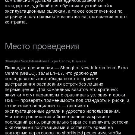
комплексно и должна быть единообразной по
стандартам, удобной для обучения и устойчивой к
эксплуатационным ошибкам, а также обеспеченной по
сервису и повторяемости качества на протяжении всего
контракта.
Место проведения
Shanghai New International Expo Centre, Шанхай
Площадка проведения — Shanghai New International Expo
Centre (SNIEC), залы E1–E7, что удобно для
последовательного обхода по категориям и
выстраивания расписания встреч без лишних
перемещений. Для командных визитов это критично:
закупки могут параллельно сравнивать условия и сроки,
HSE — проверять применимость под стандарты и риски, а
технические специалисты — оценивать
эксплуатационные детали и удобство использования.
Учитывая расписание и более раннее закрытие в
последний день, рационально заранее назначать встречи
с ключевыми поставщиками и оставлять время на
повторные переговоры по shortlisted решениям, чтобы