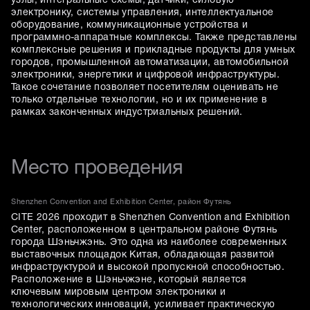
узлы, интегральные схемы, датчики, силовую
электронику, системы управления, интеллектуальное
оборудование, коммуникационные устройства и
программно-аппаратные комплексы. Также представлены
комплексные решения и прикладные продукты для умных
городов, промышленной автоматизации, автомобильной
электроники, энергетики и цифровой инфраструктуры.
Такое сочетание позволяет посетителям оценивать не
только отдельные технологии, но и их применение в
рамках законченных индустриальных решений.
Место проведения
Shenzhen Convention and Exhibition Center, район Футянь
CITE 2026 проходит в Shenzhen Convention and Exhibition
Center, расположенном в центральном районе Футянь
города Шэньчжэнь. Это одна из наиболее современных
выставочных площадок Китая, обладающая развитой
инфраструктурой и высокой пропускной способностью.
Расположение в Шэньчжэне, который является
ключевым мировым центром электроники и
технологических инноваций, усиливает практическую