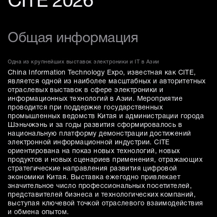
CITE 2026
Общая информация
Одна из крупнейших выставок электроники и IT в Азии
China Information Technology Expo, известная как CITE,
является одной из наиболее масштабных и авторитетных
отраслевых выставок в сфере электроники и
информационных технологий в Азии. Мероприятие
проводится при поддержке государственных
промышленных ведомств Китая и администрации города
Шэньчжэнь и за годы развития сформировалось в
национальную платформу демонстрации достижений
электронной информационной индустрии. CITE
ориентирована на показ новых технологий, новых
продуктов и новых сценариев применения, отражающих
стратегические направления развития цифровой
экономики Китая. Выставка ежегодно привлекает
значительное число профессиональных посетителей,
представителей бизнеса и технологических компаний,
выступая ключевой точкой отраслевого взаимодействия
и обмена опытом.