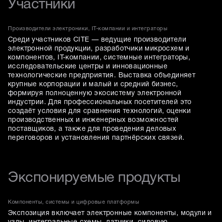
Участники
Производители электроники, IT-компании и интеграторы
Среди участников CITE — ведущие производители
электронной продукции, разработчики микросхем и
компонентов, IT-компании, системные интеграторы,
исследовательские центры и инновационные
технологические предприятия. Выставка объединяет
крупные корпорации и малый и средний бизнес,
формируя полноценную экосистему электронной
индустрии. Для профессиональных посетителей это
создаёт условия для сравнения технологий, оценки
производственных и инженерных возможностей
поставщиков, а также для проведения деловых
переговоров и установления партнёрских связей.
Экспонируемые продукты
Компоненты, системы и цифровые платформы
Экспозиция включает электронные компоненты, модули и