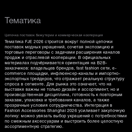
Тематика
Цепочка поставок бижутерии и коммерческая кооперация
Тематика FJE 2026 строится вокруг полной цепочки
поставок модных украшений, сочетая экспозицию и
торговые переговоры с задачами расширения каналов
продаж и отраслевой кооперации. В официальных
материалах подчёркивается ориентация на B2B-
заказчиков: владельцев брендов, fast fashion сети, e-
commerce площадки, инфлюенсер-каналы и импортно-
экспортных трейдеров, что отражает реальную структуру
спроса в сегменте. Для рынка это означает, что на
выставке важны не только дизайн и ассортимент, но и
производственная дисциплина, готовность к повторным
заказам, упаковка и требования каналов, а также
прозрачные условия сотрудничества. Интеграция в
Fashion Accessories Shanghai 2026 усиливает закупочную
логику: можно увязать выбор украшений с потребностями
по смежным аксессуарам и выстроить более целостную
ассортиментную стратегию.