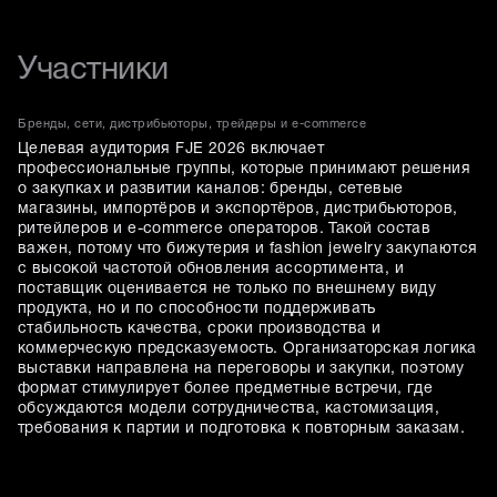
Участники
Бренды, сети, дистрибьюторы, трейдеры и e-commerce
Целевая аудитория FJE 2026 включает
профессиональные группы, которые принимают решения
о закупках и развитии каналов: бренды, сетевые
магазины, импортёров и экспортёров, дистрибьюторов,
ритейлеров и e-commerce операторов. Такой состав
важен, потому что бижутерия и fashion jewelry закупаются
с высокой частотой обновления ассортимента, и
поставщик оценивается не только по внешнему виду
продукта, но и по способности поддерживать
стабильность качества, сроки производства и
коммерческую предсказуемость. Организаторская логика
выставки направлена на переговоры и закупки, поэтому
формат стимулирует более предметные встречи, где
обсуждаются модели сотрудничества, кастомизация,
требования к партии и подготовка к повторным заказам.