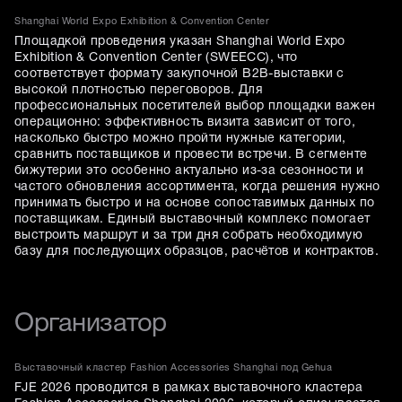
Shanghai World Expo Exhibition & Convention Center
Площадкой проведения указан Shanghai World Expo
Exhibition & Convention Center (SWEECC), что
соответствует формату закупочной B2B-выставки с
высокой плотностью переговоров. Для
профессиональных посетителей выбор площадки важен
операционно: эффективность визита зависит от того,
насколько быстро можно пройти нужные категории,
сравнить поставщиков и провести встречи. В сегменте
бижутерии это особенно актуально из-за сезонности и
частого обновления ассортимента, когда решения нужно
принимать быстро и на основе сопоставимых данных по
поставщикам. Единый выставочный комплекс помогает
выстроить маршрут и за три дня собрать необходимую
базу для последующих образцов, расчётов и контрактов.
Организатор
Выставочный кластер Fashion Accessories Shanghai под Gehua
FJE 2026 проводится в рамках выставочного кластера