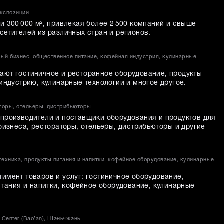
экспозиции
 300 000 м², привлекая более 2 500 компаний и свыше
сетителей из различных стран и регионов.
ный бизнес, общественное питание, кофейная индустрия, кулинарные
ют гостиничное и ресторанное оборудование, продукты
индустрию, кулинарные технологии и многое другое.​
торы, отельеры, дистрибьюторы
производители и поставщики оборудования и продуктов для
бизнеса, рестораторы, отельеры, дистрибьюторы и другие
техника, продукты питания и напитки, кофейное оборудование, кулинарные
имент товаров и услуг: гостиничное оборудование,
итания и напитки, кофейное оборудование, кулинарные
n Center (Bao’an), Шэньчжэнь