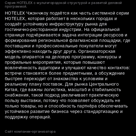
Серия HOTELEX с мультигородской структурой и развитой деловой
программой.
HOTELEX Чжэнчжоу подаётся как часть системной серии
HOTELEX, которая работает в нескольких городах и
создаёт устойчивую инфраструктуру рынка для
гостинично-ресторанной индустрии. На официальной
странице подчёркивается задача интеграции ресурсов и
формирования региональной флагманской площадки, где
поставщики и профессиональные покупатели могут
эффективно находить друг друга. Организаторская
модель опирается на деловую программу, конкурсы и
профильные мероприятия, которые повышают
вовлечённость аудитории и улучшают качество контактов:
встречи становятся более предметными, а обсуждение
быстрее переходит от знакомства к условиям и
реальному плану поставок. Для рынка Центрального
Китая, где важны логистика, масштаб и стабильность
снабжения, такой подход увеличивает практическую
пользу выставки, потому что позволяет обсуждать не
только товары, но и способность партнёра обеспечивать
устойчивое развитие бизнеса через стандартизацию и
поддержку операций.
Сайт компании-организатора