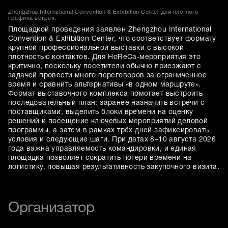
Zhengzhou International Convention & Exhibition Center для плотного
графика встреч.
Площадкой проведения заявлен Zhengzhou International
Convention & Exhibition Center, что соответствует формату
крупной профессиональной выставки с высокой
плотностью контактов. Для HoReCa-мероприятия это
критично, поскольку посетители обычно приезжают с
задачей провести много переговоров за ограниченное
время и сравнить альтернативы «в одном маршруте».
Формат выставочного комплекса помогает выстроить
последовательный план: заранее назначить встречи с
поставщиками, выделить блоки времени на оценку
решений и посещение ключевых мероприятий деловой
программы, а затем в рамках трёх дней зафиксировать
условия и следующие шаги. При датах 8–10 августа 2026
года важна управляемость командировки, и единая
площадка позволяет сократить потери времени на
логистику, повышая результативность закупочного визита.
Организатор