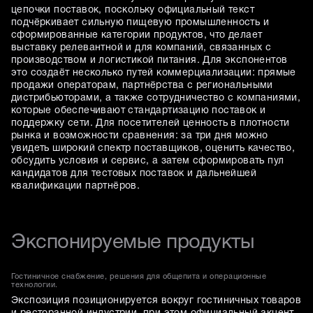
цепочки поставок, поскольку официальный текст
подчёркивает сильную пищевую промышленность и
сформированные категории продуктов, что делает
выставку релевантной и для компаний, связанных с
производством и логистикой питания. Для экспонентов
это создаёт несколько путей коммерциализации: прямые
продажи операторам, партнёрства с региональными
дистрибьюторами, а также сотрудничество с компаниями,
которые обеспечивают стандартизацию поставок и
поддержку сети. Для посетителей ценность в плотности
рынка и возможности сравнения: за три дня можно
увидеть широкий спектр поставщиков, оценить качество,
обсудить условия и сервис, а затем сформировать пул
кандидатов для тестовых поставок и дальнейшей
квалификации партнёров.
Экспонируемые продукты
Гостиничное снабжение, решения для общепита и операционные
технологии.
Экспозиция позиционируется вокруг гостиничных товаров