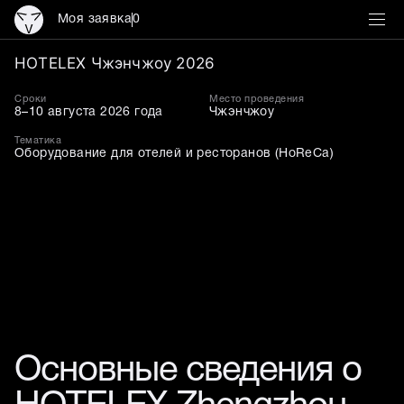
Моя заявка
0
HOTELEX Чжэнчжоу 2026
HOTELEX Чжэнчжоу 2026
Сроки
Место проведения
8–10 августа 2026 года
Чжэнчжоу
Тематика
Оборудование для отелей и ресторанов (HoReCa)
Основные сведения о