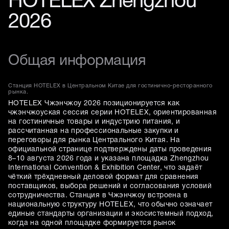
HOTELEX Zhengzhou
2026
Общая информация
Станция HOTELEX в Центральном Китае для гостинично-ресторанного
рынка.
HOTELEX Чжэнчжоу 2026 позиционируется как
чжэнчжоуская сессия серии HOTELEX, ориентированная
на гостиничные товары и индустрию питания, и
рассчитанная на профессиональные закупки и
переговоры для рынка Центрального Китая. На
официальной странице подтверждены даты проведения
8–10 августа 2026 года и указана площадка Zhengzhou
International Convention & Exhibition Center, что задаёт
чёткий трёхдневный деловой формат для сравнения
поставщиков, выбора решений и согласования условий
сотрудничества. Станция в Чжэнчжоу встроена в
национальную структуру HOTELEX, что обычно означает
единые стандарты организации и экосистемный подход,
когда на одной площадке формируется рынок