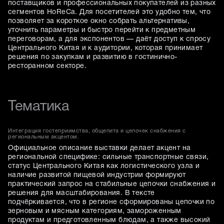
поставщиков и профессиональных покупателей из разных
сегментов HoReCa. Для посетителей это удобно тем, что
позволяет за короткое окно собрать альтернативы,
уточнить параметры и быстро перейти к предметным
переговорам, а для экспонентов — даёт доступ к спросу
Центрального Китая и к аудитории, которая принимает
решения по закупкам и развитию в гостинично-
ресторанном секторе.
Тематика
Интеграция гостеприимства, общепита и цепочек снабжения с
региональным акцентом.
Официальное описание выставки делает акцент на
региональной специфике: сильные транспортные связи,
статус Центрального Китая как логистического узла и
наличие развитой пищевой индустрии формируют
практический запрос на стабильные цепочки снабжения и
решения для масштабирования. В тексте
подчёркивается, что в регионе сформированы цепочки по
зерновым и мясным категориям, замороженным
продуктам и предготовленным блюдам, а также высокий