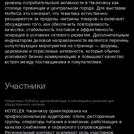
уровень потребительской активности в Чжэнчжоу как
столице провинции и центральном городе. Для выставки
HoReCa это означает, что тематика естественно
расширяется за пределы «витрины товаров» и включает
обсуждение того, как обеспечить повторяемость
качества, стабильность поставок и эффективность
операций в условиях сетевого развития. Дополнительным
индикатором деловой направленности является перечень
сопутствующих мероприятий на странице — форумы,
церемонии и отраслевые активности, которые обычно
усиливают бизнес-коммуникацию и повышают качество
встреч между поставщиками и покупателями.
Участники
Операторы HoReCa, дистрибьюторы и поставщики решений для
общественного питания.
HOTELEX Чжэнчжоу ориентирована на
профессиональную аудиторию: отели, ресторанные
группы, операторы питания и компании, работающие в
каналах снабжения и сервисного сопровождения.
Региональный контекст усиливает роль участников