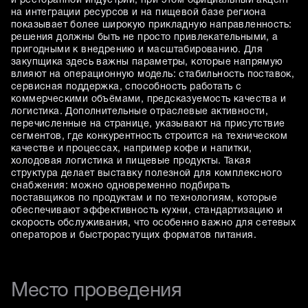
и ресторанной индустрии, при этом официальный акцент
на интеграции ресурсов и на пищевой базе региона
показывает более широкую прикладную направленность:
решения должны быть не просто привлекательными, а
пригодными к внедрению и масштабированию. Для
закупщика здесь важны параметры, которые напрямую
влияют на операционную модель: стабильность поставок,
сервисная поддержка, способность работать с
коммерческими объёмами, предсказуемость качества и
логистика. Дополнительные отраслевые активности,
перечисленные на странице, указывают на присутствие
сегментов, где конкурентность строится на техническом
качестве и процессах, например кофе и напитки,
холодовая логистика и пищевые продукты. Такая
структура делает выставку полезной для комплексного
снабжения: можно одновременно подбирать
поставщиков по продуктам и по технологиям, которые
обеспечивают эффективность кухни, стандартизацию и
скорость обслуживания, что особенно важно для сетевых
операторов и быстрорастущих форматов питания.
Место проведения