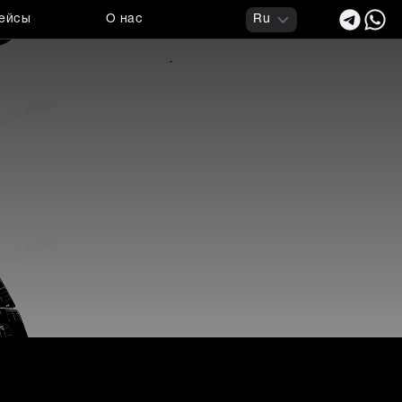
ейсы
О нас
Ru