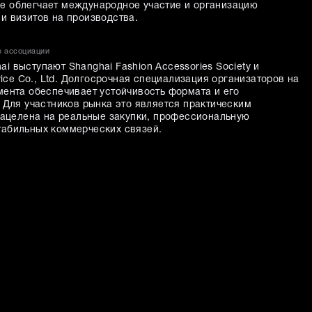
е облегчает международное участие и организацию
и визитов на производства.
е ассоциации
 выступают Shanghai Fashion Accessories Society и
vice Co., Ltd. Долгосрочная специализация организаторов на
мента обеспечивает устойчивость формата и его
 Для участников рынка это является практическим
 нацелена на реальные закупки, профессиональную
табильных коммерческих связей.