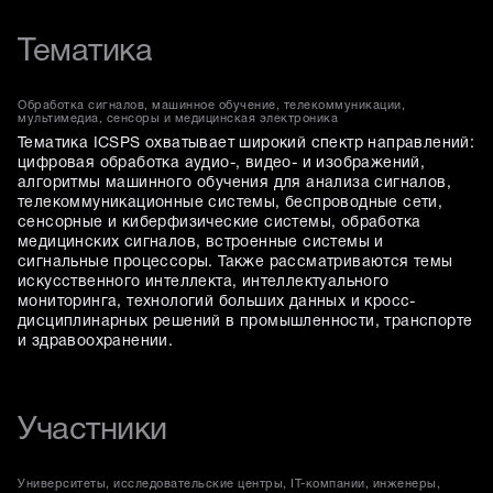
Тематика
Обработка сигналов, машинное обучение, телекоммуникации,
мультимедиа, сенсоры и медицинская электроника
Тематика ICSPS охватывает широкий спектр направлений:
цифровая обработка аудио-, видео- и изображений,
алгоритмы машинного обучения для анализа сигналов,
телекоммуникационные системы, беспроводные сети,
сенсорные и киберфизические системы, обработка
медицинских сигналов, встроенные системы и
сигнальные процессоры. Также рассматриваются темы
искусственного интеллекта, интеллектуального
мониторинга, технологий больших данных и кросс-
дисциплинарных решений в промышленности, транспорте
и здравоохранении.
Участники
Университеты, исследовательские центры, IT-компании, инженеры,