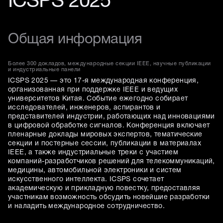
ICSPS 2025
Общая информация
Более 300 докладов, международные секции IEEE, научные публикации
и индустриальные панели
ICSPS 2025 — это 17-я международная конференция,
организованная при поддержке IEEE и ведущих
университетов Китая. Событие ежегодно собирает
исследователей, инженеров, аспирантов и
представителей индустрии, работающих над инновациями
в цифровой обработке сигналов. Конференция включает
пленарные доклады мировых экспертов, тематические
секции и постерные сессии, публикации в материалах
IEEE, а также индустриальные треки с участием
компаний-разработчиков решений для телекоммуникаций,
медицины, автомобильной электроники и систем
искусственного интеллекта. ICSPS сочетает
академическую и прикладную повестку, предоставляя
участникам возможность обсудить новейшие разработки
и наладить международное сотрудничество.