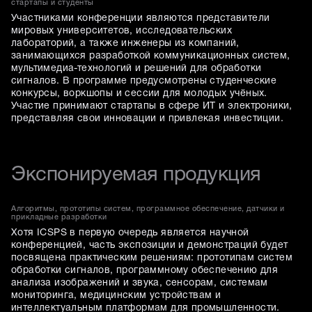
стартапы и студенты
Участниками конференции являются представители
мировых университетов, исследовательских
лабораторий, а также инженеры из компаний,
занимающихся разработкой коммуникационных систем,
мультимедиа-технологий и решений для обработки
сигналов. В программе предусмотрены студенческие
конкурсы, воркшопы и сессии для молодых учёных.
Участие принимают стартапы в сфере ИТ и электроники,
представляя свои инновации и привлекая инвестиции.
Экспонируемая продукция
Алгоритмы, прототипы систем, программное обеспечение, датчики и
прикладные разработки
Хотя ICSPS в первую очередь является научной
конференцией, часть экспозиции и демонстраций будет
посвящена практическим решениям: прототипам систем
обработки сигналов, программному обеспечению для
анализа изображений и звука, сенсорам, системам
мониторинга, медицинским устройствам и
интеллектуальным платформам для промышленности.