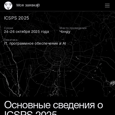
Моя заявка
0
ICSPS 2025 — 17-я между
ICSPS 2025
Сроки
Место проведения
24–26 октября 2025 года
Чэнду
Тематика
IT, программное обеспечение и AI
Основные сведения о