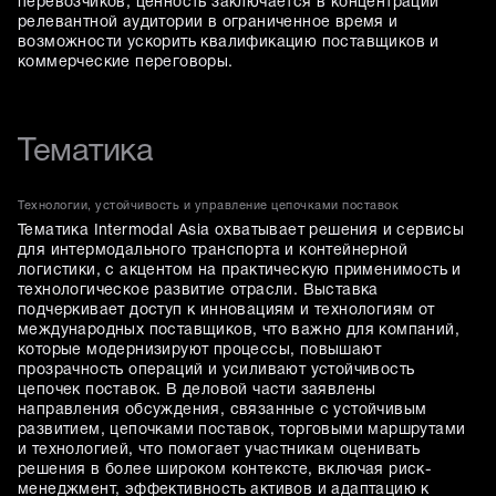
перевозчиков, ценность заключается в концентрации
релевантной аудитории в ограниченное время и
возможности ускорить квалификацию поставщиков и
коммерческие переговоры.
Тематика
Технологии, устойчивость и управление цепочками поставок
Тематика Intermodal Asia охватывает решения и сервисы
для интермодального транспорта и контейнерной
логистики, с акцентом на практическую применимость и
технологическое развитие отрасли. Выставка
подчеркивает доступ к инновациям и технологиям от
международных поставщиков, что важно для компаний,
которые модернизируют процессы, повышают
прозрачность операций и усиливают устойчивость
цепочек поставок. В деловой части заявлены
направления обсуждения, связанные с устойчивым
развитием, цепочками поставок, торговыми маршрутами
и технологией, что помогает участникам оценивать
решения в более широком контексте, включая риск-
менеджмент, эффективность активов и адаптацию к