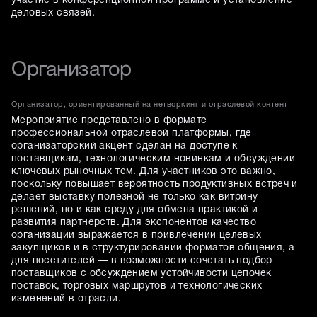
участие в конференционной программе и установление
деловых связей.
Организатор
Организатор, ориентированный на нетворкинг и отраслевой контент
Мероприятие представлено в формате
профессиональной отраслевой платформы, где
организаторский акцент сделан на доступе к
поставщикам, технологическим новинкам и обсуждении
ключевых рыночных тем. Для участников это важно,
поскольку повышает вероятность продуктивных встреч и
делает выставку полезной не только как витрину
решений, но и как среду для обмена практикой и
развития партнерств. Для экспонентов качество
организации выражается в привлечении целевых
закупщиков и в структурировании форматов общения, а
для посетителей — в возможности сочетать подбор
поставщиков с обсуждением устойчивости цепочек
поставок, торговых маршрутов и технологических
изменений в отрасли.