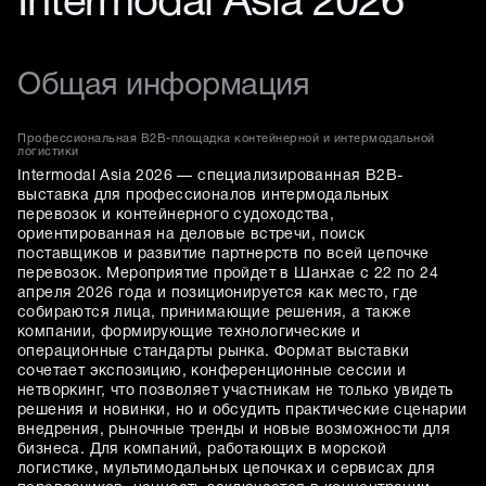
Intermodal Asia 2026
Общая информация
Профессиональная B2B-площадка контейнерной и интермодальной
логистики
Intermodal Asia 2026 — специализированная B2B-
выставка для профессионалов интермодальных
перевозок и контейнерного судоходства,
ориентированная на деловые встречи, поиск
поставщиков и развитие партнерств по всей цепочке
перевозок. Мероприятие пройдет в Шанхае с 22 по 24
апреля 2026 года и позиционируется как место, где
собираются лица, принимающие решения, а также
компании, формирующие технологические и
операционные стандарты рынка. Формат выставки
сочетает экспозицию, конференционные сессии и
нетворкинг, что позволяет участникам не только увидеть
решения и новинки, но и обсудить практические сценарии
внедрения, рыночные тренды и новые возможности для
бизнеса. Для компаний, работающих в морской
логистике, мультимодальных цепочках и сервисах для