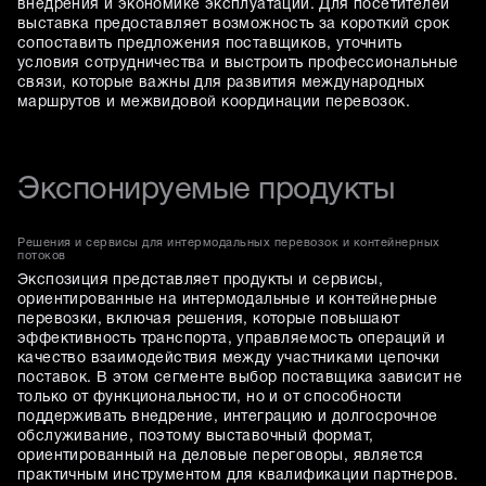
внедрения и экономике эксплуатации. Для посетителей
выставка предоставляет возможность за короткий срок
сопоставить предложения поставщиков, уточнить
условия сотрудничества и выстроить профессиональные
связи, которые важны для развития международных
маршрутов и межвидовой координации перевозок.
Экспонируемые продукты
Решения и сервисы для интермодальных перевозок и контейнерных
потоков
Экспозиция представляет продукты и сервисы,
ориентированные на интермодальные и контейнерные
перевозки, включая решения, которые повышают
эффективность транспорта, управляемость операций и
качество взаимодействия между участниками цепочки
поставок. В этом сегменте выбор поставщика зависит не
только от функциональности, но и от способности
поддерживать внедрение, интеграцию и долгосрочное
обслуживание, поэтому выставочный формат,
ориентированный на деловые переговоры, является
практичным инструментом для квалификации партнеров.