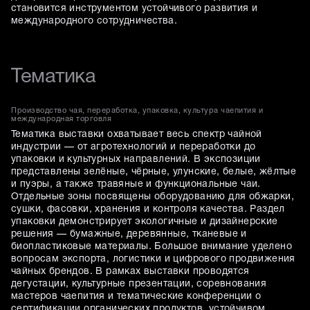
становится инструментом устойчивого развития и
международного сотрудничества.
Тематика
Производство чая, переработка, упаковка, культура чаепития и
международная торговля
Тематика выставки охватывает весь спектр чайной
индустрии — от агротехнологий и переработки до
упаковки и культурных направлений. В экспозиции
представлены зелёные, чёрные, улунские, белые, жёлтые
и пуэры, а также травяные и функциональные чаи.
Отдельные зоны посвящены оборудованию для обжарки,
сушки, фасовки, хранения и контроля качества. Раздел
упаковки демонстрирует экологичные и дизайнерские
решения — бумажные, деревянные, тканевые и
биопластиковые материалы. Большое внимание уделено
вопросам экспорта, логистики и цифрового продвижения
чайных брендов. В рамках выставки проводятся
дегустации, культурные презентации, соревнования
мастеров чаепития и тематические конференции о
сертификации органических продуктов, устойчивом