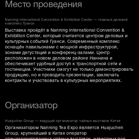
Место проведения
Nanning International Convention & Exhibition Center — главный деловой
комплекс Гуанси
Выставка пройдёт в Nanning International Convention &
Exhibition Center, который считается центром деловых и
культурных событий Гуанси. Современный комплекс
оснащён павильонами с мощной инфраструктурой,
зонами дегустаций и конференц-залами. Центр
расположен в новом деловом районе Наннина и
обеспечивает удобный доступ к транспортной сети и
гостиницам. Участники смогут не только демонстрировать
продукцию, но и проводить презентации, заключать
контракты и участвовать в культурных мероприятиях.
Организатор
Huajuchen Group — ведущий организатор чайных выставок Китая
Организатором Nanning Tea Expo является Huajuchen
Group, крупнейший в Китае оператор