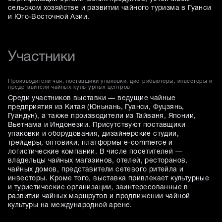
сельском хозяйстве и развитии чайного туризма в Гуанси
и Юго-Восточной Азии.
Участники
Производители чая, поставщики упаковки, дистрибьюторы, инвесторы и
представители чайных культурных центров
Среди участников выставки — ведущие чайные
предприятия из Китая (Юньнань, Гуанси, Фуцзянь,
Гуандун), а также производители из Тайваня, Японии,
Вьетнама и Индонезии. Присутствуют поставщики
упаковки и оборудования, дизайнерские студии,
трейдеры, оптовики, платформы e-commerce и
логистические компании. В числе посетителей —
владельцы чайных магазинов, отелей, ресторанов,
чайных домов, представители сетевого ритейла и
инвесторы. Кроме того, выставка привлекает культурные
и туристические организации, заинтересованные в
развитии чайных маршрутов и продвижении чайной
культуры на международной арене.