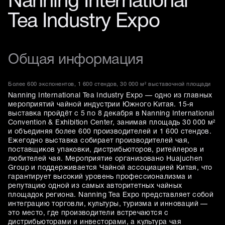
Nanning International
Tea Industry Expo
Общая информация
Более 600 экспонентов, 1 600 стендов, 30 000 м² выставочной площади
Nanning International Tea Industry Expo — одно из главных
мероприятий чайной индустрии Южного Китая. 15-я
выставка пройдёт с 5 по 8 декабря в Nanning International
Convention & Exhibition Center, занимая площадь 30 000 м²
и объединяя более 600 производителей и 1 600 стендов.
Ежегодно выставка собирает производителей чая,
поставщиков упаковки, дистрибьюторов, ритейлеров и
любителей чая. Мероприятие организовано Huajuchen
Group и поддерживается Чайной ассоциацией Китая, что
гарантирует высокий уровень профессионализма и
репутацию одной из самых авторитетных чайных
площадок региона. Nanning Tea Expo представляет собой
интеграцию торговли, культуры, туризма и инноваций —
это место, где производители встречаются с
дистрибьюторами и инвесторами, а культура чая