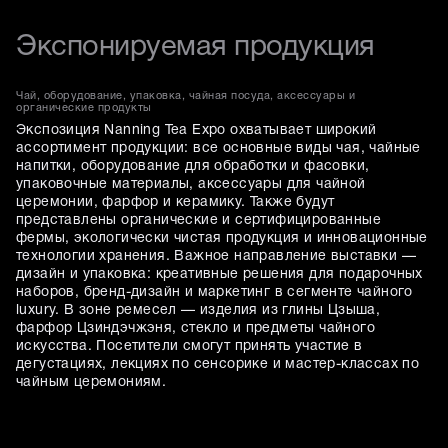
Экспонируемая продукция
Чай, оборудование, упаковка, чайная посуда, аксессуары и
органические продукты
Экспозиция Nanning Tea Expo охватывает широкий
ассортимент продукции: все основные виды чая, чайные
напитки, оборудование для обработки и фасовки,
упаковочные материалы, аксессуары для чайной
церемонии, фарфор и керамику. Также будут
представлены органические и сертифицированные
фермы, экологически чистая продукция и инновационные
технологии хранения. Важное направление выставки —
дизайн и упаковка: креативные решения для подарочных
наборов, бренд-дизайн и маркетинг в сегменте чайного
luxury. В зоне ремесел — изделия из глины Цзыша,
фарфор Цзиндэчжэня, стекло и предметы чайного
искусства. Посетители смогут принять участие в
дегустациях, лекциях по сенсорике и мастер-классах по
чайным церемониям.