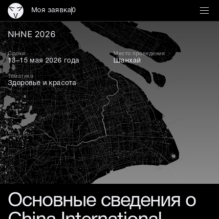
Моя заявка
0
NHNE 2026
NHNE 2026
Сроки
Место проведения
13–15 мая 2026 года
Шанхай
Тематика
Здоровье и красота
Основные сведения о