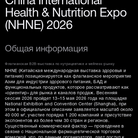
China International
Health & Nutrition Expo
(NHNE) 2026
Общая информация
Флагманская B2B-выставка по нутрицевтике и wellness-рынку
NHNE (Китайская международная выставка здоровья и
питания) позиционируется как флагманское мероприятие
Азии для индустрии здорового питания, БАД и
функциональных продуктов, которое рассматривают как
«ориентир» для рынка и каналов продаж. Весенняя
сессия 2026 пройдет 13–15 мая 2026 года на площадке
National Exhibition and Convention Center (Shanghai), при
этом в официальном описании заявляется масштаб около
40 000 м², участие порядка 1 200 компаний и присутствие
экспонентов из более чем 30 стран и регионов.
Существенный коммерческий фактор — проведение в
связке с Национальной фармацевтической торговой
ярмаркой, что, по данным организатора, дает доступ к