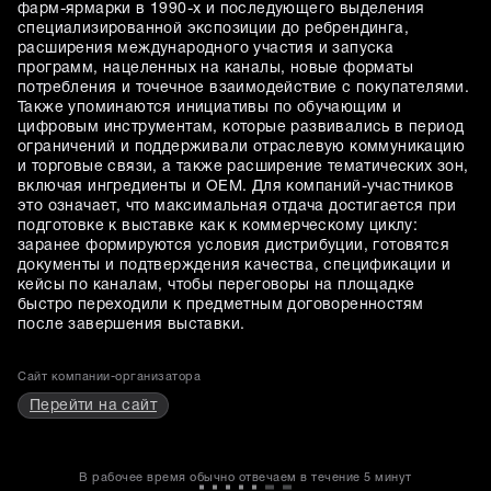
фарм-ярмарки в 1990-х и последующего выделения
специализированной экспозиции до ребрендинга,
расширения международного участия и запуска
программ, нацеленных на каналы, новые форматы
потребления и точечное взаимодействие с покупателями.
Также упоминаются инициативы по обучающим и
цифровым инструментам, которые развивались в период
ограничений и поддерживали отраслевую коммуникацию
и торговые связи, а также расширение тематических зон,
включая ингредиенты и OEM. Для компаний-участников
это означает, что максимальная отдача достигается при
подготовке к выставке как к коммерческому циклу:
заранее формируются условия дистрибуции, готовятся
документы и подтверждения качества, спецификации и
кейсы по каналам, чтобы переговоры на площадке
быстро переходили к предметным договоренностям
после завершения выставки.
Сайт компании-организатора
Перейти на сайт
В рабочее время обычно отвечаем в течение
5 минут