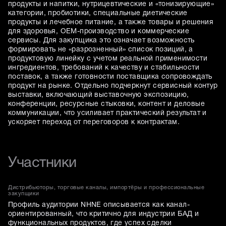
продукты и напитки, нутрицевтические и «тонизирующие»
категории, пробиотики, специальные диетические
продукты и лечебное питание, а также товары и решения
для здоровья, OEM-производство и коммерческие
сервисы. Для закупщика это означает возможность
формировать не «разрозненный» список позиций, а
продуктовую линейку с учетом реальной применимости
ингредиентов, требований к качеству и стабильности
поставок, а также готовности поставщика сопровождать
продукт на рынке. Отдельно подчеркнут сервисный контур
выставки, включающий выставочную экспозицию,
конференции, ресурсные стыковки, контент и деловые
коммуникации, что усиливает практический результат и
ускоряет переход от переговоров к контрактам.
Участники
Дистрибьюторы, торговые каналы, импортёры и профессиональные
закупщики
Профиль аудитории NHNE описывается как канал-
ориентированный, что критично для индустрии БАД и
функциональных продуктов, где успех сделки