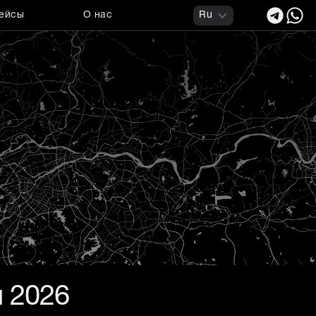
ейсы
О нас
Ru
u 2026