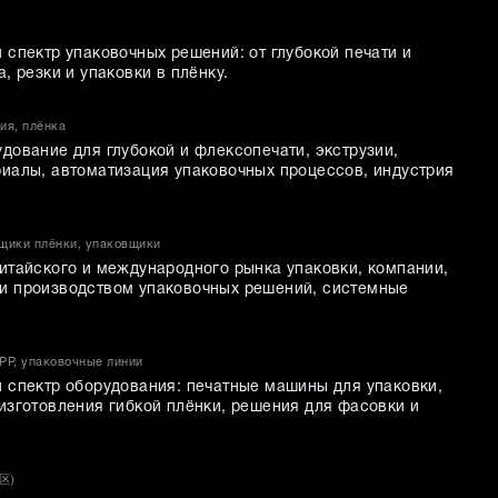
 спектр упаковочных решений: от глубокой печати и
, резки и упаковки в плёнку.
ия, плёнка
дование для глубокой и флексопечати, экструзии,
иалы, автоматизация упаковочных процессов, индустрия
щики плёнки, упаковщики
итайского и международного рынка упаковки, компании,
и производством упаковочных решений, системные
P, упаковочные линии
 спектр оборудования: печатные машины для упаковки,
изготовления гибкой плёнки, решения для фасовки и
墨区)