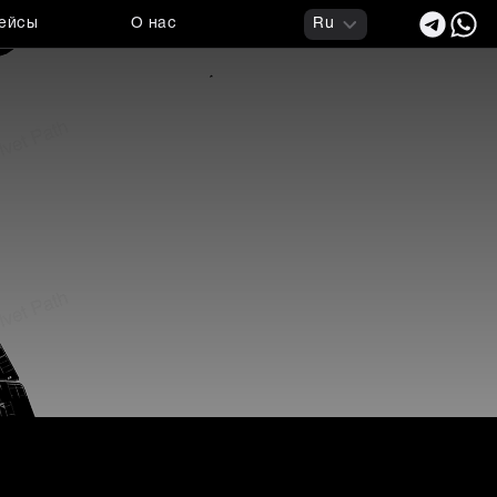
ейсы
О нас
Ru
 выставка сенсорных тех