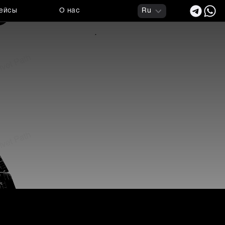
ейсы
О нас
Ru