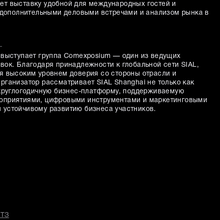
т выставку удобной для международных гостей и
с дополнительными деловыми встречами и анализом рынка в
L
 выступает группа Comexposium — один из ведущих
вок. Благодаря принадлежности к глобальной сети SIAL,
я высоким уровнем доверия со стороны отрасли и
рганизатор рассматривает SIAL Shanghai не только как
 круглогодичную бизнес-платформу, поддерживаемую
оприятиями, цифровыми инструментами и маркетинговыми
устойчивому развитию бизнеса участников.
 ТЗ