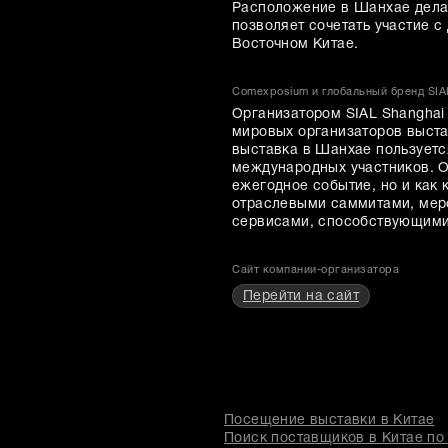
Расположение в Шанхае делае
позволяет сочетать участие 
Восточном Китае.
Comexposium и глобальный бренд SIA
Организатором SIAL Shanghai
мировых организаторов выста
выставка в Шанхае пользуетс
международных участников. О
ежегодное событие, но и как
отраслевыми саммитами, мер
сервисами, способствующими 
Сайт компании-организатора
Перейти на сайт
Посещение выставки в Китае
Поиск поставщиков в Китае по