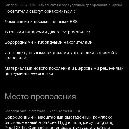
Батареи, ESS, BMS, компоненты и оборудование для хранения энергии
Посетители смогут ознакомиться с:
Домашними и промышленными ESS
Тяговыми батареями для электромобилей
Водородными и гибридными накопителями
Интеллектуальными системами управления зарядкой и
хранением
Материалами нового поколения и цифровыми решениями
для «умной» энергетики
Место проведения
Shanghai New International Expo Centre (SNIEC)
Современный и масштабный выставочный комплекс,
расположенный в районе Пудун, по адресу Longyang
Road 2345. Оснащённая инфраструктура и удобная