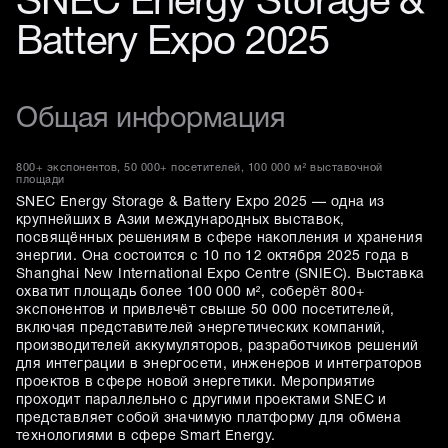
SNEC Energy Storage &
Battery Expo 2025
Общая информация
800+ экспонентов, 50 000+ посетителей, 100 000 м² выставочной
площади
SNEC Energy Storage & Battery Expo 2025 — одна из
крупнейших в Азии международных выставок,
посвящённых решениям в сфере накопления и хранения
энергии. Она состоится с 10 по 12 октября 2025 года в
Shanghai New International Expo Centre (SNIEC). Выставка
охватит площадь более 100 000 м², соберёт 800+
экспонентов и привлечёт свыше 50 000 посетителей,
включая представителей энергетических компаний,
производителей аккумуляторов, разработчиков решений
для интеграции в энергосети, инженеров и интеграторов
проектов в сфере новой энергетики. Мероприятие
проходит параллельно с другими проектами SNEC и
представляет собой значимую платформу для обмена
технологиями в сфере Smart Energy.