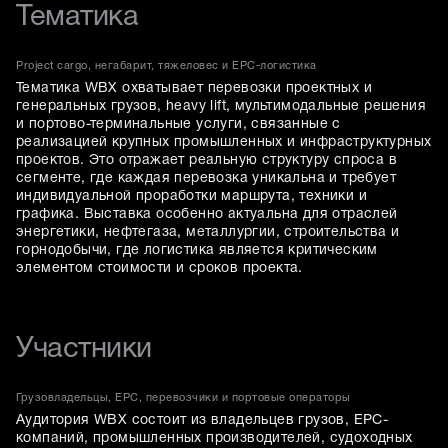
Тематика
Project cargo, негабарит, тяжеловес и EPC-логистика
Тематика WBX охватывает перевозки проектных и
генеральных грузов, heavy lift, мультимодальные решения
и портово-терминальные услуги, связанные с
реализацией крупных промышленных и инфраструктурных
проектов. Это отражает реальную структуру спроса в
сегменте, где каждая перевозка уникальна и требует
индивидуальной проработки маршрута, техники и
графика. Выставка особенно актуальна для отраслей
энергетики, нефтегаза, металлургии, строительства и
горнодобычи, где логистика является критическим
элементом стоимости и сроков проекта.
Участники
Грузовладельцы, EPC, перевозчики и портовые операторы
Аудитория WBX состоит из владельцев грузов, EPC-
компаний, промышленных производителей, судоходных