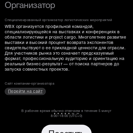
Организатор
Специализированный организатор логистических мероприятий
WBX организуется профильной командой,
специализирующейся на выставках и конференциях в
области логистики и project cargo. Многолетнее развитие
выставки и высокий процент возврата экспонентов
свидетельствуют о ее прикладной ценности для отрасли.
Для участников рынка это означает предсказуемый
формат, профессиональную аудиторию и ориентацию на
реальный бизнес-результат — от поиска партнеров до
запуска совместных проектов.
Сайт компании-организатора
Перейти на сайт
В рабочее время обычно отвечаем в течение
5 минут
8:00–18:00 (UTC+0)