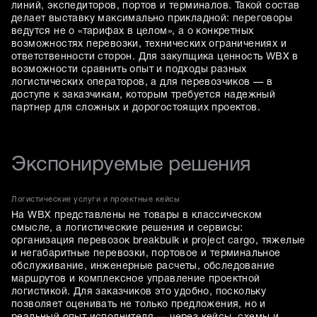
линий, экспедиторов, портов и терминалов. Такой состав
делает выставку максимально прикладной: переговоры
ведутся не о «тарифах в целом», а о конкретных
возможностях перевозки, технических ограничениях и
ответственности сторон. Для закупщика ценность WBX в
возможности сравнить опыт и подходы разных
логистических операторов, а для перевозчиков — в
доступе к заказчикам, которым требуется надежный
партнер для сложных и дорогостоящих проектов.
Экспонируемые решения
Логистические услуги и проектные кейсы
На WBX представлены не товары в классическом
смысле, а логистические решения и сервисы:
организация перевозок breakbulk и project cargo, тяжелые
и негабаритные перевозки, портовое и терминальное
обслуживание, инженерные расчеты, обследование
маршрутов и комплексное управление проектной
логистикой. Для заказчиков это удобно, поскольку
позволяет оценивать не только предложения, но и