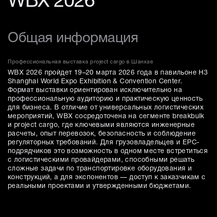
WBX 2026
Общая информация
Профессиональная выставка project cargo в Шанхае
WBX 2026 пройдет 19–20 марта 2026 года в павильоне H3
Shanghai World Expo Exhibition & Convention Center.
Формат выставки ориентирован исключительно на
профессиональную аудиторию и практическую ценность
для бизнеса. В отличие от универсальных логистических
мероприятий, WBX сосредоточена на сегменте breakbulk
и project cargo, где ключевыми являются инженерные
расчеты, опыт перевозок, безопасность и соблюдение
регуляторных требований. Для грузовладельцев и EPC-
подрядчиков это возможность в одном месте встретиться
с логистическими провайдерами, способными решать
сложные задачи по транспортировке оборудования и
конструкций, а для экспонентов — доступ к заказчикам с
реальными проектами и утвержденными бюджетами.