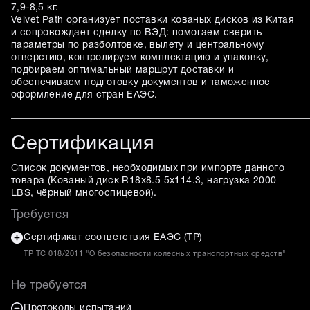
7,9-8,5 кг.
Velvet Path организует поставки кованых дисков из Китая
и сопровождает сделку по ВЭД: помогаем сверить
параметры по разболтовке, вылету и центральному
отверстию, контролируем комплектацию и упаковку,
подбираем оптимальный маршрут доставки и
обеспечиваем подготовку документов и таможенное
оформление для стран ЕАЭС.
Сертификация
Список документов, необходимых при импорте данного
товара (
Кованый диск R18x8.5 5x114.3, нагрузка 2000
LBS, чёрный многоспицевой
).
Требуется
Сертификат соответствия ЕАЭС (ТР)
ТР ТС 018/2011 "О безопасности колесных транспортных средств"
Не требуется
Протоколы испытаний