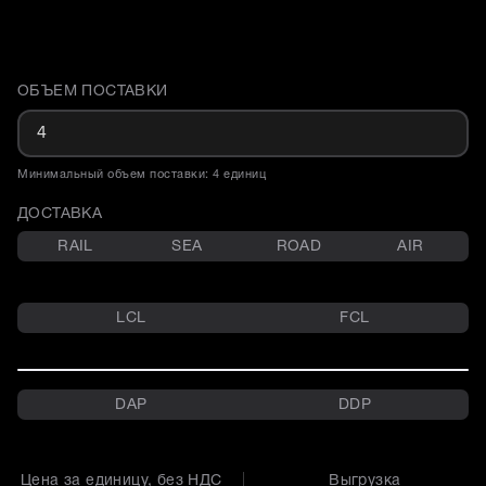
ОБЪЕМ ПОСТАВКИ
Доставка и объем поставки
Минимальный объем поставки: 4 единиц
ДОСТАВКА
RAIL
SEA
ROAD
AIR
LCL
FCL
DAP
DDP
Цена за единицу, без НДС
Выгрузка