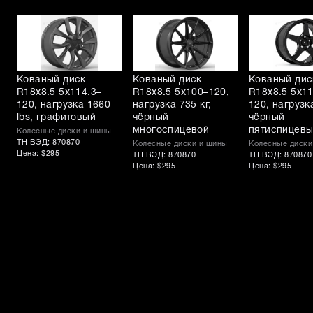
Кованый диск
Кованый диск
Кованый дис
R18x8.5 5x114.3–
R18x8.5 5x100–120,
R18x8.5 5x11
120, нагрузка 1660
нагрузка 735 кг,
120, нагрузка
lbs, графитовый
чёрный
чёрный
многоспицевой
пятиспицев
Колесные диски и шины
ТН ВЭД: 870870
Колесные диски и шины
Колесные диски
Цена: $295
ТН ВЭД: 870870
ТН ВЭД: 870870
Цена: $295
Цена: $295