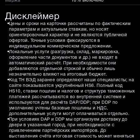
Маржа
10% включено
Дисклеймер
Цены и сроки на карточке рассчитаны по фактическим
параметрам и актуальным ставкам, но носят
ориентировочный характер и не являются публичной
офертой. Точные условия фиксируются в
индивидуальном коммерческом предложении.
Локальные услуги (разгрузка, склад, маркировка,
оформление части документов и др.) не входят в
автоматический расчёт. При необходимости они
добавляются отдельной строкой и обычно лишь
незначительно влияют на итоговый бюджет.
Код ТН ВЭД заранее определяют наши специалисты; на
сайте показывается укрупнённый HS6. Полный код
HS10, ставки пошлин и налогов и структура таможенных
платежей рассчитываются во внутренней системе и
используются для расчёта DAP/DDP; при DDP по
умолчанию учтены базовые пошлины и НДС,
дополнительные услуги могут оплачиваться отдельно.
При условиях DAP и DDP мы организуем доставку до
двери в указанный город, при необходимости с
привлечением партнёрских импортёров. До
выставления счёта итоговая стоимость может меняться