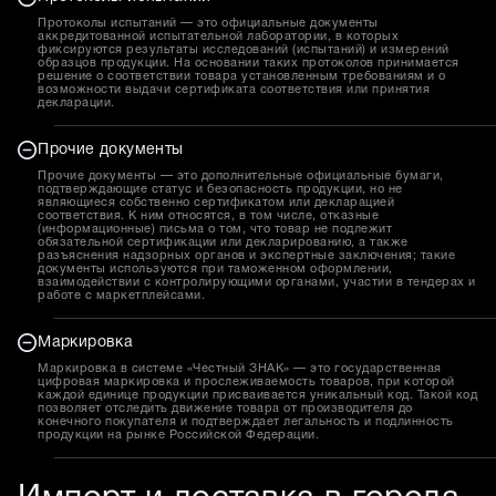
Протоколы испытаний — это официальные документы
аккредитованной испытательной лаборатории, в которых
фиксируются результаты исследований (испытаний) и измерений
образцов продукции. На основании таких протоколов принимается
решение о соответствии товара установленным требованиям и о
возможности выдачи сертификата соответствия или принятия
декларации.
Прочие документы
Прочие документы — это дополнительные официальные бумаги,
подтверждающие статус и безопасность продукции, но не
являющиеся собственно сертификатом или декларацией
соответствия. К ним относятся, в том числе, отказные
(информационные) письма о том, что товар не подлежит
обязательной сертификации или декларированию, а также
разъяснения надзорных органов и экспертные заключения; такие
документы используются при таможенном оформлении,
взаимодействии с контролирующими органами, участии в тендерах и
работе с маркетплейсами.
Маркировка
Маркировка в системе «Честный ЗНАК» — это государственная
цифровая маркировка и прослеживаемость товаров, при которой
каждой единице продукции присваивается уникальный код. Такой код
позволяет отследить движение товара от производителя до
конечного покупателя и подтверждает легальность и подлинность
продукции на рынке Российской Федерации.