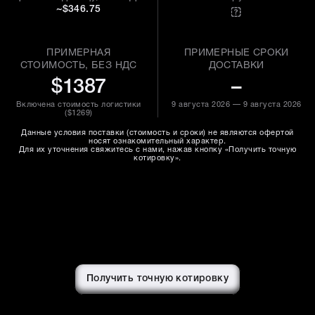
~$346.75
ПРИМЕРНАЯ
ПРИМЕРНЫЕ СРОКИ
СТОИМОСТЬ, БЕЗ НДС
ДОСТАВКИ
$1387
–
Включена стоимость логистики
9 августа 2026 — 9 августа 2026
(
$1269
)
Данные условия поставки (стоимость и сроки) не являются офертой
носят ознакомительный характер.
Для их уточнения свяжитесь с нами, нажав кнопку «Получить точную
котировку».
Получить точную котировку