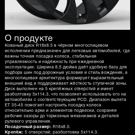
О продукте
Кованый диск R18x8.5 в чёрном многоспицевом
исполнении предназначен для легковых автомобилей, где
важны точная посадка колеса, стабильная
управляемость и надёжность при ежедневной
эксплуатации. Ширина 8,5 дюйма даёт удобную базу для
подбора шин под дорожные условия и стиль вождения, а
многоспицевая архитектура формирует выразительный
внешний вид и поддерживает жёсткость ступичной зоны.
Диск выполнен на 5 крепёжных отверстий и имеет
разболтовку 5x114.3, что позволяет использовать его на
автомобилях с соответствующим PCD. Диапазон вылета
ET 35-45 помогает настроить посадку колеса
относительно арки и элементов подвески, сохраняя
рабочие зазоры до тормозных механизмов и деталей
рулевого управления.
Посадочный размер:
R18x8.5.
Крепёж:
5 отверстий; разболтовка 5x114.3.