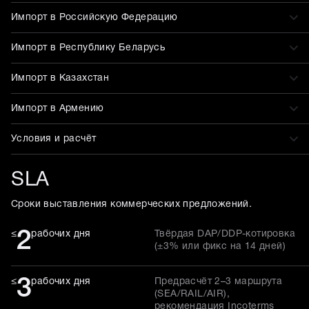
Импорт в Российскую Федерацию
Импорт в Республику Беларусь
Импорт в Казахстан
Импорт в Армению
Условия и расчёт
SLA
Сроки выставления коммерческих предложений.
2
≤
рабочих дня
Твёрдая DAP/DDP-котировка
(±3% или фикс на 14 дней)
3
≤
рабочих дня
Предрасчёт 2–3 маршрута
(SEA/RAIL/AIR),
рекомендация Incoterms