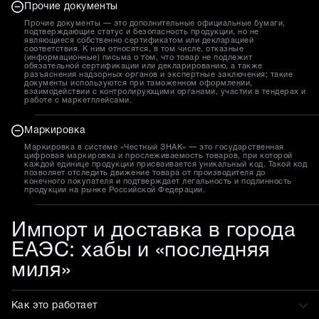
Прочие документы
Прочие документы — это дополнительные официальные бумаги,
подтверждающие статус и безопасность продукции, но не
являющиеся собственно сертификатом или декларацией
соответствия. К ним относятся, в том числе, отказные
(информационные) письма о том, что товар не подлежит
обязательной сертификации или декларированию, а также
разъяснения надзорных органов и экспертные заключения; такие
документы используются при таможенном оформлении,
взаимодействии с контролирующими органами, участии в тендерах и
работе с маркетплейсами.
Маркировка
Маркировка в системе «Честный ЗНАК» — это государственная
цифровая маркировка и прослеживаемость товаров, при которой
каждой единице продукции присваивается уникальный код. Такой код
позволяет отследить движение товара от производителя до
конечного покупателя и подтверждает легальность и подлинность
продукции на рынке Российской Федерации.
Импорт и доставка в города
ЕАЭС: хабы и «последняя
миля»
Как это работает