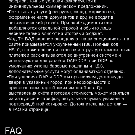
офертой. Точные условия фиксируются в
индивидуальном коммерческом предложении.
Локальные услуги (разгрузка, склад, маркировка,
оформление части документов и др.) не входят в
автоматический расчёт. При необходимости они
добавляются отдельной строкой и обычно лишь
незначительно влияют на итоговый бюджет.
Код ТН ВЭД заранее определяют наши специалисты; на
сайте показывается укрупнённый HS6. Полный код
HS10, ставки пошлин и налогов и структура таможенных
платежей рассчитываются во внутренней системе и
используются для расчёта DAP/DDP; при DDP по
умолчанию учтены базовые пошлины и НДС,
дополнительные услуги могут оплачиваться отдельно.
При условиях DAP и DDP мы организуем доставку до
двери в указанный город, при необходимости с
привлечением партнёрских импортёров. До
выставления счёта итоговая стоимость может меняться
из-за курсов и тарифов; актуальные суммы указаны в
подтверждённой котировке. Дополнительные детали —
в FAQ на странице.
FAQ