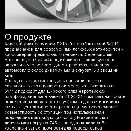
О продукте
Кованый диск размером R21×10 с разболтовкой 5×112
предназначен для современных легковых автомобилей и
кроссоверов премиального сегмента. Серебристый
многоспицевой дизайн подчёркивает линии кузова и
визуально увеличивает диаметр колеса, придавая
автомобилю более динамичный и аккуратный внешний
вид.
Посадочные параметры диска позволяют точно
согласовать его с конкретной моделью. Разболтовка
5×112 подходит для широкого ряда европейских
платформ, диапазон вылета ET 20–31 помогает настроить
положение колеса в арке с учётом подвески и ширины
шины, а центральное отверстие 66,6 мм обеспечивает
совместимость со ступицей при использовании
подходящих центрирующих колец. Максимальная
допустимая нагрузка 745 кг на одно колесо даёт
уверенный запас прочности для повседневной