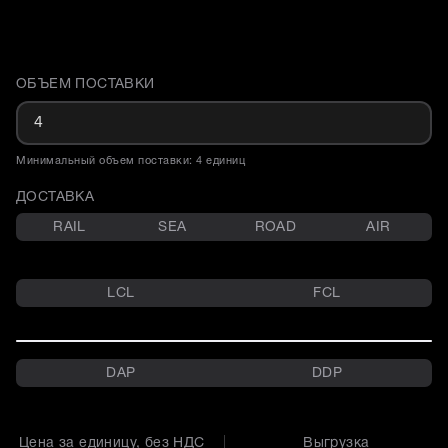
ОБЪЕМ ПОСТАВКИ
Доставка и объем поставки
Минимальный объем поставки: 4 единиц
ДОСТАВКА
RAIL
SEA
ROAD
AIR
LCL
FCL
DAP
DDP
Цена за единицу, без НДС
Выгрузка