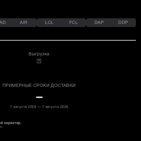
AD
AIR
LCL
FCL
DAP
DDP
Выгрузка
ПРИМЕРНЫЕ СРОКИ ДОСТАВКИ
–
7 августа 2026 — 7 августа 2026
ый характер.
».