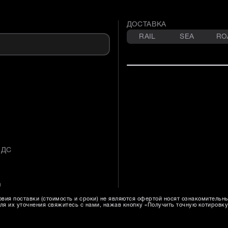
ДОСТАВКА
RAIL
SEA
RO
НДС
)
вия поставки (стоимость и сроки) не являются офертой носят ознакомительн
ля их уточнения свяжитесь с нами, нажав кнопку «Получить точную котировку