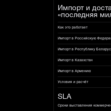
Импорт и дост
«последняя ми
Как это работает
Импорт в Российскую Федер
Импорт в Республику Беларус
Импорт в Казахстан
Импорт в Армению
Условия и расчёт
SLA
Сроки выставления коммерче