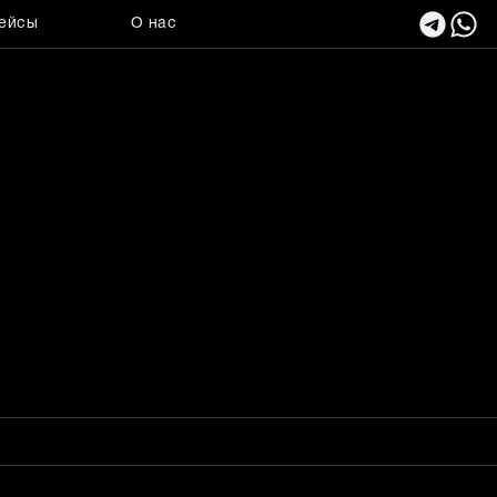
ейсы
О нас