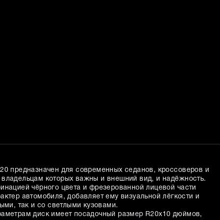
20 предназначен для современных седанов, кроссоверов и
владельцам которых важны и внешний вид, и надёжность.
инацией чёрного цвета и фрезерованной лицевой части
актер автомобиля, добавляет ему визуальной лёгкости и
ыми, так и со светлыми кузовами.
раметрам диск имеет посадочный размер R20x10 дюймов,