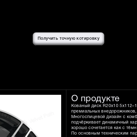
Получить точную котировку
О продукте
Кованый диск R20x10 5x112–1
премиальных внедорожников, 
Многоспицевой дизайн с комб
подчёркивает динамичный хар
хорошо сочетается как с тёмн
По основным техническим па