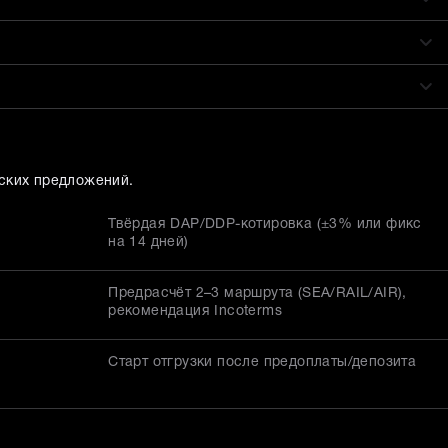
ских предложений.
Твёрдая DAP/DDP-котировка (±3% или фикс
на 14 дней)
Предрасчёт 2–3 маршрута (SEA/RAIL/AIR),
рекомендация Incoterms
Старт отгрузки после предоплаты/депозита