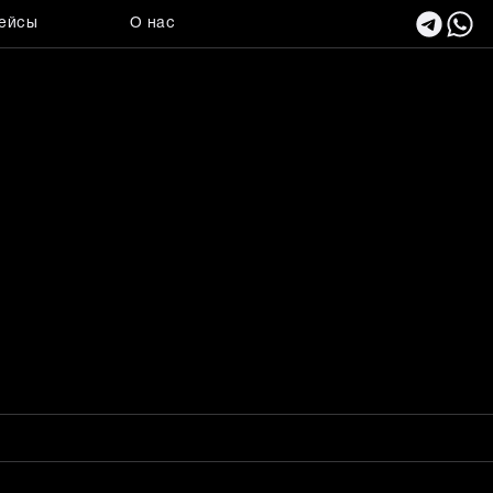
ейсы
О нас