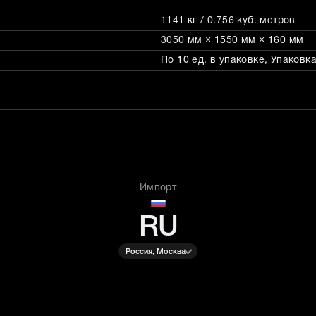
1141 кг / 0.756 куб. метров
3050 мм × 1550 мм × 160 мм
По 10 ед. в упаковке, Упаков
Импорт
RU
Россия, Москва