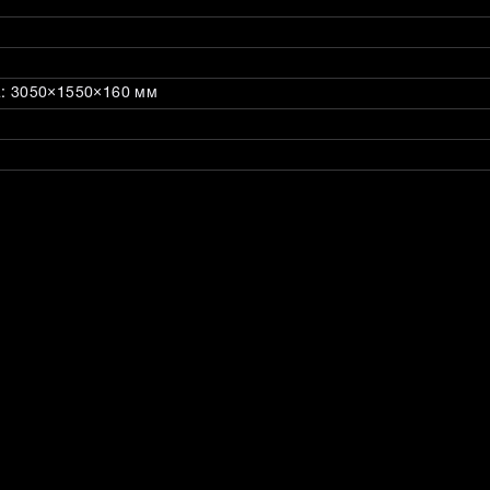
ка: 3050×1550×160 мм