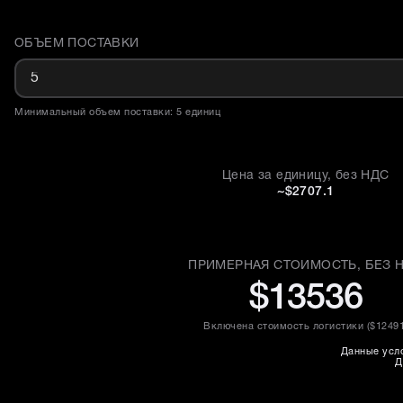
ОБЪЕМ ПОСТАВКИ
Доставка и объем поставки
Минимальный объем поставки: 5 единиц
Цена за единицу, без НДС
~$2707.1
ПРИМЕРНАЯ СТОИМОСТЬ, БЕЗ 
$13536
Включена стоимость логистики (
$1249
Данные усло
Д