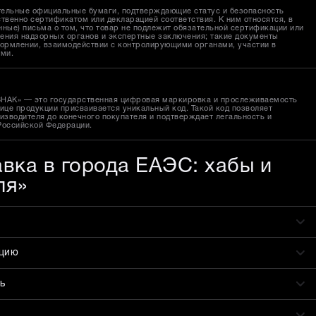
тельные официальные бумаги, подтверждающие статус и безопасность
твенно сертификатом или декларацией соответствия. К ним относятся, в
ные) письма о том, что товар не подлежит обязательной сертификации или
ения надзорных органов и экспертные заключения; такие документы
ормлении, взаимодействии с контролирующими органами, участии в
ами.
ЗНАК» — это государственная цифровая маркировка и прослеживаемость
ице продукции присваивается уникальный код. Такой код позволяет
изводителя до конечного покупателя и подтверждает легальность и
Российской Федерации.
авка в города ЕАЭС: хабы и
ля»
ацию
ь