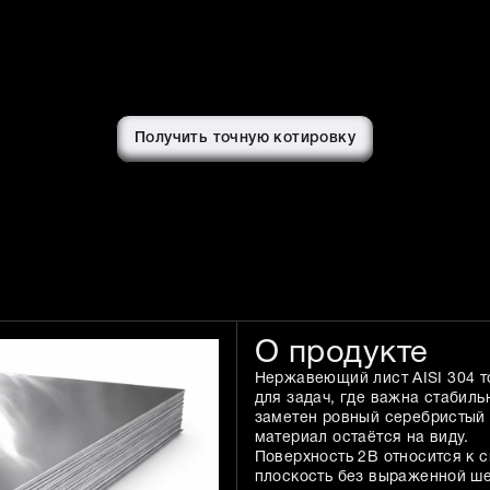
Получить точную котировку
О продукте
Нержавеющий лист AISI 304 т
для задач, где важна стабиль
заметен ровный серебристый 
материал остаётся на виду.
Поверхность 2B относится к 
плоскость без выраженной ше