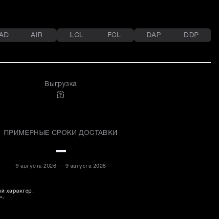
AD
AIR
LCL
FCL
DAP
DDP
Выгрузка
ПРИМЕРНЫЕ СРОКИ ДОСТАВКИ
–
9 августа 2026 — 9 августа 2026
ый характер.
».