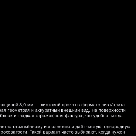
олщиной 3,0 мм — листовой прокат в формате лист/плита
ная геометрия и аккуратный внешний вид. На поверхности
блеск и гладкая отражающая фактура, что удобно, когда
светло-отожжённому исполнению и даёт чистую, однородную
роховатости. Такой вариант часто выбирают, когда нужен