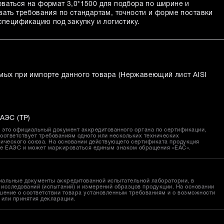
ваться на формат 3,0*1500 для подбора по ширине и
вать требования по стандартам, точности и форме поставки
спецификацию под закупку и логистику.
мых при импорте данного товара (
Нержавеющий лист AISI
АЭС (ТР)
это официальный документ аккредитованного органа по сертификации,
оответствует требованиям одного или нескольких технических
ического союза. На основании действующего сертификата продукция
ке ЕАЭС и может маркироваться единым знаком обращения «EAC».
иальные документы аккредитованной испытательной лаборатории, в
исследований (испытаний) и измерений образцов продукции. На основании
шение о соответствии товара установленным требованиям и о возможности
 или принятия декларации.