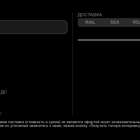
ДОСТАВКА
RAIL
SEA
RO
НДС
1
)
вия поставки (стоимость и сроки) не являются офертой носят ознакомительн
ля их уточнения свяжитесь с нами, нажав кнопку «Получить точную котировку