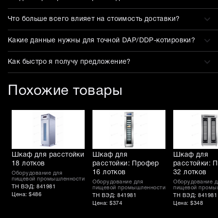
Что больше всего влияет на стоимость доставки?
Какие данные нужны для точной DAP/DDP-котировки?
Как быстро я получу предложение?
Похожие товары
Шкаф для расстойки
Шкаф для
Шкаф для
18 лотков
расстойки: Профер
расстойки: 
16 лотков
32 лотков
Оборудование для
пищевой промышленности
Оборудование для
Оборудование д
ТН ВЭД: 841981
пищевой промышленности
пищевой промы
Цена: $486
ТН ВЭД: 841981
ТН ВЭД: 841981
Цена: $374
Цена: $348