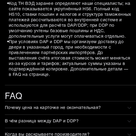
Код ТН ВЭД заранее определяют наши специалисты; на
сайте показывается укрупнённый HS6. Полный код
HS10, ставки пошлин и налогов и структура таможенных
платежей рассчитываются во внутренней системе и
используются для расчёта DAP/DDP; при DDP по
умолчанию учтены базовые пошлины и НДС,
дополнительные услуги могут оплачиваться отдельно.
При условиях DAP и DDP мы организуем доставку до
двери в указанный город, при необходимости с
привлечением партнёрских импортёров. До
выставления счёта итоговая стоимость может меняться
из-за курсов и тарифов; актуальные суммы указаны в
подтверждённой котировке. Дополнительные детали —
в FAQ на странице.
FAQ
Почему цена на карточке не окончательная?
В чём разница между DAP и DDP?
Когда вы раскрываете производителя?