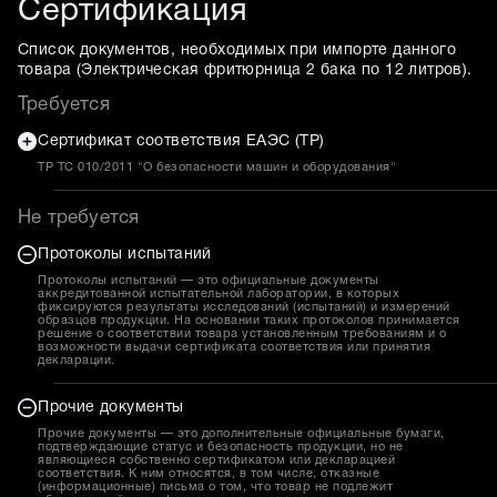
Сертификация
Список документов, необходимых при импорте данного
товара (
Электрическая фритюрница 2 бака по 12 литров
).
Требуется
Сертификат соответствия ЕАЭС (ТР)
ТР ТС 010/2011 "О безопасности машин и оборудования"
Не требуется
Протоколы испытаний
Протоколы испытаний — это официальные документы
аккредитованной испытательной лаборатории, в которых
фиксируются результаты исследований (испытаний) и измерений
образцов продукции. На основании таких протоколов принимается
решение о соответствии товара установленным требованиям и о
возможности выдачи сертификата соответствия или принятия
декларации.
Прочие документы
Прочие документы — это дополнительные официальные бумаги,
подтверждающие статус и безопасность продукции, но не
являющиеся собственно сертификатом или декларацией
соответствия. К ним относятся, в том числе, отказные
(информационные) письма о том, что товар не подлежит