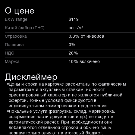
О цене
EXW range
$119
Китай (забор+THC)
по т/м³
Страховка
0,3% от инвойса
Пошлина
0%
НДС
20%
Маржа
10% включено
Дисклеймер
Цены и сроки на карточке рассчитаны по фактическим
параметрам и актуальным ставкам, но носят
ориентировочный характер и не являются публичной
офертой. Точные условия фиксируются в
индивидуальном коммерческом предложении.
Локальные услуги (разгрузка, склад, маркировка,
оформление части документов и др.) не входят в
автоматический расчёт. При необходимости они
добавляются отдельной строкой и обычно лишь
незначительно влияют на итоговый бюджет.