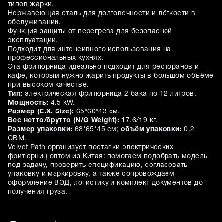
типов жарки.
Нержавеющая сталь для долговечности и лёгкости в
обслуживании.
Функция защиты от перегрева для безопасной
эксплуатации.
Подходит для интенсивного использования на
профессиональных кухнях.
Эта фритюрница идеально подходит для ресторанов и
кафе, которым нужно жарить продукты в большом объёме
при высоком качестве.
Тип:
электрическая фритюрница 2 бака по 12 литров.
Мощность:
4.5 kW.
Размер (E.X. Size):
65*60*43 см.
Вес нетто/брутто (N/G Weight):
17.6/19 кг.
Размер упаковки:
68*65*45 см;
объём упаковки:
0.2
CBM.
Velvet Path организует поставки электрических
фритюрниц оптом из Китая: помогаем подобрать модель
под задачу, проверить спецификацию, согласовать
упаковку и маркировку, а также сопровождаем
оформление ВЭД, логистику и комплект документов до
получения груза.