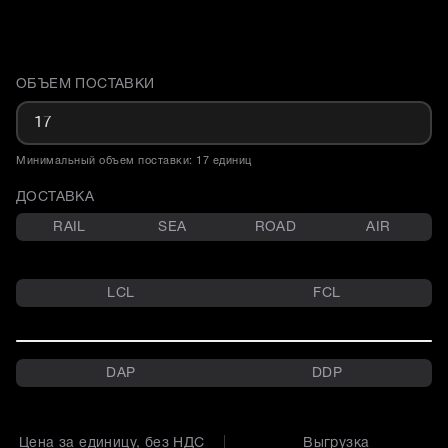
ОБЪЕМ ПОСТАВКИ
Доставка и объем поставки
Минимальный объем поставки: 17 единиц
ДОСТАВКА
RAIL
SEA
ROAD
AIR
LCL
FCL
DAP
DDP
Цена за единицу, без НДС
Выгрузка