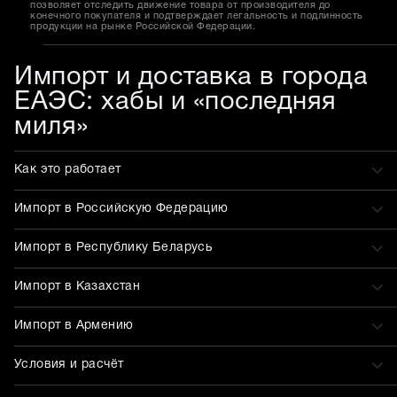
позволяет отследить движение товара от производителя до
конечного покупателя и подтверждает легальность и подлинность
продукции на рынке Российской Федерации.
Импорт и доставка в города
ЕАЭС: хабы и «последняя
миля»
Как это работает
Импорт в Российскую Федерацию
Импорт в Республику Беларусь
Импорт в Казахстан
Импорт в Армению
Условия и расчёт