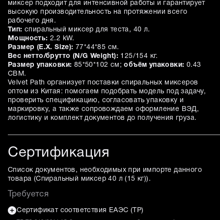
миксер подходит для интенсивной работы и гарантирует
высокую производительность на протяжении всего
рабочего дня.
Тип:
спиральный миксер для теста, 40 л.
Мощность:
2.2 kW.
Размер (E.X. Size):
77*44*85 см.
Вес нетто/брутто (N/G Weight):
125/154 кг.
Размер упаковки:
85*50*102 см;
объём упаковки:
0.43
CBM.
Velvet Path организует поставки спиральных миксеров
оптом из Китая: помогаем подобрать модель под задачу,
проверить спецификацию, согласовать упаковку и
маркировку, а также сопровождаем оформление ВЭД,
логистику и комплект документов до получения груза.
Сертификация
Список документов, необходимых при импорте данного
товара (
Спиральный миксер 40 л (15 кг)
).
Требуется
Сертификат соответствия ЕАЭС (ТР)