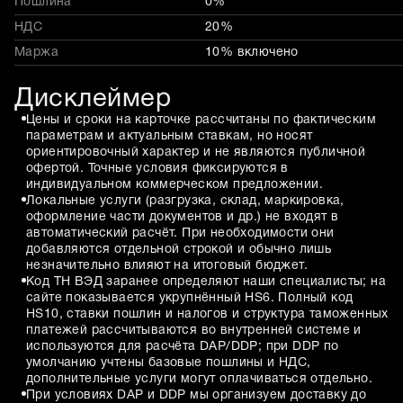
Пошлина
0%
НДС
20%
Маржа
10% включено
Дисклеймер
Цены и сроки на карточке рассчитаны по фактическим
параметрам и актуальным ставкам, но носят
ориентировочный характер и не являются публичной
офертой. Точные условия фиксируются в
индивидуальном коммерческом предложении.
Локальные услуги (разгрузка, склад, маркировка,
оформление части документов и др.) не входят в
автоматический расчёт. При необходимости они
добавляются отдельной строкой и обычно лишь
незначительно влияют на итоговый бюджет.
Код ТН ВЭД заранее определяют наши специалисты; на
сайте показывается укрупнённый HS6. Полный код
HS10, ставки пошлин и налогов и структура таможенных
платежей рассчитываются во внутренней системе и
используются для расчёта DAP/DDP; при DDP по
умолчанию учтены базовые пошлины и НДС,
дополнительные услуги могут оплачиваться отдельно.
При условиях DAP и DDP мы организуем доставку до