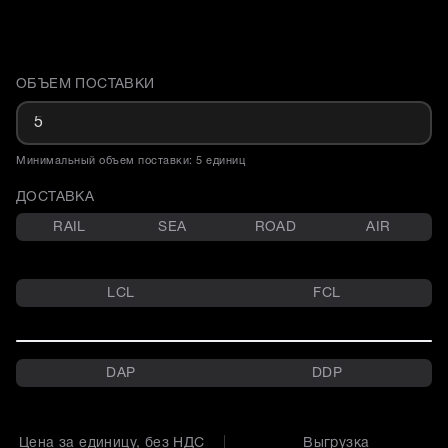
ОБЪЕМ ПОСТАВКИ
Доставка и объем поставки
Минимальный объем поставки: 5 единиц
ДОСТАВКА
RAIL
SEA
ROAD
AIR
LCL
FCL
DAP
DDP
Цена за единицу, без НДС
Выгрузка