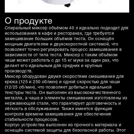
О продукте
Спиральный миксер объёмом 40 л идеально подходит для
использования в кафе и ресторанах, где требуется
замешивание больших объёмов теста. Он оснащён
мощным двигателем и двухскоростной системой, что
позволяет точно регулировать процесс замешивания в
зависимости от типа теста. Миксер с таким объёмом
чаши может работать с до 15 кг муки за один раз, что
делает его идеальным для средних и крупных
производств.
Миксер оборудован двумя скоростями смешивания для
крюка (125 и 250 об/мин) и одной скоростью для чаши
(12/25 об/мин), что позволяет добиться идеальной
текстуры теста. Он выполнен из высококачественного
металла, а чаша и элементы смешивания изготовлены из
нержавеющей стали, что гарантирует долговечность и
лёгкость в обслуживании. Также имеется функция
контроля времени замешивания для обеспечения
стабильности процессов.
Корпус устройства выполнен из прочного материала и
оснащён системой защиты для безопасной работы. Этот