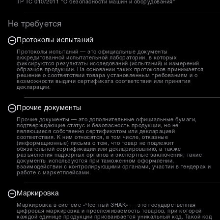
ТР ТС 010/2011 "О безопасности машин и оборудования"
Не требуется
Протоколы испытаний
Протоколы испытаний — это официальные документы
аккредитованной испытательной лаборатории, в которых
фиксируются результаты исследований (испытаний) и измерений
образцов продукции. На основании таких протоколов принимается
решение о соответствии товара установленным требованиям и о
возможности выдачи сертификата соответствия или принятия
декларации.
Прочие документы
Прочие документы — это дополнительные официальные бумаги,
подтверждающие статус и безопасность продукции, но не
являющиеся собственно сертификатом или декларацией
соответствия. К ним относятся, в том числе, отказные
(информационные) письма о том, что товар не подлежит
обязательной сертификации или декларированию, а также
разъяснения надзорных органов и экспертные заключения; такие
документы используются при таможенном оформлении,
взаимодействии с контролирующими органами, участии в тендерах и
работе с маркетплейсами.
Маркировка
Маркировка в системе «Честный ЗНАК» — это государственная
цифровая маркировка и прослеживаемость товаров, при которой
каждой единице продукции присваивается уникальный код. Такой код