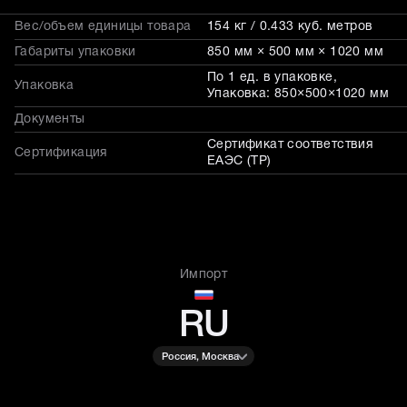
Вес/объем единицы товара
154 кг / 0.433 куб. метров
Габариты упаковки
850 мм × 500 мм × 1020 мм
По 1 ед. в упаковке,
Упаковка
Упаковка: 850×500×1020 мм
Документы
Сертификат соответствия
Сертификация
ЕАЭС (ТР)
Импорт
RU
Россия, Москва