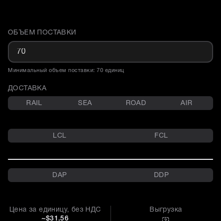
ОБЪЕМ ПОСТАВКИ
Доставка и объем поставки
Минимальный объем поставки: 70 единиц
ДОСТАВКА
RAIL
SEA
ROAD
AIR
LCL
FCL
DAP
DDP
Цена за единицу, без НДС
Выгрузка
~$31.56