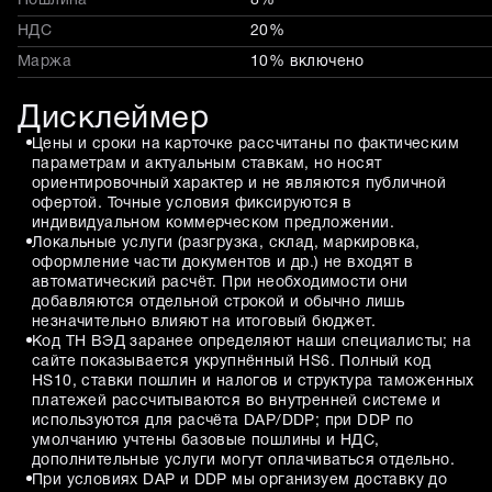
Пошлина
8%
НДС
20%
Маржа
10% включено
Дисклеймер
Цены и сроки на карточке рассчитаны по фактическим
параметрам и актуальным ставкам, но носят
ориентировочный характер и не являются публичной
офертой. Точные условия фиксируются в
индивидуальном коммерческом предложении.
Локальные услуги (разгрузка, склад, маркировка,
оформление части документов и др.) не входят в
автоматический расчёт. При необходимости они
добавляются отдельной строкой и обычно лишь
незначительно влияют на итоговый бюджет.
Код ТН ВЭД заранее определяют наши специалисты; на
сайте показывается укрупнённый HS6. Полный код
HS10, ставки пошлин и налогов и структура таможенных
платежей рассчитываются во внутренней системе и
используются для расчёта DAP/DDP; при DDP по
умолчанию учтены базовые пошлины и НДС,
дополнительные услуги могут оплачиваться отдельно.
При условиях DAP и DDP мы организуем доставку до