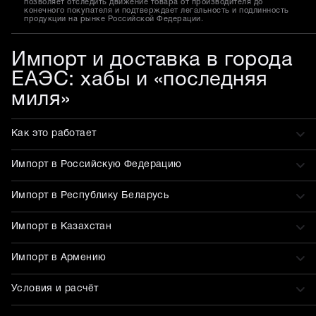
позволяет отследить движение товара от производителя до
конечного покупателя и подтверждает легальность и подлинность
продукции на рынке Российской Федерации.
Импорт и доставка в города
ЕАЭС: хабы и «последняя
миля»
Как это работает
Импорт в Российскую Федерацию
Импорт в Республику Беларусь
Импорт в Казахстан
Импорт в Армению
Условия и расчёт