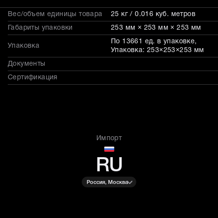
Вес/объем единицы товара
25 кг / 0.016 куб. метров
Габариты упаковки
253 мм × 253 мм × 253 мм
По 13661 ед. в упаковке,
Упаковка
Упаковка: 253×253×253 мм
Документы
Сертификация
Импорт
RU
Россия, Москва