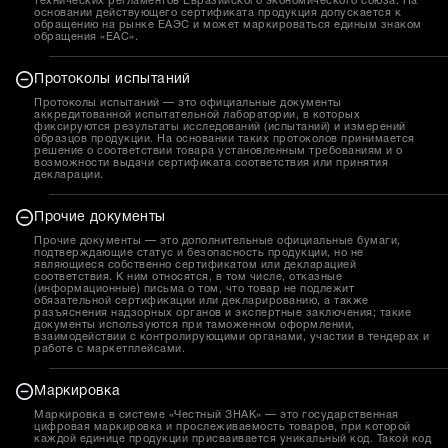
технических регламентов Евразийского экономического союза. На
основании действующего сертификата продукция допускается к
обращению на рынке ЕАЭС и может маркироваться единым знаком
обращения «EAC».
Протоколы испытаний
Протоколы испытаний — это официальные документы
аккредитованной испытательной лаборатории, в которых
фиксируются результаты исследований (испытаний) и измерений
образцов продукции. На основании таких протоколов принимается
решение о соответствии товара установленным требованиям и о
возможности выдачи сертификата соответствия или принятия
декларации.
Прочие документы
Прочие документы — это дополнительные официальные бумаги,
подтверждающие статус и безопасность продукции, но не
являющиеся собственно сертификатом или декларацией
соответствия. К ним относятся, в том числе, отказные
(информационные) письма о том, что товар не подлежит
обязательной сертификации или декларированию, а также
разъяснения надзорных органов и экспертные заключения; такие
документы используются при таможенном оформлении,
взаимодействии с контролирующими органами, участии в тендерах и
работе с маркетплейсами.
Маркировка
Маркировка в системе «Честный ЗНАК» — это государственная
цифровая маркировка и прослеживаемость товаров, при которой
каждой единице продукции присваивается уникальный код. Такой код