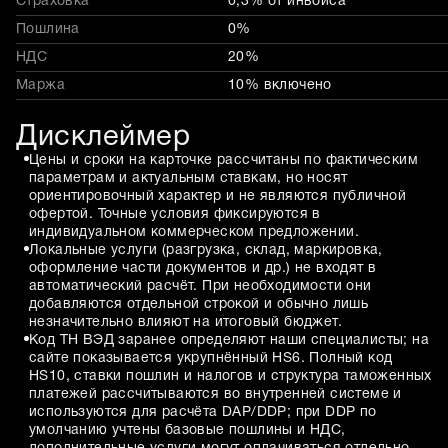
Страховка
0,3% от инвойса
Пошлина
0%
НДС
20%
Маржа
10% включено
Дисклеймер
Цены и сроки на карточке рассчитаны по фактическим
параметрам и актуальным ставкам, но носят
ориентировочный характер и не являются публичной
офертой. Точные условия фиксируются в
индивидуальном коммерческом предложении.
Локальные услуги (разгрузка, склад, маркировка,
оформление части документов и др.) не входят в
автоматический расчёт. При необходимости они
добавляются отдельной строкой и обычно лишь
незначительно влияют на итоговый бюджет.
Код ТН ВЭД заранее определяют наши специалисты; на
сайте показывается укрупнённый HS6. Полный код
HS10, ставки пошлин и налогов и структура таможенных
платежей рассчитываются во внутренней системе и
используются для расчёта DAP/DDP; при DDP по
умолчанию учтены базовые пошлины и НДС,