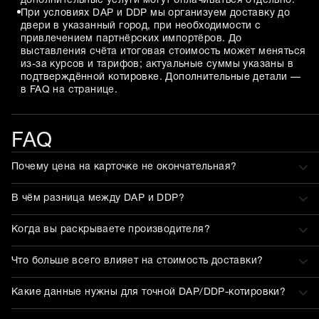
дополнительные услуги могут оплачиваться отдельно.
При условиях DAP и DDP мы организуем доставку до
двери в указанный город, при необходимости с
привлечением партнёрских импортёров. До
выставления счёта итоговая стоимость может меняться
из-за курсов и тарифов; актуальные суммы указаны в
подтверждённой котировке. Дополнительные детали —
в FAQ на странице.
FAQ
Почему цена на карточке не окончательная?
В чём разница между DAP и DDP?
Когда вы раскрываете производителя?
Что больше всего влияет на стоимость доставки?
Какие данные нужны для точной DAP/DDP-котировки?