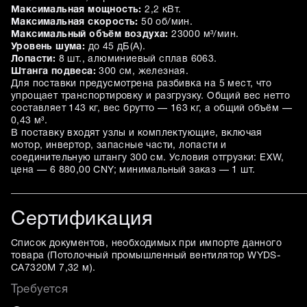
Максимальная мощность:
2,2 кВт.
Максимальная скорость:
50 об/мин.
Максимальный объём воздуха:
23000 м³/мин.
Уровень шума:
до 45 дБ(А).
Лопасти:
8 шт., алюминиевый сплав 6063.
Штанга подвеса:
300 см, железная.
Для поставки предусмотрена разбивка на 5 мест, что
упрощает транспортировку и разгрузку. Общий вес нетто
составляет 143 кг, вес брутто — 163 кг, а общий объём —
0,43 м³.
В поставку входят узлы и комплектующие, включая
мотор, инвертор, запасные части, лопасти и
соединительную штангу 300 см. Условия отгрузки: EXW,
цена — 6 880,00 CNY; минимальный заказ — 1 шт.
Сертификация
Список документов, необходимых при импорте данного
товара (
Потолочный промышленный вентилятор WYDS-
CA7320M 7,32 м
).
Требуется