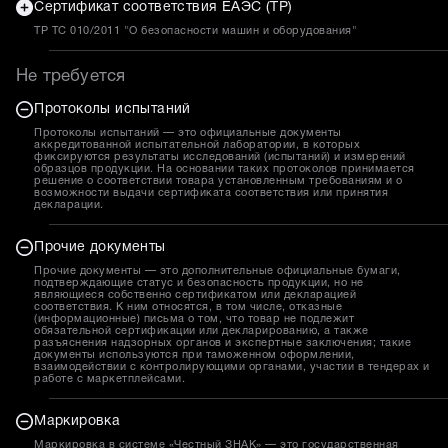
Сертификат соответствия ЕАЭС (ТР)
ТР ТС 010/2011 "О безопасности машин и оборудования"
Не требуется
Протоколы испытаний
Протоколы испытаний — это официальные документы
аккредитованной испытательной лаборатории, в которых
фиксируются результаты исследований (испытаний) и измерений
образцов продукции. На основании таких протоколов принимается
решение о соответствии товара установленным требованиям и о
возможности выдачи сертификата соответствия или принятия
декларации.
Прочие документы
Прочие документы — это дополнительные официальные бумаги,
подтверждающие статус и безопасность продукции, но не
являющиеся собственно сертификатом или декларацией
соответствия. К ним относятся, в том числе, отказные
(информационные) письма о том, что товар не подлежит
обязательной сертификации или декларированию, а также
разъяснения надзорных органов и экспертные заключения; такие
документы используются при таможенном оформлении,
взаимодействии с контролирующими органами, участии в тендерах и
работе с маркетплейсами.
Маркировка
Маркировка в системе «Честный ЗНАК» — это государственная