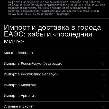
цифровая маркировка и прослеживаемость товаров, при которой
каждой единице продукции присваивается уникальный код. Такой код
позволяет отследить движение товара от производителя до
конечного покупателя и подтверждает легальность и подлинность
продукции на рынке Российской Федерации.
Импорт и доставка в города
ЕАЭС: хабы и «последняя
миля»
Как это работает
Импорт в Российскую Федерацию
Импорт в Республику Беларусь
Импорт в Казахстан
Импорт в Армению
Условия и расчёт