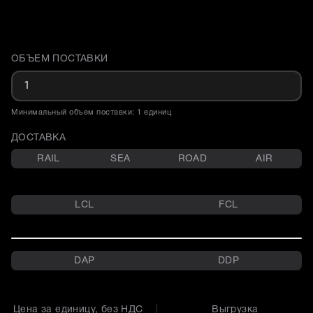
ОБЪЕМ ПОСТАВКИ
Доставка и объем поставки
Минимальный объем поставки: 1 единиц
ДОСТАВКА
RAIL
SEA
ROAD
AIR
LCL
FCL
DAP
DDP
Цена за единицу, без НДС
Выгрузка