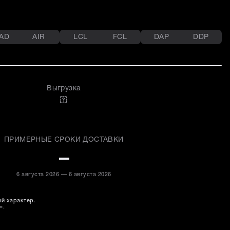
AD
AIR
LCL
FCL
DAP
DDP
Выгрузка
ПРИМЕРНЫЕ СРОКИ ДОСТАВКИ
–
6 августа 2026 — 6 августа 2026
ый характер.
».