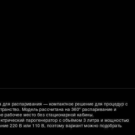
а для распаривания — компактное решение для процедур с
странство. Модель рассчитана на 360° распаривание и
ое рабочее место без стационарной кабины.
ектрический парогенератор с объёмом 3 литра и мощностью
ание 220 В или 110 В, поэтому вариант можно подобрать