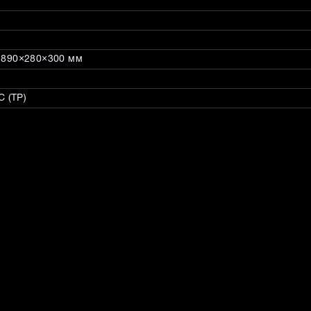
: 890×280×300 мм
 (ТР)