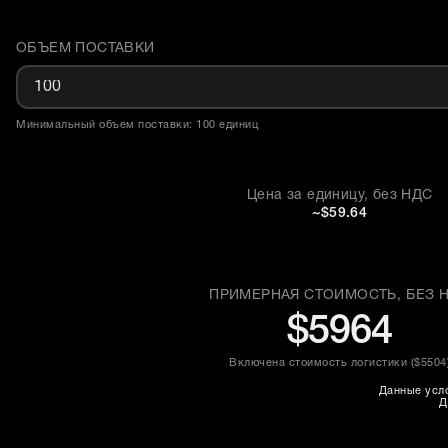
ОБЪЕМ ПОСТАВКИ
Доставка и объем поставки
Минимальный объем поставки: 100 единиц
Цена за единицу, без НДС
~$59.64
ПРИМЕРНАЯ СТОИМОСТЬ, БЕЗ 
$5964
Включена стоимость логистики (
$5504
Данные усло
Д