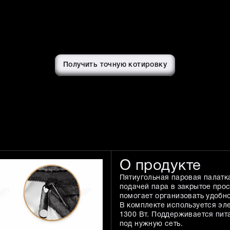
Получить точную котировку
О продукте
Пятиугольная паровая палатк
подачей пара в закрытое про
помогает организовать удобн
В комплекте используется эл
1300 Вт. Поддерживается пит
под нужную сеть.