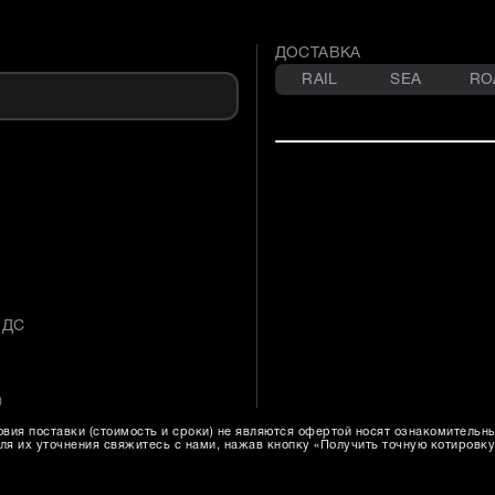
ДОСТАВКА
RAIL
SEA
RO
НДС
)
вия поставки (стоимость и сроки) не являются офертой носят ознакомительн
ля их уточнения свяжитесь с нами, нажав кнопку «Получить точную котировку